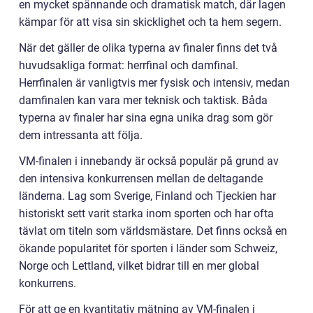
en mycket spännande och dramatisk match, där lagen
kämpar för att visa sin skicklighet och ta hem segern.
När det gäller de olika typerna av finaler finns det två
huvudsakliga format: herrfinal och damfinal.
Herrfinalen är vanligtvis mer fysisk och intensiv, medan
damfinalen kan vara mer teknisk och taktisk. Båda
typerna av finaler har sina egna unika drag som gör
dem intressanta att följa.
VM-finalen i innebandy är också populär på grund av
den intensiva konkurrensen mellan de deltagande
länderna. Lag som Sverige, Finland och Tjeckien har
historiskt sett varit starka inom sporten och har ofta
tävlat om titeln som världsmästare. Det finns också en
ökande popularitet för sporten i länder som Schweiz,
Norge och Lettland, vilket bidrar till en mer global
konkurrens.
För att ge en kvantitativ mätning av VM-finalen i