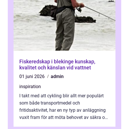
Fiskeredskap i blekinge kunskap,
kvalitet och känslan vid vattnet
01 juni 2026
admin
inspiration
I takt med att cykling blir allt mer populärt
som både transportmedel och
fritidsaktivitet, har en ny typ av anläggning
vuxit fram för att möta behovet av säkra och
utma...