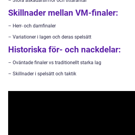
– Stora åskådarsiffror och tittarantal
Skillnader mellan VM-finaler:
– Herr- och damfinaler
– Variationer i lagen och deras spelsätt
Historiska för- och nackdelar:
– Oväntade finaler vs traditionellt starka lag
– Skillnader i spelsätt och taktik