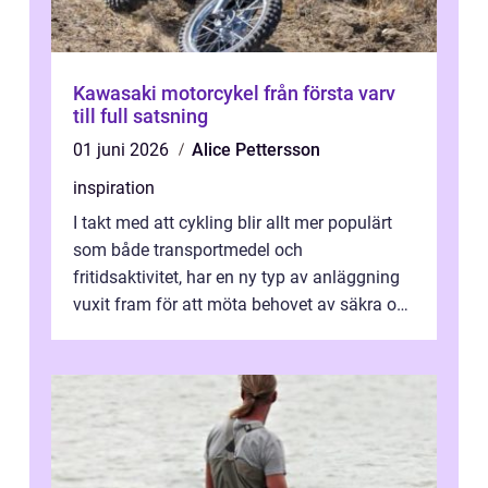
Kawasaki motorcykel från första varv
till full satsning
01 juni 2026
Alice Pettersson
inspiration
I takt med att cykling blir allt mer populärt
som både transportmedel och
fritidsaktivitet, har en ny typ av anläggning
vuxit fram för att möta behovet av säkra och
utma...