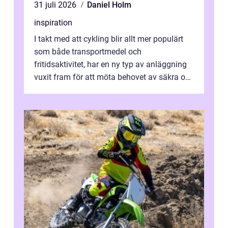
31 juli 2026
Daniel Holm
inspiration
I takt med att cykling blir allt mer populärt
som både transportmedel och
fritidsaktivitet, har en ny typ av anläggning
vuxit fram för att möta behovet av säkra och
utma...