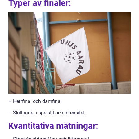
Typer av finaler:
– Herrfinal och damfinal
– Skillnader i spelstil och intensitet
Kvantitativa mätningar: