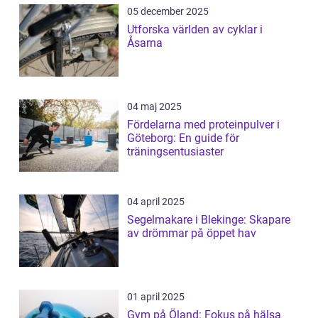
05 december 2025
Utforska världen av cyklar i
Åsarna
04 maj 2025
Fördelarna med proteinpulver i
Göteborg: En guide för
träningsentusiaster
04 april 2025
Segelmakare i Blekinge: Skapare
av drömmar på öppet hav
01 april 2025
Gym på Öland: Fokus på hälsa