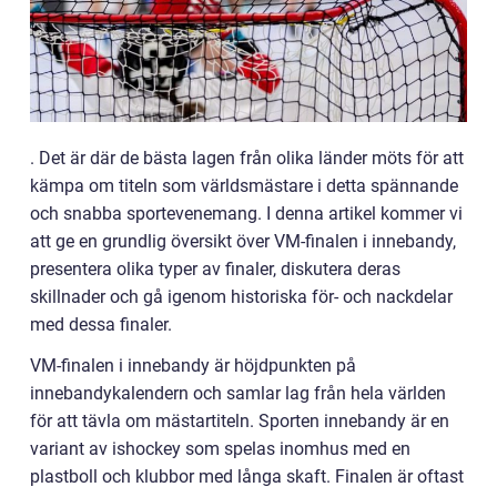
. Det är där de bästa lagen från olika länder möts för att
kämpa om titeln som världsmästare i detta spännande
och snabba sportevenemang. I denna artikel kommer vi
att ge en grundlig översikt över VM-finalen i innebandy,
presentera olika typer av finaler, diskutera deras
skillnader och gå igenom historiska för- och nackdelar
med dessa finaler.
VM-finalen i innebandy är höjdpunkten på
innebandykalendern och samlar lag från hela världen
för att tävla om mästartiteln. Sporten innebandy är en
variant av ishockey som spelas inomhus med en
plastboll och klubbor med långa skaft. Finalen är oftast