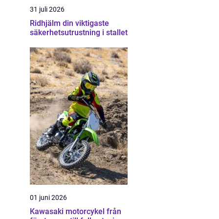
31 juli 2026
Ridhjälm din viktigaste
säkerhetsutrustning i stallet
01 juni 2026
Kawasaki motorcykel från