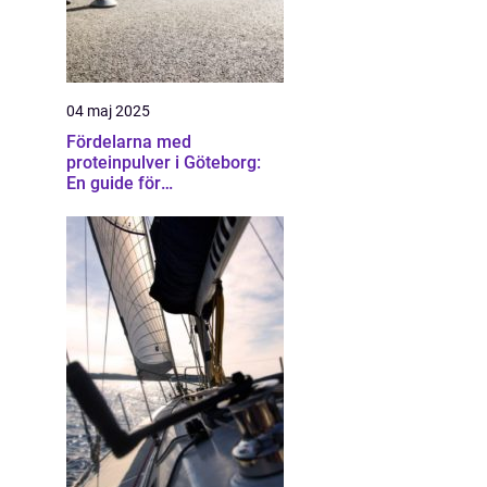
04 maj 2025
Fördelarna med
proteinpulver i Göteborg:
En guide för
träningsentusiaster