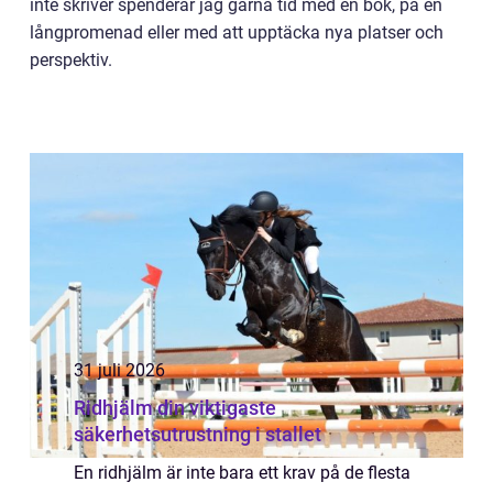
inte skriver spenderar jag gärna tid med en bok, på en
långpromenad eller med att upptäcka nya platser och
perspektiv.
31 juli 2026
Ridhjälm din viktigaste
säkerhetsutrustning i stallet
En ridhjälm är inte bara ett krav på de flesta