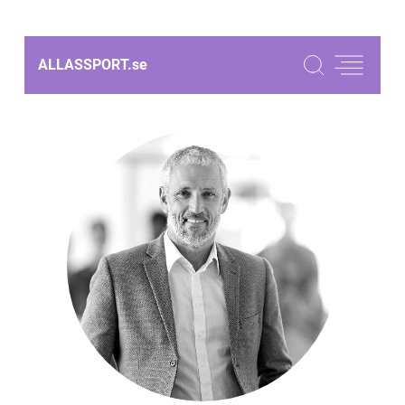
ALLASSPORT.
se