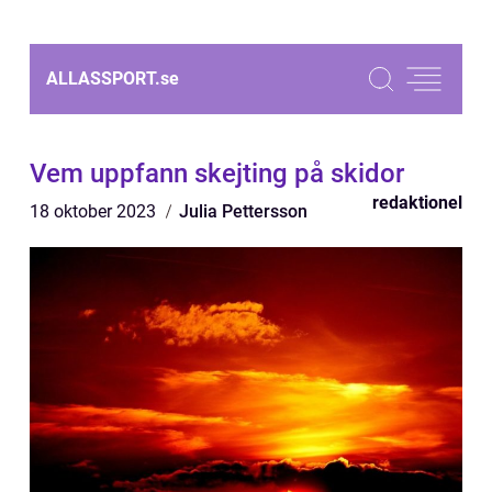
ALLASSPORT.
se
Vem uppfann skejting på skidor
redaktionel
18 oktober 2023
Julia Pettersson