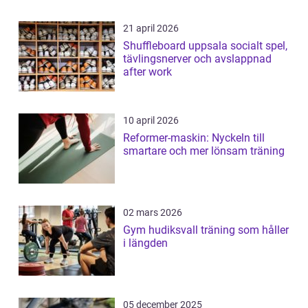
21 april 2026
Shuffleboard uppsala socialt spel,
tävlingsnerver och avslappnad
after work
10 april 2026
Reformer-maskin: Nyckeln till
smartare och mer lönsam träning
02 mars 2026
Gym hudiksvall träning som håller
i längden
05 december 2025