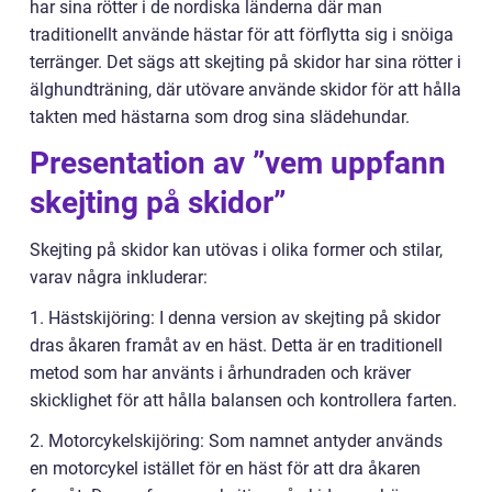
har sina rötter i de nordiska länderna där man
traditionellt använde hästar för att förflytta sig i snöiga
terränger. Det sägs att skejting på skidor har sina rötter i
älghundträning, där utövare använde skidor för att hålla
takten med hästarna som drog sina slädehundar.
Presentation av ”vem uppfann
skejting på skidor”
Skejting på skidor kan utövas i olika former och stilar,
varav några inkluderar:
1. Hästskijöring: I denna version av skejting på skidor
dras åkaren framåt av en häst. Detta är en traditionell
metod som har använts i århundraden och kräver
skicklighet för att hålla balansen och kontrollera farten.
2. Motorcykelskijöring: Som namnet antyder används
en motorcykel istället för en häst för att dra åkaren