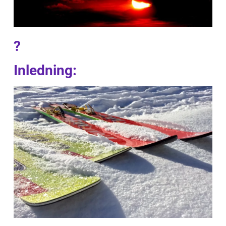
?
Inledning: