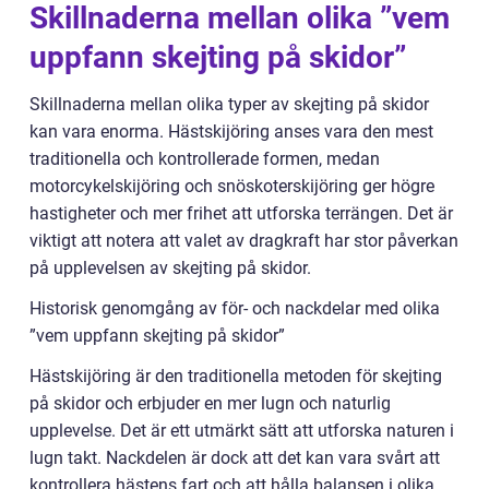
Skillnaderna mellan olika ”vem
uppfann skejting på skidor”
Skillnaderna mellan olika typer av skejting på skidor
kan vara enorma. Hästskijöring anses vara den mest
traditionella och kontrollerade formen, medan
motorcykelskijöring och snöskoterskijöring ger högre
hastigheter och mer frihet att utforska terrängen. Det är
viktigt att notera att valet av dragkraft har stor påverkan
på upplevelsen av skejting på skidor.
Historisk genomgång av för- och nackdelar med olika
”vem uppfann skejting på skidor”
Hästskijöring är den traditionella metoden för skejting
på skidor och erbjuder en mer lugn och naturlig
upplevelse. Det är ett utmärkt sätt att utforska naturen i
lugn takt. Nackdelen är dock att det kan vara svårt att
kontrollera hästens fart och att hålla balansen i olika