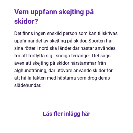
Vem uppfann skejting på
skidor?
Det finns ingen enskild person som kan tillskrivas
uppfinnandet av skejting på skidor. Sporten har
sina rötter i nordiska länder där hästar användes
för att förflytta sig i snöiga terränger. Det sägs
även att skejting på skidor härstammar från
älghundträning, där utövare använde skidor för
att hålla takten med hästarna som drog deras
slädehundar.
Läs fler inlägg här