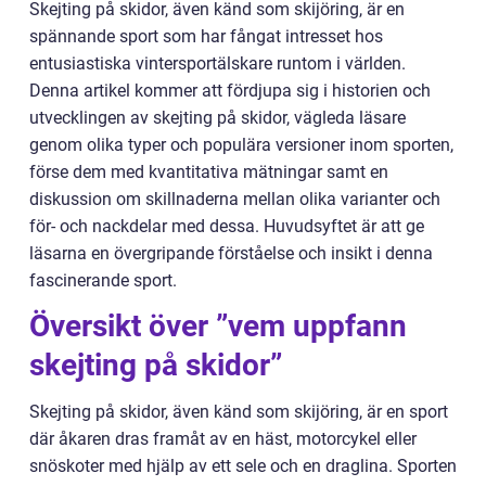
Skejting på skidor, även känd som skijöring, är en
spännande sport som har fångat intresset hos
entusiastiska vintersportälskare runtom i världen.
Denna artikel kommer att fördjupa sig i historien och
utvecklingen av skejting på skidor, vägleda läsare
genom olika typer och populära versioner inom sporten,
förse dem med kvantitativa mätningar samt en
diskussion om skillnaderna mellan olika varianter och
för- och nackdelar med dessa. Huvudsyftet är att ge
läsarna en övergripande förståelse och insikt i denna
fascinerande sport.
Översikt över ”vem uppfann
skejting på skidor”
Skejting på skidor, även känd som skijöring, är en sport
där åkaren dras framåt av en häst, motorcykel eller
snöskoter med hjälp av ett sele och en draglina. Sporten