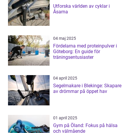
Utforska världen av cyklar i
Åsarna
04 maj 2025
Fördelarna med proteinpulver i
Göteborg: En guide för
träningsentusiaster
04 april 2025
Segelmakare i Blekinge: Skapare
av drömmar på öppet hav
01 april 2025
Gym på Öland: Fokus på hälsa
och välmående