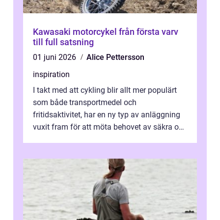
Kawasaki motorcykel från första varv
till full satsning
01 juni 2026
Alice Pettersson
inspiration
I takt med att cykling blir allt mer populärt
som både transportmedel och
fritidsaktivitet, har en ny typ av anläggning
vuxit fram för att möta behovet av säkra och
utma...