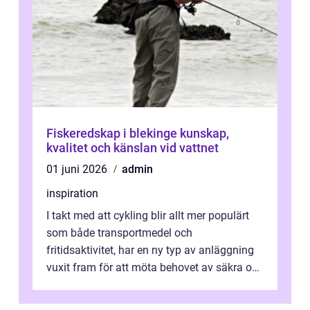
Fiskeredskap i blekinge kunskap,
kvalitet och känslan vid vattnet
01 juni 2026
admin
inspiration
I takt med att cykling blir allt mer populärt
som både transportmedel och
fritidsaktivitet, har en ny typ av anläggning
vuxit fram för att möta behovet av säkra och
utma...