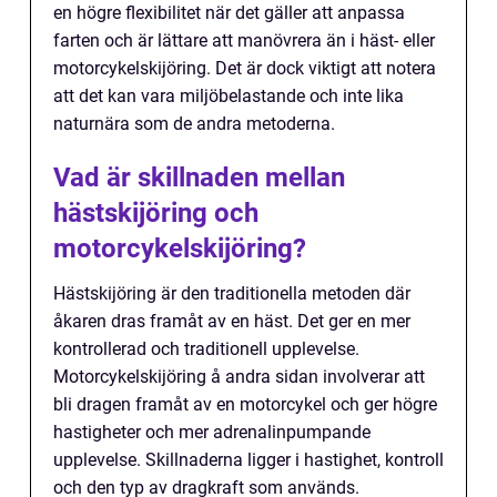
en högre flexibilitet när det gäller att anpassa
farten och är lättare att manövrera än i häst- eller
motorcykelskijöring. Det är dock viktigt att notera
att det kan vara miljöbelastande och inte lika
naturnära som de andra metoderna.
Vad är skillnaden mellan
hästskijöring och
motorcykelskijöring?
Hästskijöring är den traditionella metoden där
åkaren dras framåt av en häst. Det ger en mer
kontrollerad och traditionell upplevelse.
Motorcykelskijöring å andra sidan involverar att
bli dragen framåt av en motorcykel och ger högre
hastigheter och mer adrenalinpumpande
upplevelse. Skillnaderna ligger i hastighet, kontroll
och den typ av dragkraft som används.