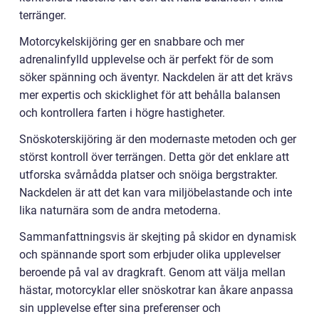
terränger.
Motorcykelskijöring ger en snabbare och mer
adrenalinfylld upplevelse och är perfekt för de som
söker spänning och äventyr. Nackdelen är att det krävs
mer expertis och skicklighet för att behålla balansen
och kontrollera farten i högre hastigheter.
Snöskoterskijöring är den modernaste metoden och ger
störst kontroll över terrängen. Detta gör det enklare att
utforska svårnådda platser och snöiga bergstrakter.
Nackdelen är att det kan vara miljöbelastande och inte
lika naturnära som de andra metoderna.
Sammanfattningsvis är skejting på skidor en dynamisk
och spännande sport som erbjuder olika upplevelser
beroende på val av dragkraft. Genom att välja mellan
hästar, motorcyklar eller snöskotrar kan åkare anpassa
sin upplevelse efter sina preferenser och