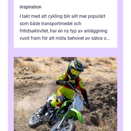
inspiration
I takt med att cykling blir allt mer populärt
som både transportmedel och
fritidsaktivitet, har en ny typ av anläggning
vuxit fram för att möta behovet av säkra och
utma...