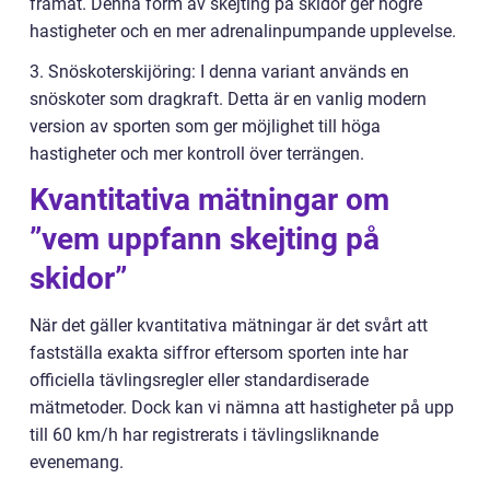
framåt. Denna form av skejting på skidor ger högre
hastigheter och en mer adrenalinpumpande upplevelse.
3. Snöskoterskijöring: I denna variant används en
snöskoter som dragkraft. Detta är en vanlig modern
version av sporten som ger möjlighet till höga
hastigheter och mer kontroll över terrängen.
Kvantitativa mätningar om
”vem uppfann skejting på
skidor”
När det gäller kvantitativa mätningar är det svårt att
fastställa exakta siffror eftersom sporten inte har
officiella tävlingsregler eller standardiserade
mätmetoder. Dock kan vi nämna att hastigheter på upp
till 60 km/h har registrerats i tävlingsliknande
evenemang.