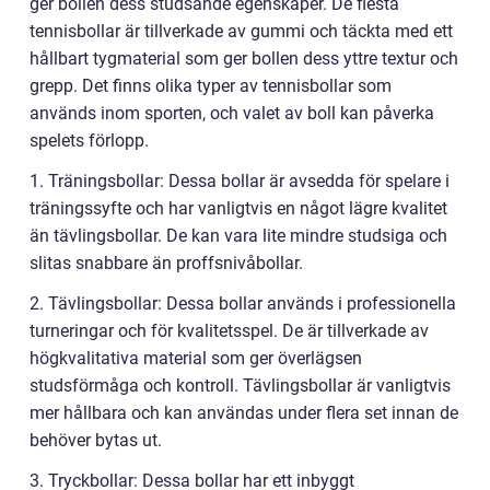
ger bollen dess studsande egenskaper. De flesta
tennisbollar är tillverkade av gummi och täckta med ett
hållbart tygmaterial som ger bollen dess yttre textur och
grepp. Det finns olika typer av tennisbollar som
används inom sporten, och valet av boll kan påverka
spelets förlopp.
1. Träningsbollar: Dessa bollar är avsedda för spelare i
träningssyfte och har vanligtvis en något lägre kvalitet
än tävlingsbollar. De kan vara lite mindre studsiga och
slitas snabbare än proffsnivåbollar.
2. Tävlingsbollar: Dessa bollar används i professionella
turneringar och för kvalitetsspel. De är tillverkade av
högkvalitativa material som ger överlägsen
studsförmåga och kontroll. Tävlingsbollar är vanligtvis
mer hållbara och kan användas under flera set innan de
behöver bytas ut.
3. Tryckbollar: Dessa bollar har ett inbyggt