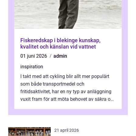
Fiskeredskap i blekinge kunskap,
kvalitet och känslan vid vattnet
01 juni 2026
admin
inspiration
I takt med att cykling blir allt mer populärt
som både transportmedel och
fritidsaktivitet, har en ny typ av anläggning
vuxit fram för att möta behovet av säkra och
utma...
21 april 2026