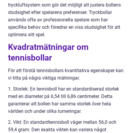
tryckluftsystem som gör det möjligt att justera bollens
studsighet efter spelarens preferenser. Tryckbollar
används ofta av professionella spelare som har
specifika behov och föredrar en viss studsighet för att
optimera sitt spel.
Kvadratmätningar om
tennisbollar
För att förstå tennisbollars kvantitativa egenskaper kan
vi titta på några viktiga mätningar.
1. Storlek: En tennisboll har en standardiserad storlek
med en diameter på 6,54 till 6,86 centimeter. Detta
garanterar att bollen har samma storlek över hela
världen och under olika turneringar.
2. Vikt: En standardtennisboll väger mellan 56,0 och
59,4 gram. Den exakta vikten kan variera något