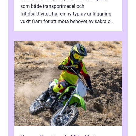
som både transportmedel och
fritidsaktivitet, har en ny typ av anläggning
vuxit fram för att möta behovet av säkra och
utma...