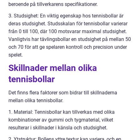
beroende på tillverkarens specifikationer.
3. Studsighet: En viktig egenskap hos tennisbollar är
deras studsighet. Studsskalan för tennisbollar varierar
från 0 till 100, där 100 motsvarar maximal studsighet.
Vanligtvis har tävlingsbollar en studsighet på mellan 50
och 70 för att ge spelaren kontroll och precision under
spelet.
Skillnader mellan olika
tennisbollar
Det finns flera faktorer som bidrar till skillnaderna
mellan olika tennisbollar.
1. Material: Tennisbollar kan tillverkas med olika
kombinationer av gummi och tygmaterial, vilket
resulterar i skillnader i känsla och studsighet.
2. Ytstruktur: Bollens yttre textur kan variera, och en