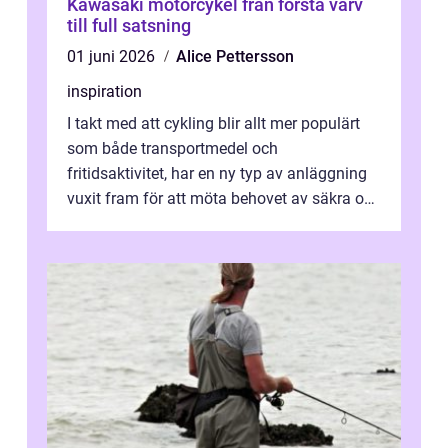
Kawasaki motorcykel från första varv
till full satsning
01 juni 2026
Alice Pettersson
inspiration
I takt med att cykling blir allt mer populärt
som både transportmedel och
fritidsaktivitet, har en ny typ av anläggning
vuxit fram för att möta behovet av säkra och
utma...