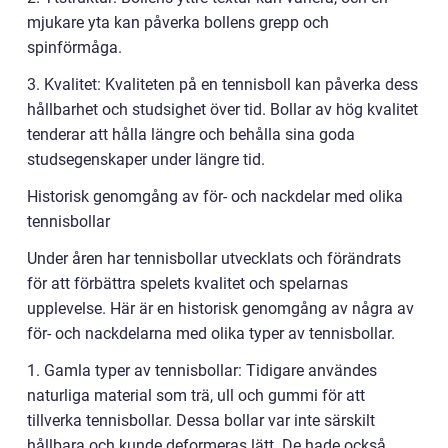
mjukare yta kan påverka bollens grepp och
spinförmåga.
3. Kvalitet: Kvaliteten på en tennisboll kan påverka dess
hållbarhet och studsighet över tid. Bollar av hög kvalitet
tenderar att hålla längre och behålla sina goda
studsegenskaper under längre tid.
Historisk genomgång av för- och nackdelar med olika
tennisbollar
Under åren har tennisbollar utvecklats och förändrats
för att förbättra spelets kvalitet och spelarnas
upplevelse. Här är en historisk genomgång av några av
för- och nackdelarna med olika typer av tennisbollar.
1. Gamla typer av tennisbollar: Tidigare användes
naturliga material som trä, ull och gummi för att
tillverka tennisbollar. Dessa bollar var inte särskilt
hållbara och kunde deformeras lätt. De hade också