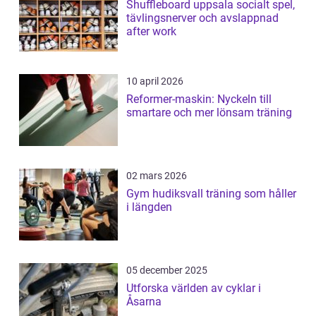
Shuffleboard uppsala socialt spel,
tävlingsnerver och avslappnad
after work
10 april 2026
Reformer-maskin: Nyckeln till
smartare och mer lönsam träning
02 mars 2026
Gym hudiksvall träning som håller
i längden
05 december 2025
Utforska världen av cyklar i
Åsarna