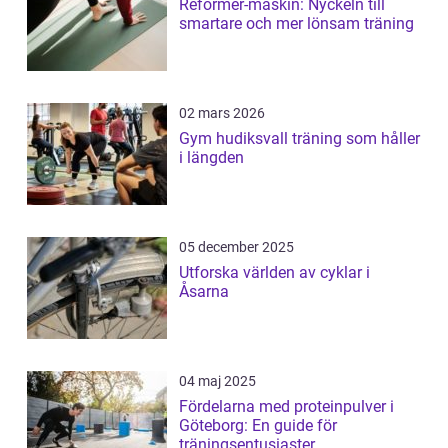
Reformer-maskin: Nyckeln till
smartare och mer lönsam träning
02 mars 2026
Gym hudiksvall träning som håller
i längden
05 december 2025
Utforska världen av cyklar i
Åsarna
04 maj 2025
Fördelarna med proteinpulver i
Göteborg: En guide för
träningsentusiaster