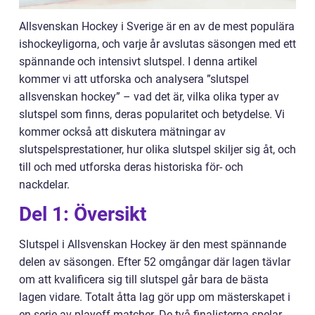
Allsvenskan Hockey i Sverige är en av de mest populära
ishockeyligorna, och varje år avslutas säsongen med ett
spännande och intensivt slutspel. I denna artikel
kommer vi att utforska och analysera ”slutspel
allsvenskan hockey” – vad det är, vilka olika typer av
slutspel som finns, deras popularitet och betydelse. Vi
kommer också att diskutera mätningar av
slutspelsprestationer, hur olika slutspel skiljer sig åt, och
till och med utforska deras historiska för- och
nackdelar.
Del 1: Översikt
Slutspel i Allsvenskan Hockey är den mest spännande
delen av säsongen. Efter 52 omgångar där lagen tävlar
om att kvalificera sig till slutspel går bara de bästa
lagen vidare. Totalt åtta lag gör upp om mästerskapet i
en serie av playoff-matcher. De två finalisterna spelar