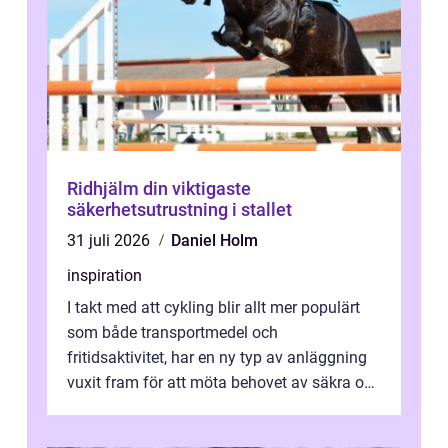
Ridhjälm din viktigaste
säkerhetsutrustning i stallet
31 juli 2026
Daniel Holm
inspiration
I takt med att cykling blir allt mer populärt
som både transportmedel och
fritidsaktivitet, har en ny typ av anläggning
vuxit fram för att möta behovet av säkra och
utma...