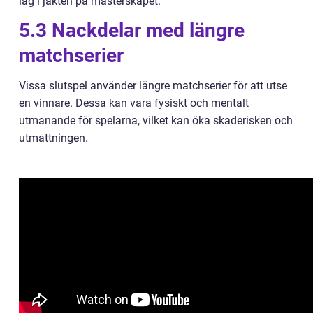
lag i jakten på mästerskapet.
5.3 Nackdelar med längre
matchserier
Vissa slutspel använder längre matchserier för att utse
en vinnare. Dessa kan vara fysiskt och mentalt
utmanande för spelarna, vilket kan öka skaderisken och
utmattningen.