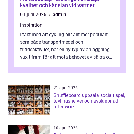
kvalitet och känslan vid vattnet
01 juni 2026
admin
inspiration
I takt med att cykling blir allt mer populärt
som både transportmedel och
fritidsaktivitet, har en ny typ av anläggning
vuxit fram för att möta behovet av säkra och
utma...
21 april 2026
Shuffleboard uppsala socialt spel,
tävlingsnerver och avslappnad
after work
10 april 2026