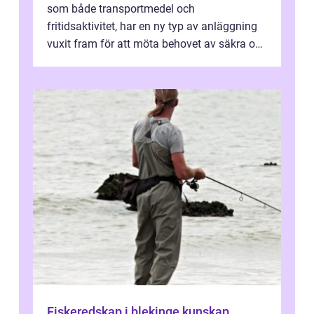
som både transportmedel och
fritidsaktivitet, har en ny typ av anläggning
vuxit fram för att möta behovet av säkra och
utma...
Fiskeredskap i blekinge kunskap,