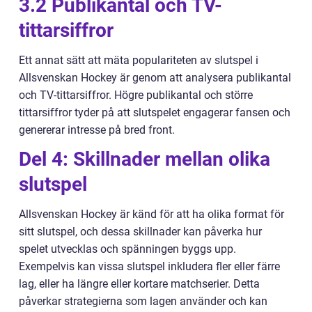
3.2 Publikantal och TV-
tittarsiffror
Ett annat sätt att mäta populariteten av slutspel i
Allsvenskan Hockey är genom att analysera publikantal
och TV-tittarsiffror. Högre publikantal och större
tittarsiffror tyder på att slutspelet engagerar fansen och
genererar intresse på bred front.
Del 4: Skillnader mellan olika
slutspel
Allsvenskan Hockey är känd för att ha olika format för
sitt slutspel, och dessa skillnader kan påverka hur
spelet utvecklas och spänningen byggs upp.
Exempelvis kan vissa slutspel inkludera fler eller färre
lag, eller ha längre eller kortare matchserier. Detta
påverkar strategierna som lagen använder och kan