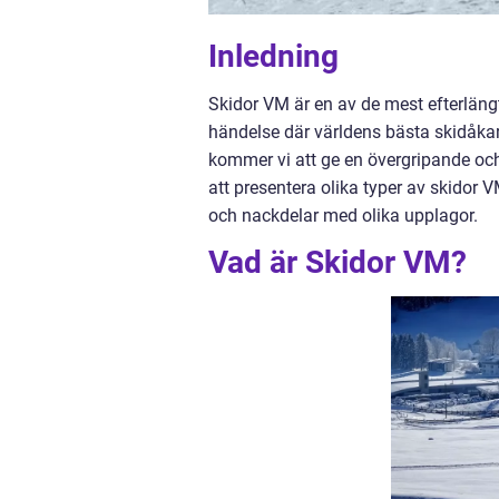
Inledning
Skidor VM är en av de mest efterlängt
händelse där världens bästa skidåkare
kommer vi att ge en övergripande oc
att presentera olika typer av skidor 
och nackdelar med olika upplagor.
Vad är Skidor VM?