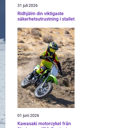
31 juli 2026
Ridhjälm din viktigaste
säkerhetsutrustning i stallet
01 juni 2026
Kawasaki motorcykel från