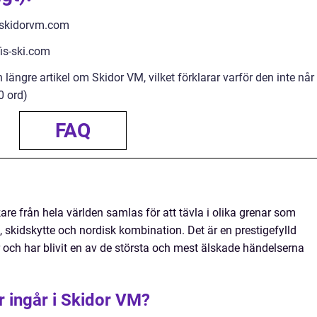
.skidorvm.com
fis-ski.com
n längre artikel om Skidor VM, vilket förklarar varför den inte når
0 ord)
FAQ
are från hela världen samlas för att tävla i olika grenar som
 skidskytte och nordisk kombination. Det är en prestigefylld
 och har blivit en av de största och mest älskade händelserna
ar ingår i Skidor VM?