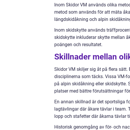
Inom Skidor VM används olika metoder
metod som används för att mäta åkar
längdskidåkning och alpin skidåkning
Inom skidskytte används träffprocent
skidskytte inkluderar skytte mellan å
poängen och resultatet.
Skillnader mellan ol
Skidor VM skiljer sig åt på flera sätt
disciplinerna som täcks. Vissa VM-f
på alpin skidåkning eller skidskytte.
platser med bättre förutsättningar för
En annan skillnad är det sportsliga 
lagtävlingar där åkare tävlar i team.
lopp och stafetter där åkarna tävlar 
Historisk genomgång av för- och nac