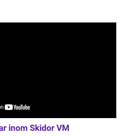
gar inom Skidor VM