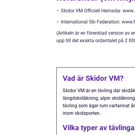
– Skidor VM Officiell Hemsida: www
– International Ski Federation: www.
(Artikeln är en förenklad version av e
upp till det exakta ordantalet på 2 00
Vad är Skidor VM?
Skidor VM är en tävling där skidåk
längdskidåkning, alpin skidåkning,
tävling som äger rum vartannat år
inom skidsporten.
Vilka typer av tävling