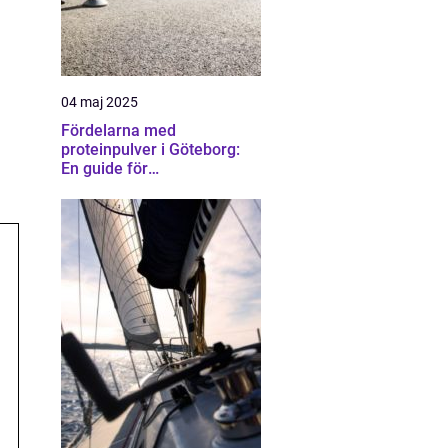
04 maj 2025
Fördelarna med
proteinpulver i Göteborg:
En guide för
träningsentusiaster