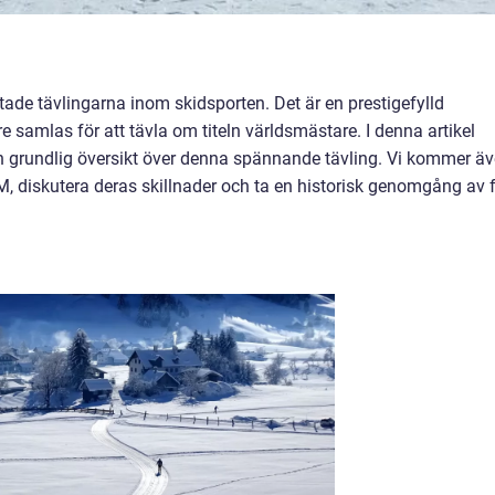
ade tävlingarna inom skidsporten. Det är en prestigefylld
 samlas för att tävla om titeln världsmästare. I denna artikel
h grundlig översikt över denna spännande tävling. Vi kommer ä
VM, diskutera deras skillnader och ta en historisk genomgång av f