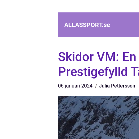
ALLASSPORT.
se
Skidor VM: En 
Prestigefylld T
06 januari 2024
Julia Pettersson