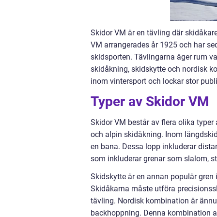
Skidor VM är en tävling där skidåkare 
VM arrangerades år 1925 och har seda
skidsporten. Tävlingarna äger rum va
skidåkning, skidskytte och nordisk 
inom vintersport och lockar stor pu
Typer av Skidor VM
Skidor VM består av flera olika type
och alpin skidåkning. Inom längdski
en bana. Dessa lopp inkluderar dista
som inkluderar grenar som slalom, st
Skidskytte är en annan populär gren
Skidåkarna måste utföra precisionssk
tävling. Nordisk kombination är ännu
backhoppning. Denna kombination av 