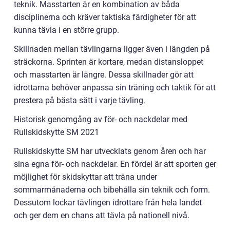
teknik. Masstarten är en kombination av båda
disciplinerna och kräver taktiska färdigheter för att
kunna tävla i en större grupp.
Skillnaden mellan tävlingarna ligger även i längden på
sträckorna. Sprinten är kortare, medan distansloppet
och masstarten är längre. Dessa skillnader gör att
idrottarna behöver anpassa sin träning och taktik för att
prestera på bästa sätt i varje tävling.
Historisk genomgång av för- och nackdelar med
Rullskidskytte SM 2021
Rullskidskytte SM har utvecklats genom åren och har
sina egna för- och nackdelar. En fördel är att sporten ger
möjlighet för skidskyttar att träna under
sommarmånaderna och bibehålla sin teknik och form.
Dessutom lockar tävlingen idrottare från hela landet
och ger dem en chans att tävla på nationell nivå.