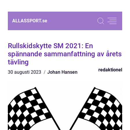
ALLASSPORT.
se
Rullskidskytte SM 2021: En
spännande sammanfattning av årets
tävling
redaktionel
30 augusti 2023
Johan Hansen