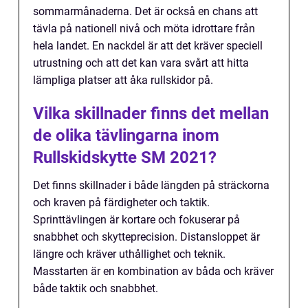
sommarmånaderna. Det är också en chans att
tävla på nationell nivå och möta idrottare från
hela landet. En nackdel är att det kräver speciell
utrustning och att det kan vara svårt att hitta
lämpliga platser att åka rullskidor på.
Vilka skillnader finns det mellan
de olika tävlingarna inom
Rullskidskytte SM 2021?
Det finns skillnader i både längden på sträckorna
och kraven på färdigheter och taktik.
Sprinttävlingen är kortare och fokuserar på
snabbhet och skytteprecision. Distansloppet är
längre och kräver uthållighet och teknik.
Masstarten är en kombination av båda och kräver
både taktik och snabbhet.