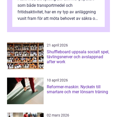
som både transportmedel och
fritidsaktivitet, har en ny typ av anläggning
vuxit fram för att möta behovet av säkra och
utma...
21 april 2026
Shuffleboard uppsala socialt spel,
tävlingsnerver och avslappnad
after work
10 april 2026
Reformer-maskin: Nyckeln till
smartare och mer lönsam träning
02 mars 2026