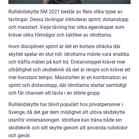
Rullskidskytte SM 2021 består av flera olika typer av
tävlingar. Dessa tävlingar inkluderar sprint, distanslopp
och masstart. Varje tävling har olika egenskaper som
kräver olika förmågor och taktiker av idrottarna.
Inom disciplinen sprint är det en kortare sträcka där
skyttet spelar en stor roll. Idrottarna måste vara snabba
och träffa målen på kort tid. Distansloppet kräver mer
uthållighet och skidteknik då det är längre och kräver ett
mer konstant tempo. Masstarten är en kombination av
sprint och distanslopp, där idrottarna startar samtidigt
och får chansen att tävla i en större grupp.
Rullskidskytte har blivit populärt hos privatpersoner i
Sverige, då det ger dem möjlighet att utöva skidskytte
utanför vintersäsongen. Idrottare kan träna både sin
skidteknik och sitt skytte genom att använda rullskidor
och gevär.