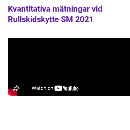
Kvantitativa mätningar vid
Rullskidskytte SM 2021