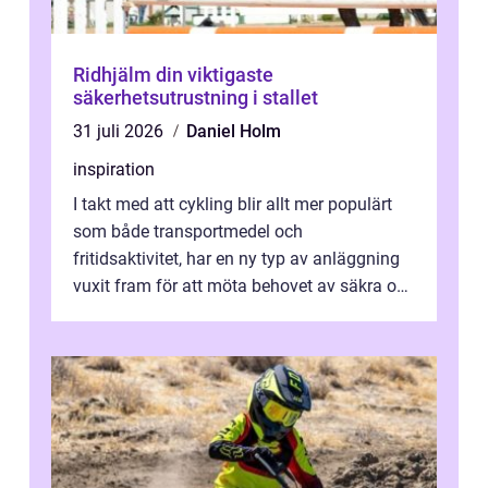
Ridhjälm din viktigaste
säkerhetsutrustning i stallet
31 juli 2026
Daniel Holm
inspiration
I takt med att cykling blir allt mer populärt
som både transportmedel och
fritidsaktivitet, har en ny typ av anläggning
vuxit fram för att möta behovet av säkra och
utma...