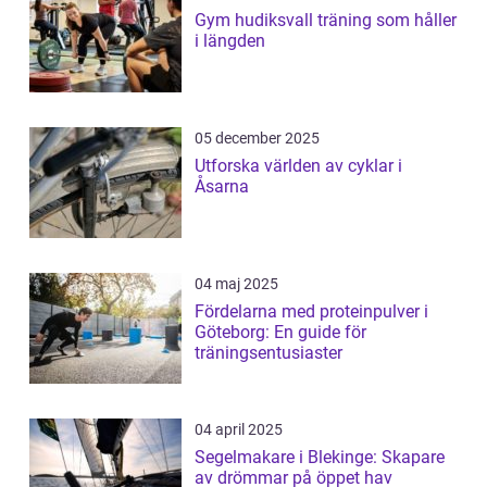
Gym hudiksvall träning som håller
i längden
05 december 2025
Utforska världen av cyklar i
Åsarna
04 maj 2025
Fördelarna med proteinpulver i
Göteborg: En guide för
träningsentusiaster
04 april 2025
Segelmakare i Blekinge: Skapare
av drömmar på öppet hav