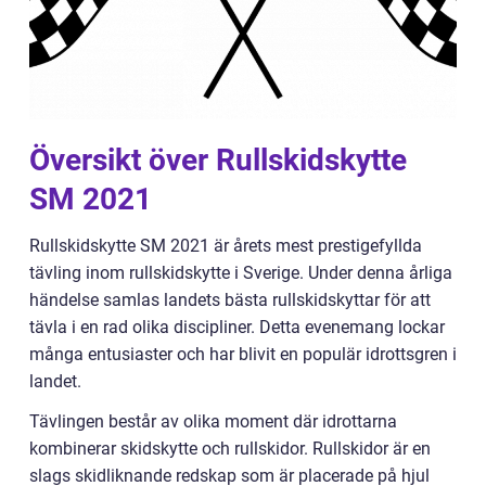
Översikt över Rullskidskytte
SM 2021
Rullskidskytte SM 2021 är årets mest prestigefyllda
tävling inom rullskidskytte i Sverige. Under denna årliga
händelse samlas landets bästa rullskidskyttar för att
tävla i en rad olika discipliner. Detta evenemang lockar
många entusiaster och har blivit en populär idrottsgren i
landet.
Tävlingen består av olika moment där idrottarna
kombinerar skidskytte och rullskidor. Rullskidor är en
slags skidliknande redskap som är placerade på hjul