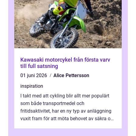
Kawasaki motorcykel från första varv
till full satsning
01 juni 2026
Alice Pettersson
inspiration
I takt med att cykling blir allt mer populärt
som både transportmedel och
fritidsaktivitet, har en ny typ av anläggning
vuxit fram för att möta behovet av säkra och
utma...