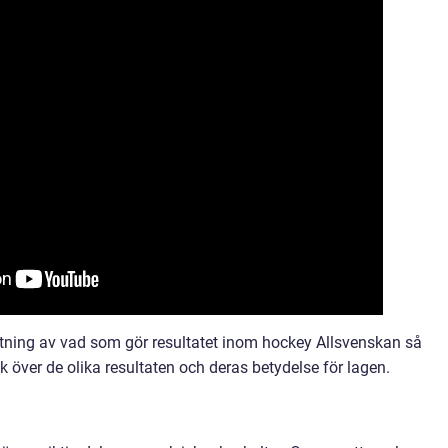
ning av vad som gör resultatet inom hockey Allsvenskan så
ck över de olika resultaten och deras betydelse för lagen.