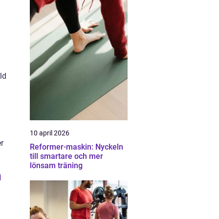
ld
10 april 2026
r
Reformer-maskin: Nyckeln
till smartare och mer
lönsam träning
n