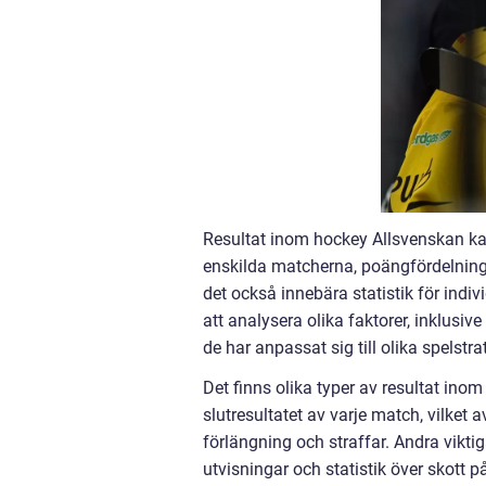
Resultat inom hockey Allsvenskan kan
enskilda matcherna, poängfördelninge
det också innebära statistik för indi
att analysera olika faktorer, inklusiv
de har anpassat sig till olika spelstrat
Det finns olika typer av resultat in
slutresultatet av varje match, vilket a
förlängning och straffar. Andra viktig
utvisningar och statistik över skott p