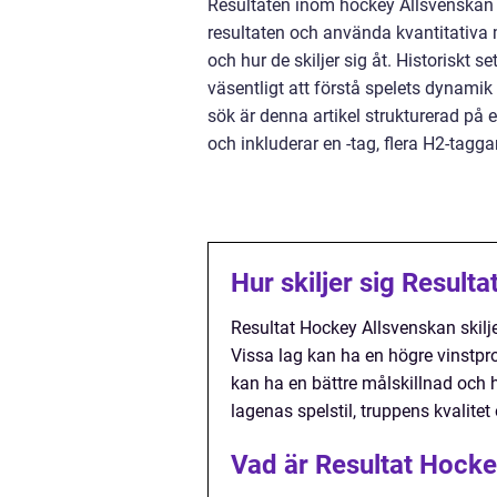
Resultaten inom hockey Allsvenskan ä
resultaten och använda kvantitativa m
och hur de skiljer sig åt. Historiskt s
väsentligt att förstå spelets dynamik
sök är denna artikel strukturerad på 
och inkluderar en -tag, flera H2-tagg
Hur skiljer sig Result
Resultat Hockey Allsvenskan skilje
Vissa lag kan ha en högre vinstpr
kan ha en bättre målskillnad och 
lagenas spelstil, truppens kvalitet 
Vad är Resultat Hocke