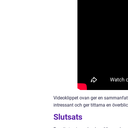
Videoklippet ovan ger en sammanfatt
intressant och ger tittarna en överbli
Slutsats