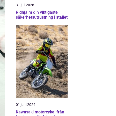
31 juli 2026
Ridhjälm din viktigaste
säkerhetsutrustning i stallet
01 juni 2026
Kawasaki motorcykel från