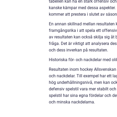
tabellen kan ha en stark offensiv och
kanske kämpar med dessa aspekter. D
kommer att prestera i slutet av säso
En annan skillnad mellan resultaten 
framgångsrika i att spela ett offensi
av resultaten kan också skilja sig åt 
fråga. Det är viktigt att analysera des
och dess inverkan på resultaten.
Historiska för- och nackdelar med ol
Resultaten inom hockey Allsvenskan ha
och nackdelar. Till exempel har ett 
hög underhållningsnivå, men kan ocks
defensiv spelstil vara mer stabilt oc
spelstil har sina egna fördelar och de
och minska nackdelarna.