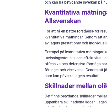
och kan ha betydande inverkan på hu
Kvantitativa mätning
Allsvenskan
För att få en bättre förståelse för re
kvantitativa mätningar. Genom att an
av lagets prestationer och individuell
Exempel på kvantitativa mätningar kan
utvisningsstatistik och effektivitet i
offensiva och defensiva förmåga samt
för laget och vice versa. Genom att 
som kan påverka lagets resultat.
Skillnader mellan ol
Det finns betydande skillnader mella
uppenbara skillnaderna ligger i lagens