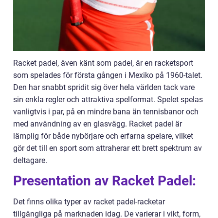
Racket padel, även känt som padel, är en racketsport
som spelades för första gången i Mexiko på 1960-talet.
Den har snabbt spridit sig över hela världen tack vare
sin enkla regler och attraktiva spelformat. Spelet spelas
vanligtvis i par, på en mindre bana än tennisbanor och
med användning av en glasvägg. Racket padel är
lämplig för både nybörjare och erfarna spelare, vilket
gör det till en sport som attraherar ett brett spektrum av
deltagare.
Presentation av Racket Padel:
Det finns olika typer av racket padel-racketar
tillgängliga på marknaden idag. De varierar i vikt, form,