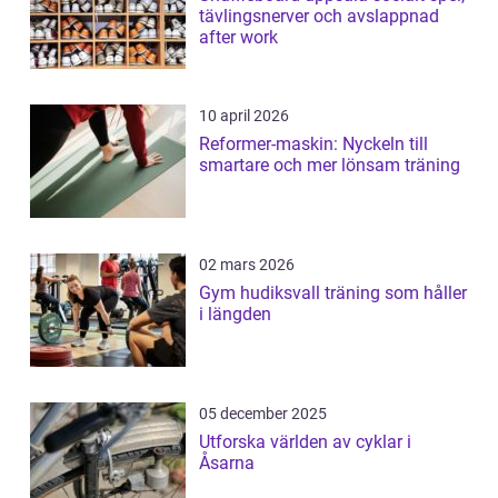
tävlingsnerver och avslappnad
after work
10 april 2026
Reformer-maskin: Nyckeln till
smartare och mer lönsam träning
02 mars 2026
Gym hudiksvall träning som håller
i längden
05 december 2025
Utforska världen av cyklar i
Åsarna