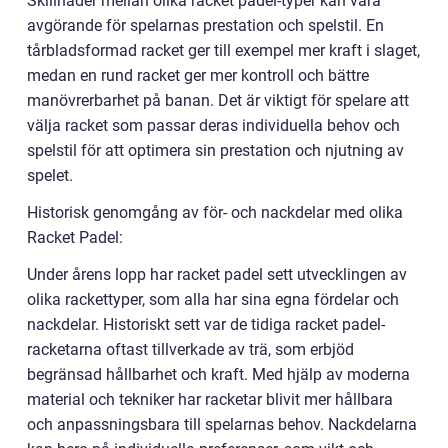
Skillnader mellan olika racket padel-typer kan vara
avgörande för spelarnas prestation och spelstil. En
tårbladsformad racket ger till exempel mer kraft i slaget,
medan en rund racket ger mer kontroll och bättre
manövrerbarhet på banan. Det är viktigt för spelare att
välja racket som passar deras individuella behov och
spelstil för att optimera sin prestation och njutning av
spelet.
Historisk genomgång av för- och nackdelar med olika
Racket Padel:
Under årens lopp har racket padel sett utvecklingen av
olika rackettyper, som alla har sina egna fördelar och
nackdelar. Historiskt sett var de tidiga racket padel-
racketarna oftast tillverkade av trä, som erbjöd
begränsad hållbarhet och kraft. Med hjälp av moderna
material och tekniker har racketar blivit mer hållbara
och anpassningsbara till spelarnas behov. Nackdelarna