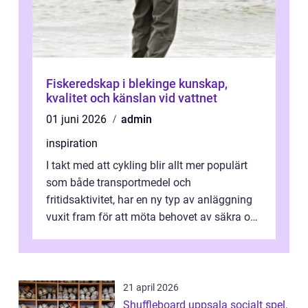
Fiskeredskap i blekinge kunskap,
kvalitet och känslan vid vattnet
01 juni 2026
admin
inspiration
I takt med att cykling blir allt mer populärt
som både transportmedel och
fritidsaktivitet, har en ny typ av anläggning
vuxit fram för att möta behovet av säkra och
utma...
21 april 2026
Shuffleboard uppsala socialt spel,