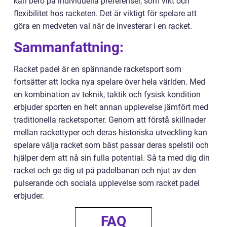
kan bero på individuella preferenser, som vikt och
flexibilitet hos racketen. Det är viktigt för spelare att
göra en medveten val när de investerar i en racket.
Sammanfattning:
Racket padel är en spännande racketsport som
fortsätter att locka nya spelare över hela världen. Med
en kombination av teknik, taktik och fysisk kondition
erbjuder sporten en helt annan upplevelse jämfört med
traditionella racketsporter. Genom att förstå skillnader
mellan rackettyper och deras historiska utveckling kan
spelare välja racket som bäst passar deras spelstil och
hjälper dem att nå sin fulla potential. Så ta med dig din
racket och ge dig ut på padelbanan och njut av den
pulserande och sociala upplevelse som racket padel
erbjuder.
FAQ