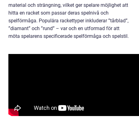
material och strängning, vilket ger spelare möjlighet att
hitta en racket som passar deras spelnivå och
spelförmåga. Populära rackettyper inkluderar ”tårblad”,
”diamant” och ”rund” – var och en utformad för att
möta spelarens specificerade spelförmåga och spelstil.