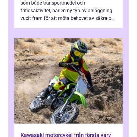
som både transportmedel och
fritidsaktivitet, har en ny typ av anläggning
vuxit fram för att möta behovet av säkra och
utma...
Kawasaki motorcykel från första varv