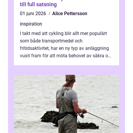
till full satsning
01 juni 2026
Alice Pettersson
inspiration
I takt med att cykling blir allt mer populärt
som både transportmedel och
fritidsaktivitet, har en ny typ av anläggning
vuxit fram för att möta behovet av säkra och
utma...