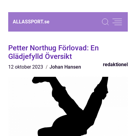
ALLASSPORT.
se
Petter Northug Förlovad: En
Glädjefylld Översikt
redaktionel
12 oktober 2023
Johan Hansen