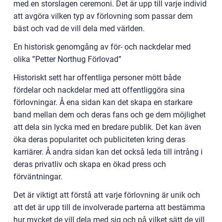
med en storslagen ceremoni. Det är upp till varje individ
att avgöra vilken typ av förlovning som passar dem
bäst och vad de vill dela med världen.
En historisk genomgång av för- och nackdelar med
olika ”Petter Northug Förlovad”
Historiskt sett har offentliga personer mött både
fördelar och nackdelar med att offentliggöra sina
förlovningar. Å ena sidan kan det skapa en starkare
band mellan dem och deras fans och ge dem möjlighet
att dela sin lycka med en bredare publik. Det kan även
öka deras popularitet och publiciteten kring deras
karriärer. Å andra sidan kan det också leda till intrång i
deras privatliv och skapa en ökad press och
förväntningar.
Det är viktigt att förstå att varje förlovning är unik och
att det är upp till de involverade parterna att bestämma
hur mycket de vill dela med sig och på vilket sätt de vill