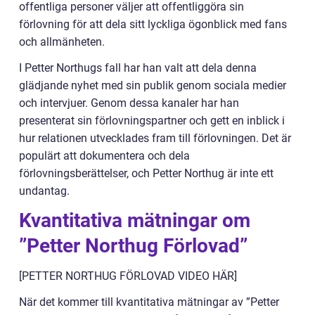
offentliga personer väljer att offentliggöra sin
förlovning för att dela sitt lyckliga ögonblick med fans
och allmänheten.
I Petter Northugs fall har han valt att dela denna
glädjande nyhet med sin publik genom sociala medier
och intervjuer. Genom dessa kanaler har han
presenterat sin förlovningspartner och gett en inblick i
hur relationen utvecklades fram till förlovningen. Det är
populärt att dokumentera och dela
förlovningsberättelser, och Petter Northug är inte ett
undantag.
Kvantitativa mätningar om
”Petter Northug Förlovad”
[PETTER NORTHUG FÖRLOVAD VIDEO HÄR]
När det kommer till kvantitativa mätningar av ”Petter