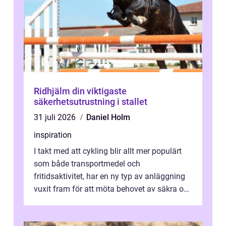
Ridhjälm din viktigaste
säkerhetsutrustning i stallet
31 juli 2026
Daniel Holm
inspiration
I takt med att cykling blir allt mer populärt
som både transportmedel och
fritidsaktivitet, har en ny typ av anläggning
vuxit fram för att möta behovet av säkra och
utma...