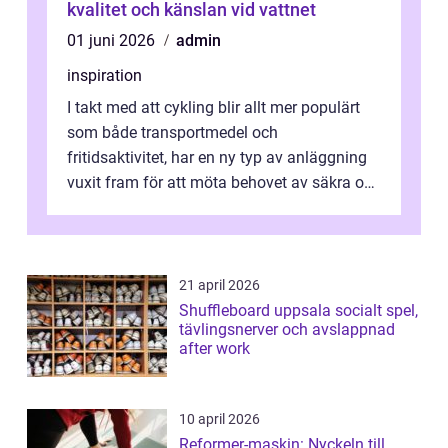
kvalitet och känslan vid vattnet
01 juni 2026
admin
inspiration
I takt med att cykling blir allt mer populärt
som både transportmedel och
fritidsaktivitet, har en ny typ av anläggning
vuxit fram för att möta behovet av säkra och
utma...
21 april 2026
Shuffleboard uppsala socialt spel,
tävlingsnerver och avslappnad
after work
10 april 2026
Reformer-maskin: Nyckeln till