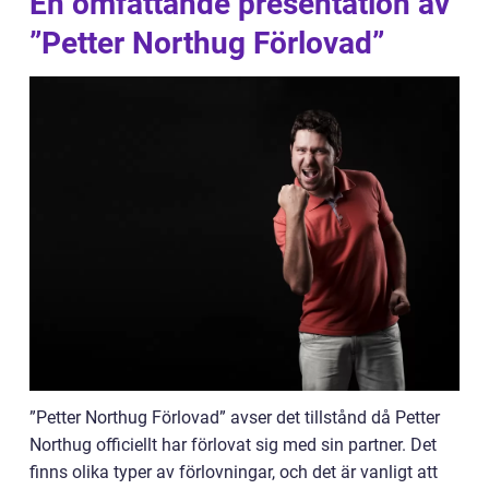
En omfattande presentation av
”Petter Northug Förlovad”
”Petter Northug Förlovad” avser det tillstånd då Petter
Northug officiellt har förlovat sig med sin partner. Det
finns olika typer av förlovningar, och det är vanligt att