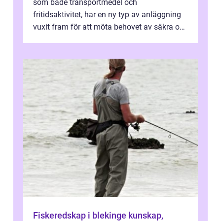
som både transportmedel och
fritidsaktivitet, har en ny typ av anläggning
vuxit fram för att möta behovet av säkra och
utma...
Fiskeredskap i blekinge kunskap,