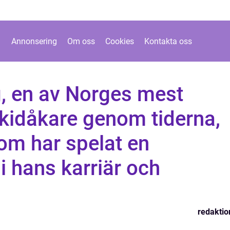
Annonsering
Om oss
Cookies
Kontakta oss
g, en av Norges mest
kidåkare genom tiderna,
som har spelat en
i hans karriär och
redaktio