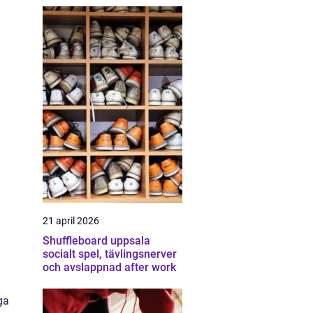
21 april 2026
Shuffleboard uppsala
socialt spel, tävlingsnerver
och avslappnad after work
ga