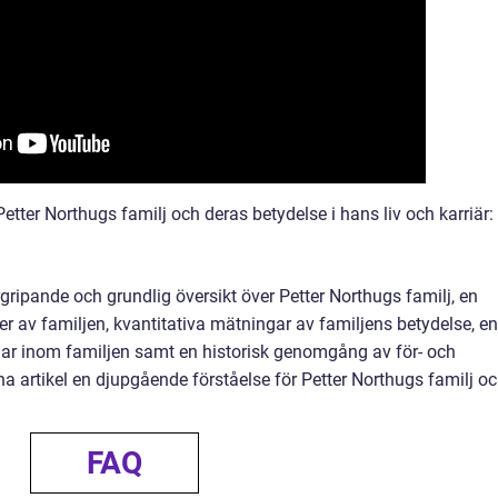
etter Northugs familj och deras betydelse i hans liv och karriär:
ripande och grundlig översikt över Petter Northugs familj, en
r av familjen, kvantitativa mätningar av familjens betydelse, en
nar inom familjen samt en historisk genomgång av för- och
a artikel en djupgående förståelse för Petter Northugs familj o
FAQ