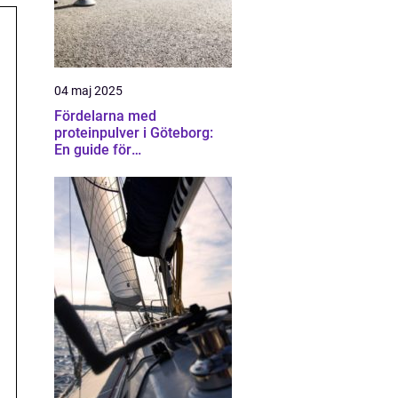
04 maj 2025
Fördelarna med
proteinpulver i Göteborg:
En guide för
träningsentusiaster