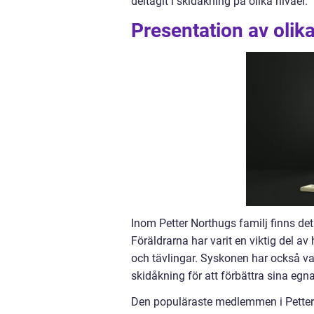
deltagit i skidåkning på olika nivåer.
Presentation av olika
Inom Petter Northugs familj finns de
Föräldrarna har varit en viktig del av
och tävlingar. Syskonen har också va
skidåkning för att förbättra sina egna
Den populäraste medlemmen i Petter No