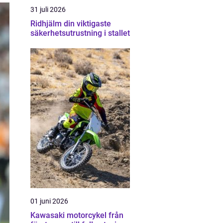
31 juli 2026
Ridhjälm din viktigaste
säkerhetsutrustning i stallet
01 juni 2026
Kawasaki motorcykel från