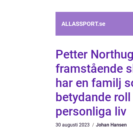
ALLASSPORT.
se
Petter Northu
framstående s
har en familj 
betydande roll 
personliga liv
30 augusti 2023
Johan Hansen