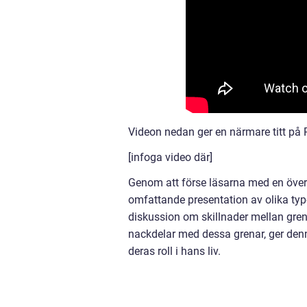
Videon nedan ger en närmare titt på P
[infoga video där]
Genom att förse läsarna med en överg
omfattande presentation av olika type
diskussion om skillnader mellan gre
nackdelar med dessa grenar, ger denn
deras roll i hans liv.