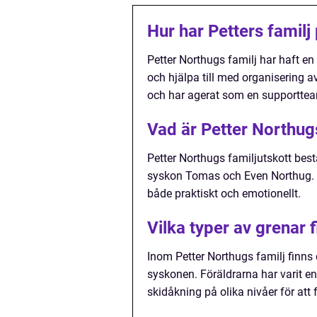
Hur har Petters familj
Petter Northugs familj har haft e
och hjälpa till med organisering av
och har agerat som en supportte
Vad är Petter Northug
Petter Northugs familjutskott bes
syskon Tomas och Even Northug. De
både praktiskt och emotionellt.
Vilka typer av grenar 
Inom Petter Northugs familj finns 
syskonen. Föräldrarna har varit e
skidåkning på olika nivåer för att 