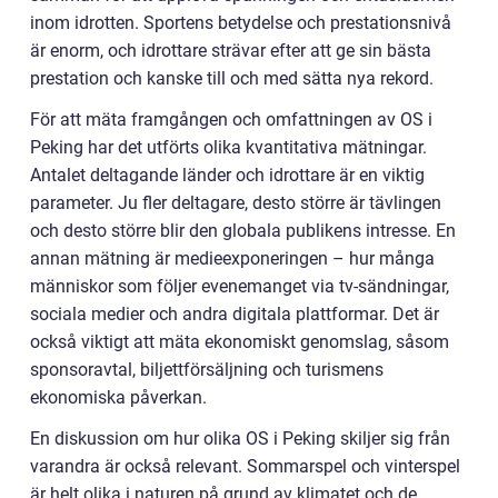
inom idrotten. Sportens betydelse och prestationsnivå
är enorm, och idrottare strävar efter att ge sin bästa
prestation och kanske till och med sätta nya rekord.
För att mäta framgången och omfattningen av OS i
Peking har det utförts olika kvantitativa mätningar.
Antalet deltagande länder och idrottare är en viktig
parameter. Ju fler deltagare, desto större är tävlingen
och desto större blir den globala publikens intresse. En
annan mätning är medieexponeringen – hur många
människor som följer evenemanget via tv-sändningar,
sociala medier och andra digitala plattformar. Det är
också viktigt att mäta ekonomiskt genomslag, såsom
sponsoravtal, biljettförsäljning och turismens
ekonomiska påverkan.
En diskussion om hur olika OS i Peking skiljer sig från
varandra är också relevant. Sommarspel och vinterspel
är helt olika i naturen på grund av klimatet och de