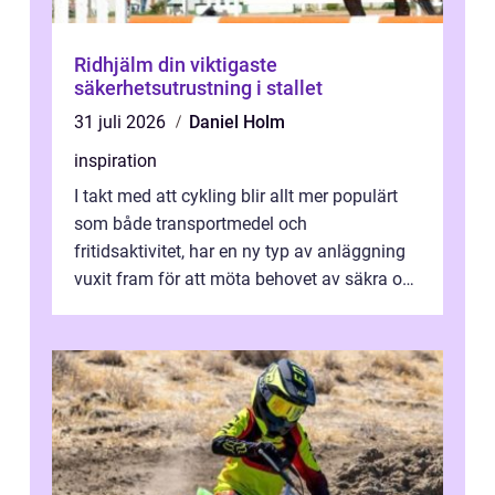
Ridhjälm din viktigaste
säkerhetsutrustning i stallet
31 juli 2026
Daniel Holm
inspiration
I takt med att cykling blir allt mer populärt
som både transportmedel och
fritidsaktivitet, har en ny typ av anläggning
vuxit fram för att möta behovet av säkra och
utma...