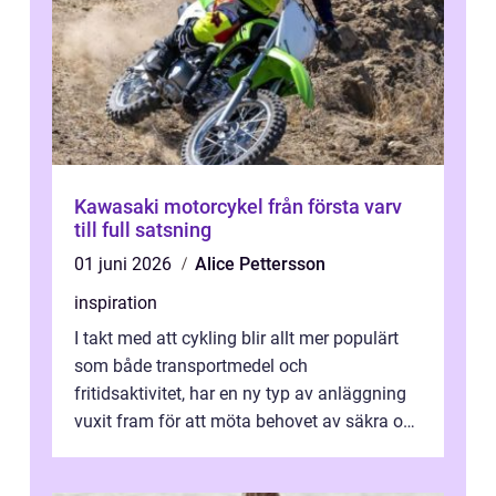
Kawasaki motorcykel från första varv
till full satsning
01 juni 2026
Alice Pettersson
inspiration
I takt med att cykling blir allt mer populärt
som både transportmedel och
fritidsaktivitet, har en ny typ av anläggning
vuxit fram för att möta behovet av säkra och
utma...