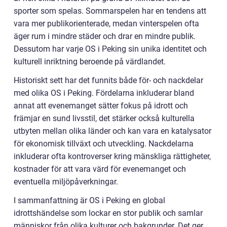
sporter som spelas. Sommarspelen har en tendens att
vara mer publikorienterade, medan vinterspelen ofta
äger rum i mindre städer och drar en mindre publik.
Dessutom har varje OS i Peking sin unika identitet och
kulturell inriktning beroende på värdlandet.
Historiskt sett har det funnits både för- och nackdelar
med olika OS i Peking. Fördelarna inkluderar bland
annat att evenemanget sätter fokus på idrott och
främjar en sund livsstil, det stärker också kulturella
utbyten mellan olika länder och kan vara en katalysator
för ekonomisk tillväxt och utveckling. Nackdelarna
inkluderar ofta kontroverser kring mänskliga rättigheter,
kostnader för att vara värd för evenemanget och
eventuella miljöpåverkningar.
I sammanfattning är OS i Peking en global
idrottshändelse som lockar en stor publik och samlar
människor från olika kulturer och bakgrunder. Det ger