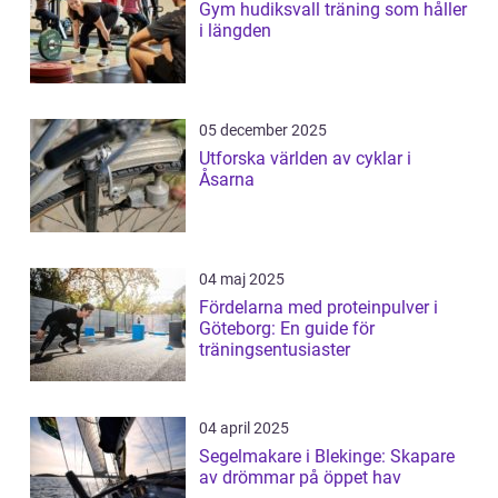
Gym hudiksvall träning som håller
i längden
05 december 2025
Utforska världen av cyklar i
Åsarna
04 maj 2025
Fördelarna med proteinpulver i
Göteborg: En guide för
träningsentusiaster
04 april 2025
Segelmakare i Blekinge: Skapare
av drömmar på öppet hav