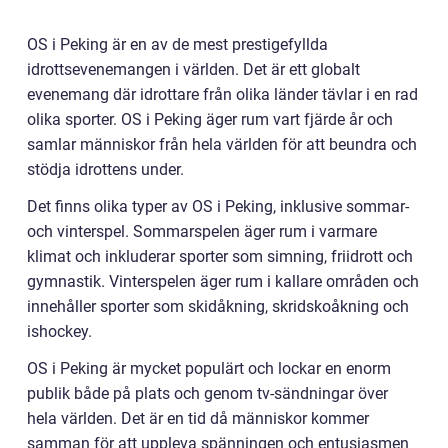
OS i Peking är en av de mest prestigefyllda
idrottsevenemangen i världen. Det är ett globalt
evenemang där idrottare från olika länder tävlar i en rad
olika sporter. OS i Peking äger rum vart fjärde år och
samlar människor från hela världen för att beundra och
stödja idrottens under.
Det finns olika typer av OS i Peking, inklusive sommar-
och vinterspel. Sommarspelen äger rum i varmare
klimat och inkluderar sporter som simning, friidrott och
gymnastik. Vinterspelen äger rum i kallare områden och
innehåller sporter som skidåkning, skridskoåkning och
ishockey.
OS i Peking är mycket populärt och lockar en enorm
publik både på plats och genom tv-sändningar över
hela världen. Det är en tid då människor kommer
samman för att uppleva spänningen och entusiasmen