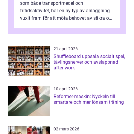
som både transportmedel och
fritidsaktivitet, har en ny typ av anläggning
vuxit fram för att möta behovet av säkra och
utma...
21 april 2026
Shuffleboard uppsala socialt spel,
tävlingsnerver och avslappnad
after work
10 april 2026
Reformer-maskin: Nyckeln till
smartare och mer lönsam träning
02 mars 2026