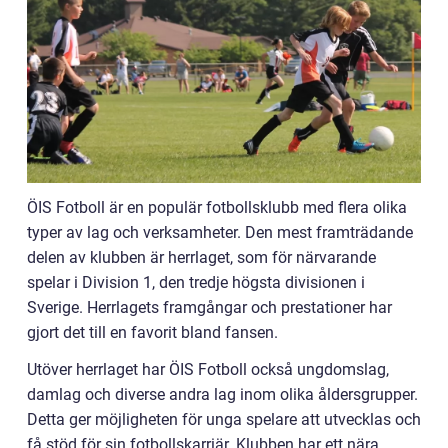
ÖIS Fotboll är en populär fotbollsklubb med flera olika
typer av lag och verksamheter. Den mest framträdande
delen av klubben är herrlaget, som för närvarande
spelar i Division 1, den tredje högsta divisionen i
Sverige. Herrlagets framgångar och prestationer har
gjort det till en favorit bland fansen.
Utöver herrlaget har ÖIS Fotboll också ungdomslag,
damlag och diverse andra lag inom olika åldersgrupper.
Detta ger möjligheten för unga spelare att utvecklas och
få stöd för sin fotbollskarriär. Klubben har ett nära