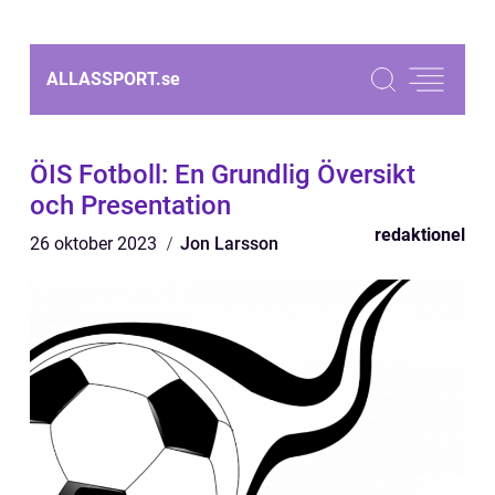
ALLASSPORT.
se
ÖIS Fotboll: En Grundlig Översikt
och Presentation
redaktionel
26 oktober 2023
Jon Larsson