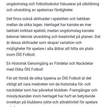
ungdomslag och fotbollsskolor fokuserar på utbildning
och utveckling av spelarnas färdigheter.
Det finns också skillnader i spelstilen och taktiken
mellan de olika lagen. Herrlaget har kanske en mer
taktiskt inriktad spelstil, medan ungdomslag kanske
betonar teknisk utveckling och kreativitet på planen. Det
är dessa skillnader som skapar variation och
möjligheter för spelare i alla åldrar att hitta sin plats
inom ÖIS Fotboll.
En Historisk Genomgång av Fördelar och Nackdelar
med Olika ÖIS Fotboll
För att förstå de olika typerna av ÖIS Fotboll är det
viktigt att vara medveten om de historiska för- och
nackdelar som har påverkat klubben. Framgångar och
misslyckanden inom herrlaget har haft en betydande
inverkan på klubbens rykte och attraktivitet för spelare