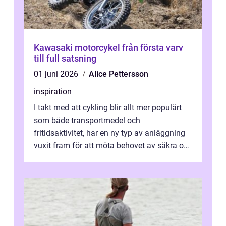
Kawasaki motorcykel från första varv
till full satsning
01 juni 2026
Alice Pettersson
inspiration
I takt med att cykling blir allt mer populärt
som både transportmedel och
fritidsaktivitet, har en ny typ av anläggning
vuxit fram för att möta behovet av säkra och
utma...