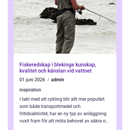
Fiskeredskap i blekinge kunskap,
kvalitet och känslan vid vattnet
01 juni 2026
admin
inspiration
I takt med att cykling blir allt mer populärt
som både transportmedel och
fritidsaktivitet, har en ny typ av anläggning
vuxit fram för att möta behovet av säkra och
utma...