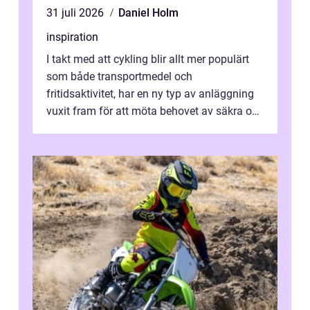
31 juli 2026
Daniel Holm
inspiration
I takt med att cykling blir allt mer populärt
som både transportmedel och
fritidsaktivitet, har en ny typ av anläggning
vuxit fram för att möta behovet av säkra och
utma...