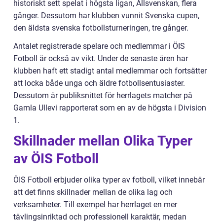
historiskt sett spelat i högsta ligan, Allsvenskan, flera
gånger. Dessutom har klubben vunnit Svenska cupen,
den äldsta svenska fotbollsturneringen, tre gånger.
Antalet registrerade spelare och medlemmar i ÖIS
Fotboll är också av vikt. Under de senaste åren har
klubben haft ett stadigt antal medlemmar och fortsätter
att locka både unga och äldre fotbollsentusiaster.
Dessutom är publiksnittet för herrlagets matcher på
Gamla Ullevi rapporterat som en av de högsta i Division
1.
Skillnader mellan Olika Typer
av ÖIS Fotboll
ÖIS Fotboll erbjuder olika typer av fotboll, vilket innebär
att det finns skillnader mellan de olika lag och
verksamheter. Till exempel har herrlaget en mer
tävlingsinriktad och professionell karaktär, medan