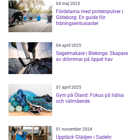
04 maj 2025
Fördelarna med proteinpulver i
Göteborg: En guide för
träningsentusiaster
04 april 2025
Segelmakare i Blekinge: Skapare
av drömmar på öppet hav
01 april 2025
Gym på Öland: Fokus på hälsa
och välmående
01 november 2024
Upptäck Glädjen i Sadeln: