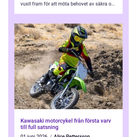
vuxit fram för att möta behovet av säkra och
utma...
Kawasaki motorcykel från första varv
till full satsning
01 juni 2026
Alice Pettersson