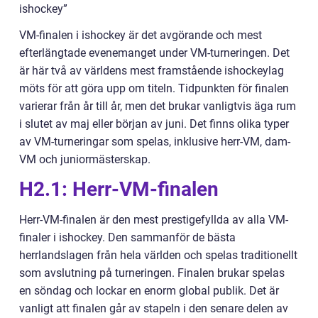
ishockey”
VM-finalen i ishockey är det avgörande och mest
efterlängtade evenemanget under VM-turneringen. Det
är här två av världens mest framstående ishockeylag
möts för att göra upp om titeln. Tidpunkten för finalen
varierar från år till år, men det brukar vanligtvis äga rum
i slutet av maj eller början av juni. Det finns olika typer
av VM-turneringar som spelas, inklusive herr-VM, dam-
VM och juniormästerskap.
H2.1: Herr-VM-finalen
Herr-VM-finalen är den mest prestigefyllda av alla VM-
finaler i ishockey. Den sammanför de bästa
herrlandslagen från hela världen och spelas traditionellt
som avslutning på turneringen. Finalen brukar spelas
en söndag och lockar en enorm global publik. Det är
vanligt att finalen går av stapeln i den senare delen av