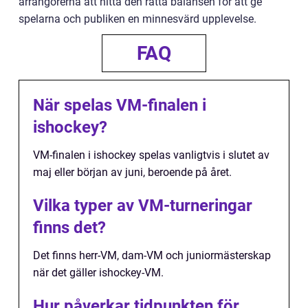
arrangörerna att hitta den rätta balansen för att ge
spelarna och publiken en minnesvärd upplevelse.
FAQ
När spelas VM-finalen i
ishockey?
VM-finalen i ishockey spelas vanligtvis i slutet av
maj eller början av juni, beroende på året.
Vilka typer av VM-turneringar
finns det?
Det finns herr-VM, dam-VM och juniormästerskap
när det gäller ishockey-VM.
Hur påverkar tidpunkten för