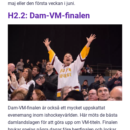
maj eller den första veckan i juni.
H2.2: Dam-VM-finalen
Dam-VM-finalen är också ett mycket uppskattat
evenemang inom ishockeyvärlden. Här möts de bästa
damlandslagen för att göra upp om VM-titeln. Finalen
brukar spelas några dagar före herrfinalen och lockar