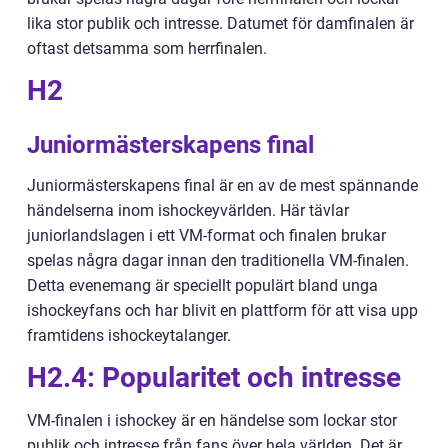
lika stor publik och intresse. Datumet för damfinalen är
oftast detsamma som herrfinalen.
H2
Juniormästerskapens final
Juniormästerskapens final är en av de mest spännande
händelserna inom ishockeyvärlden. Här tävlar
juniorlandslagen i ett VM-format och finalen brukar
spelas några dagar innan den traditionella VM-finalen.
Detta evenemang är speciellt populärt bland unga
ishockeyfans och har blivit en plattform för att visa upp
framtidens ishockeytalanger.
H2.4: Popularitet och intresse
VM-finalen i ishockey är en händelse som lockar stor
publik och intresse från fans över hela världen. Det är