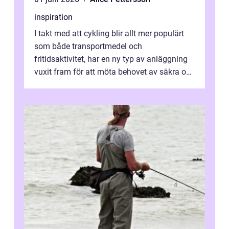
inspiration
I takt med att cykling blir allt mer populärt
som både transportmedel och
fritidsaktivitet, har en ny typ av anläggning
vuxit fram för att möta behovet av säkra och
utma...