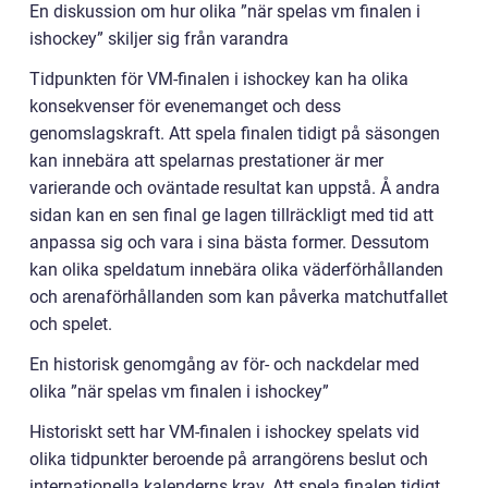
En diskussion om hur olika ”när spelas vm finalen i
ishockey” skiljer sig från varandra
Tidpunkten för VM-finalen i ishockey kan ha olika
konsekvenser för evenemanget och dess
genomslagskraft. Att spela finalen tidigt på säsongen
kan innebära att spelarnas prestationer är mer
varierande och oväntade resultat kan uppstå. Å andra
sidan kan en sen final ge lagen tillräckligt med tid att
anpassa sig och vara i sina bästa former. Dessutom
kan olika speldatum innebära olika väderförhållanden
och arenaförhållanden som kan påverka matchutfallet
och spelet.
En historisk genomgång av för- och nackdelar med
olika ”när spelas vm finalen i ishockey”
Historiskt sett har VM-finalen i ishockey spelats vid
olika tidpunkter beroende på arrangörens beslut och
internationella kalenderns krav. Att spela finalen tidigt