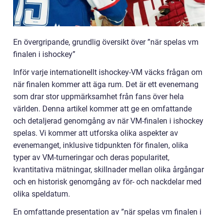
En övergripande, grundlig översikt över ”när spelas vm
finalen i ishockey”
Inför varje internationellt ishockey-VM väcks frågan om
när finalen kommer att äga rum. Det är ett evenemang
som drar stor uppmärksamhet från fans över hela
världen. Denna artikel kommer att ge en omfattande
och detaljerad genomgång av när VM-finalen i ishockey
spelas. Vi kommer att utforska olika aspekter av
evenemanget, inklusive tidpunkten för finalen, olika
typer av VM-turneringar och deras popularitet,
kvantitativa mätningar, skillnader mellan olika årgångar
och en historisk genomgång av för- och nackdelar med
olika speldatum.
En omfattande presentation av ”när spelas vm finalen i