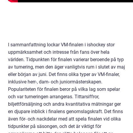
I sammanfattning lockar VM-finalen i ishockey stor
uppmärksamhet och intresse från fans över hela
världen. Tidpunkten för finalen varierar beroende på typ
av turnering, men den äger vanligtvis rum i slutet av maj
eller början av juni. Det finns olika typer av VM-finaler,
inklusive herr-, dam- och juniormästerskapen.
Populariteten för finalen beror på vilka lag som spelar
och var turneringen arrangeras. Tittarsiffror,
biljettförsäljning och andra kvantitativa mätningar ger
en djupare inblick i finalens genomslagskraft. Det finns
även för- och nackdelar med att spela finalen vid olika
tidpunkter på säsongen, och det är viktigt för