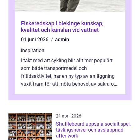
Fiskeredskap i blekinge kunskap,
kvalitet och känslan vid vattnet
01 juni 2026
admin
inspiration
I takt med att cykling blir allt mer populärt
som både transportmedel och
fritidsaktivitet, har en ny typ av anläggning
vuxit fram för att möta behovet av säkra och
utma...
21 april 2026
Shuffleboard uppsala socialt spel,
tävlingsnerver och avslappnad
after work