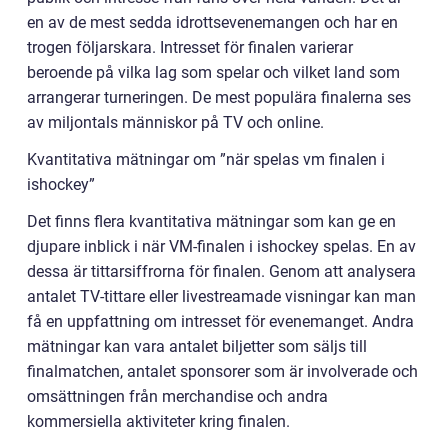
en av de mest sedda idrottsevenemangen och har en
trogen följarskara. Intresset för finalen varierar
beroende på vilka lag som spelar och vilket land som
arrangerar turneringen. De mest populära finalerna ses
av miljontals människor på TV och online.
Kvantitativa mätningar om ”när spelas vm finalen i
ishockey”
Det finns flera kvantitativa mätningar som kan ge en
djupare inblick i när VM-finalen i ishockey spelas. En av
dessa är tittarsiffrorna för finalen. Genom att analysera
antalet TV-tittare eller livestreamade visningar kan man
få en uppfattning om intresset för evenemanget. Andra
mätningar kan vara antalet biljetter som säljs till
finalmatchen, antalet sponsorer som är involverade och
omsättningen från merchandise och andra
kommersiella aktiviteter kring finalen.