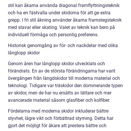
stil kan åkarna använda diagonal framflyttningsteknik
och ha en fästvalla under skidorna för att ge extra
grepp. I fri stil åkning använder åkarna framstegsteknik
med stavar eller skating. Valet av teknik kan bero på
individuell förmåga och personlig preferens.
Historisk genomgång av för- och nackdelar med olika
långlopp skidor
Genom åren har långlopp skidor utvecklats och
förändrats. En av de största förändringarna har varit
övergången från längdskidor till moderna material och
teknologi. Tidigare var träskidor den dominerande typen
av skidor, men de har nu ersätts av lättare och mer
avancerade material såsom glasfiber och kolfiber.
Fördelarna med moderna skidor inkluderar bättre
styvhet, lägre vikt och förbättrad styrning. Detta har
gjort det möjligt för åkare att prestera bättre och