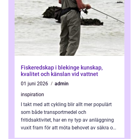
Fiskeredskap i blekinge kunskap,
kvalitet och känslan vid vattnet
01 juni 2026
admin
inspiration
I takt med att cykling blir allt mer populärt
som både transportmedel och
fritidsaktivitet, har en ny typ av anläggning
vuxit fram för att möta behovet av säkra och
utma...