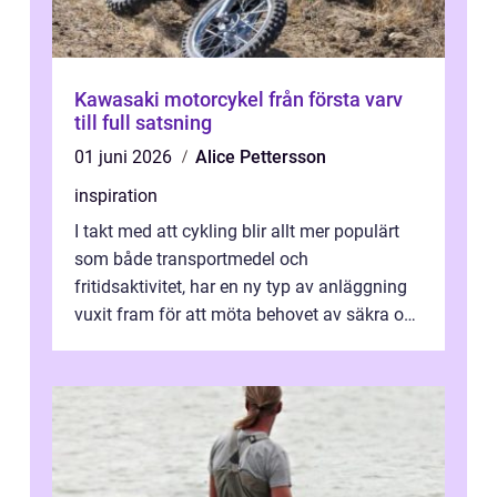
Kawasaki motorcykel från första varv
till full satsning
01 juni 2026
Alice Pettersson
inspiration
I takt med att cykling blir allt mer populärt
som både transportmedel och
fritidsaktivitet, har en ny typ av anläggning
vuxit fram för att möta behovet av säkra och
utma...