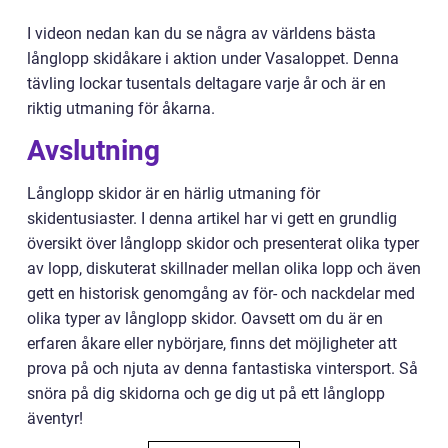
I videon nedan kan du se några av världens bästa
långlopp skidåkare i aktion under Vasaloppet. Denna
tävling lockar tusentals deltagare varje år och är en
riktig utmaning för åkarna.
Avslutning
Långlopp skidor är en härlig utmaning för
skidentusiaster. I denna artikel har vi gett en grundlig
översikt över långlopp skidor och presenterat olika typer
av lopp, diskuterat skillnader mellan olika lopp och även
gett en historisk genomgång av för- och nackdelar med
olika typer av långlopp skidor. Oavsett om du är en
erfaren åkare eller nybörjare, finns det möjligheter att
prova på och njuta av denna fantastiska vintersport. Så
snöra på dig skidorna och ge dig ut på ett långlopp
äventyr!