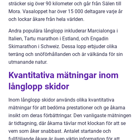
sträcker sig över 90 kilometer och går från Sälen till
Mora. Vasaloppet har över 15 000 deltagare varje år
och lockar åkare från hela världen.
Andra populära långlopp inkluderar Marcialonga i
Italien, Tartu marathon i Estland, och Engadin
Skimarathon i Schweiz. Dessa lopp erbjuder olika
terräng och snöförhållanden och är välkända för sin
utmanande natur.
Kvantitativa mätningar inom
långlopp skidor
Inom långlopp skidor används olika kvantitativa
mätningar för att bedöma prestationer och ge åkarna
insikt om deras förbättringar. Den vanligaste mätningen
är tidtagning, där åkarna tävlar mot klockan för att se
vem som åker snabbast. Antalet startande och
fullföljande åkare är även viktig information för att