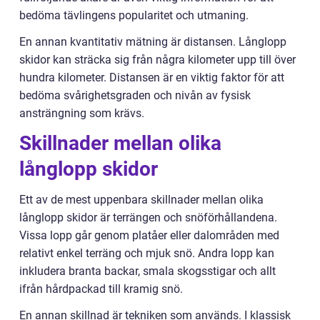
bedöma tävlingens popularitet och utmaning.
En annan kvantitativ mätning är distansen. Långlopp
skidor kan sträcka sig från några kilometer upp till över
hundra kilometer. Distansen är en viktig faktor för att
bedöma svårighetsgraden och nivån av fysisk
ansträngning som krävs.
Skillnader mellan olika
långlopp skidor
Ett av de mest uppenbara skillnader mellan olika
långlopp skidor är terrängen och snöförhållandena.
Vissa lopp går genom platåer eller dalområden med
relativt enkel terräng och mjuk snö. Andra lopp kan
inkludera branta backar, smala skogsstigar och allt
ifrån hårdpackad till kramig snö.
En annan skillnad är tekniken som används. I klassisk