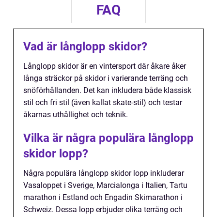
FAQ
Vad är långlopp skidor?
Långlopp skidor är en vintersport där åkare åker
långa sträckor på skidor i varierande terräng och
snöförhållanden. Det kan inkludera både klassisk
stil och fri stil (även kallat skate-stil) och testar
åkarnas uthållighet och teknik.
Vilka är några populära långlopp
skidor lopp?
Några populära långlopp skidor lopp inkluderar
Vasaloppet i Sverige, Marcialonga i Italien, Tartu
marathon i Estland och Engadin Skimarathon i
Schweiz. Dessa lopp erbjuder olika terräng och