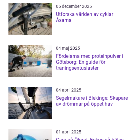
05 december 2025
Utforska världen av cyklar i
Åsarna
04 maj 2025
Fördelarna med proteinpulver i
Göteborg: En guide för
träningsentusiaster
04 april 2025
Segelmakare i Blekinge: Skapare
av drömmar på öppet hav
01 april 2025
Gym på Öland: Fokus på hälsa