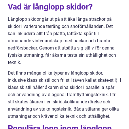
Vad är långlopp skidor?
Långlopp skidor går ut på att åka långa sträckor på
skidor i varierande terräng och snöförhållanden. Det
kan inkludera allt från platta, lättåkta spår till
utmanande vinterlandskap med backar och branta
nedförsbackar. Genom att utsätta sig själv för denna
fysiska utmaning, får åkarna testa sin uthållighet och
teknik.
Det finns många olika typer av långlopp skidor,
inklusive klassisk stil och fri stil (även kallat skate-stil). I
klassisk stil håller åkaren sina skidor i parallella spår
och användning av diagonal framflyttningsteknik. I fri
stil skates åkaren i en skridskoliknande rörelse och
användning av stakningsteknik. Båda stilarna ger olika
utmaningar och kräver olika teknik och uthållighet.
Populära lopp inom långlopp