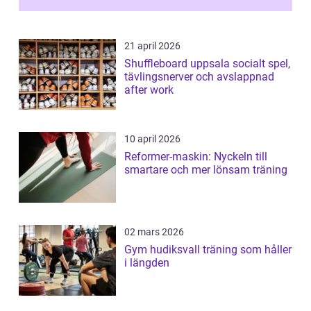
21 april 2026
Shuffleboard uppsala socialt spel,
tävlingsnerver och avslappnad
after work
10 april 2026
Reformer-maskin: Nyckeln till
smartare och mer lönsam träning
02 mars 2026
Gym hudiksvall träning som håller
i längden