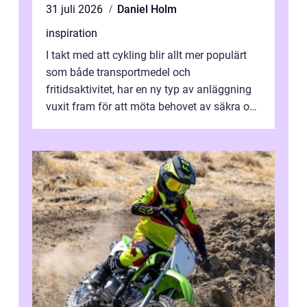
31 juli 2026
Daniel Holm
inspiration
I takt med att cykling blir allt mer populärt
som både transportmedel och
fritidsaktivitet, har en ny typ av anläggning
vuxit fram för att möta behovet av säkra och
utma...