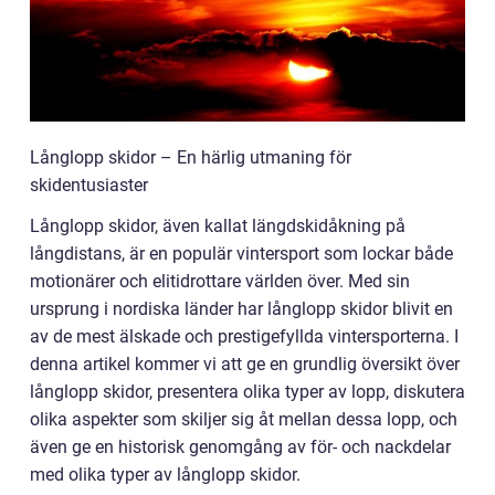
Långlopp skidor – En härlig utmaning för
skidentusiaster
Långlopp skidor, även kallat längdskidåkning på
långdistans, är en populär vintersport som lockar både
motionärer och elitidrottare världen över. Med sin
ursprung i nordiska länder har långlopp skidor blivit en
av de mest älskade och prestigefyllda vintersporterna. I
denna artikel kommer vi att ge en grundlig översikt över
långlopp skidor, presentera olika typer av lopp, diskutera
olika aspekter som skiljer sig åt mellan dessa lopp, och
även ge en historisk genomgång av för- och nackdelar
med olika typer av långlopp skidor.