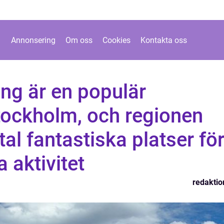
Annonsering
Om oss
Cookies
Kontakta oss
ng är en populär
Stockholm, och regionen
tal fantastiska platser fö
 aktivitet
redaktio