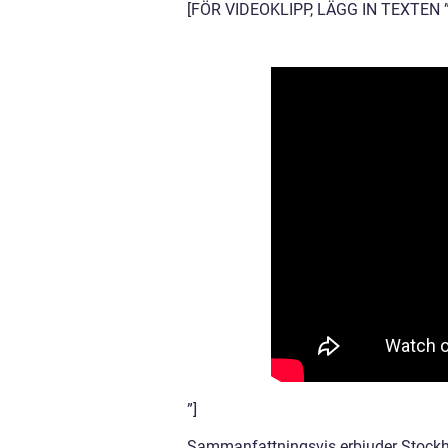
[FÖR VIDEOKLIPP, LÄGG IN TEXTEN 
”]
Sammanfattningsvis erbjuder Stockho