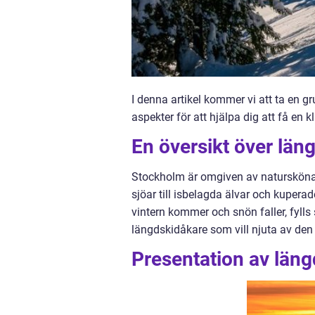
I denna artikel kommer vi att ta en g
aspekter för att hjälpa dig att få en 
En översikt över lä
Stockholm är omgiven av natursköna
sjöar till isbelagda älvar och kupera
vintern kommer och snön faller, fyll
längdskidåkare som vill njuta av den
Presentation av län