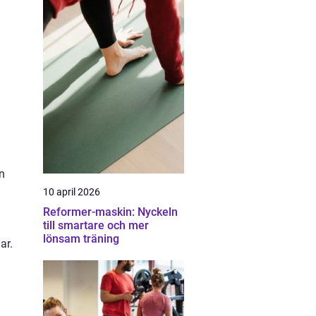
en
10 april 2026
Reformer-maskin: Nyckeln
till smartare och mer
lönsam träning
ar.