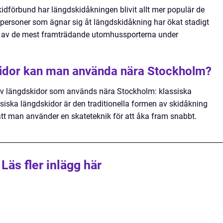
kidförbund har längdskidåkningen blivit allt mer populär de
 personer som ägnar sig åt längdskidåkning har ökat stadigt
en av de mest framträdande utomhussporterna under
skidor kan man använda nära Stockholm?
 av längdskidor som används nära Stockholm: klassiska
ssiska längdskidor är den traditionella formen av skidåkning
tt man använder en skateteknik för att åka fram snabbt.
Läs fler inlägg här