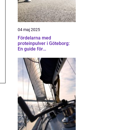
04 maj 2025
Fördelarna med
proteinpulver i Göteborg:
En guide för
träningsentusiaster