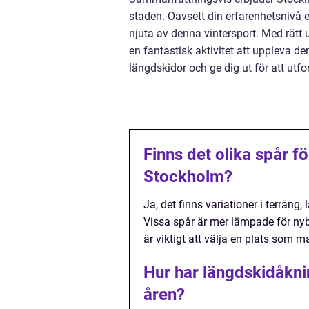
staden. Oavsett din erfarenhetsnivå e
njuta av denna vintersport. Med rätt
en fantastisk aktivitet att uppleva d
längdskidor och ge dig ut för att ut
Finns det olika spår f
Stockholm?
Ja, det finns variationer i terrän
Vissa spår är mer lämpade för ny
är viktigt att välja en plats som 
Hur har längdskidåkni
åren?