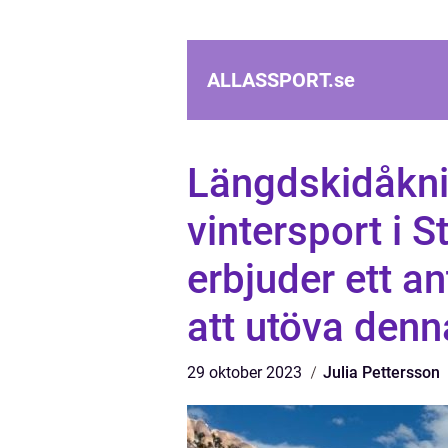
ALLASSPORT.
se
Längdskidåkni
vintersport i 
erbjuder ett an
att utöva denna
29 oktober 2023
Julia Pettersson