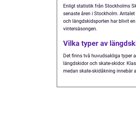
Enligt statistik från Stockholms S
senaste åren i Stockholm. Antalet
och längdskidsporten har blivit 
vintersäsongen.
Vilka typer av längd
Det finns två huvudsakliga typer
längdskidor och skate-skidor. Kla
medan skate-skidåkning innebär a