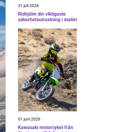
31 juli 2026
Ridhjälm din viktigaste
säkerhetsutrustning i stallet
01 juni 2026
Kawasaki motorcykel från