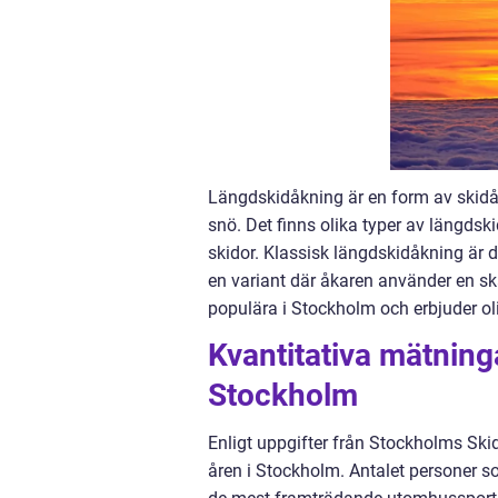
Längdskidåkning är en form av skidåk
snö. Det finns olika typer av längdsk
skidor. Klassisk längdskidåkning är 
en variant där åkaren använder en sk
populära i Stockholm och erbjuder ol
Kvantitativa mätnin
Stockholm
Enligt uppgifter från Stockholms Ski
åren i Stockholm. Antalet personer s