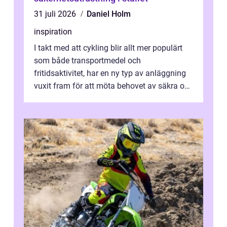
31 juli 2026
Daniel Holm
inspiration
I takt med att cykling blir allt mer populärt
som både transportmedel och
fritidsaktivitet, har en ny typ av anläggning
vuxit fram för att möta behovet av säkra och
utma...