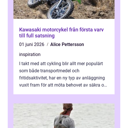
Kawasaki motorcykel från första varv
till full satsning
01 juni 2026
Alice Pettersson
inspiration
I takt med att cykling blir allt mer populärt
som både transportmedel och
fritidsaktivitet, har en ny typ av anläggning
vuxit fram för att möta behovet av säkra och
utma...