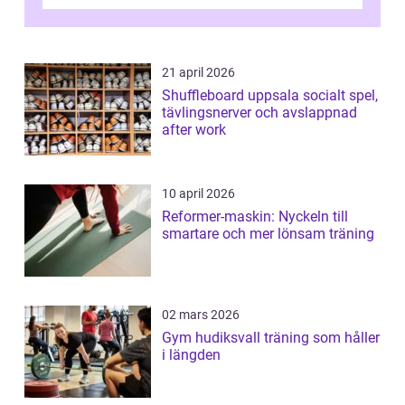
utma...
21 april 2026
Shuffleboard uppsala socialt spel,
tävlingsnerver och avslappnad
after work
10 april 2026
Reformer-maskin: Nyckeln till
smartare och mer lönsam träning
02 mars 2026
Gym hudiksvall träning som håller
i längden