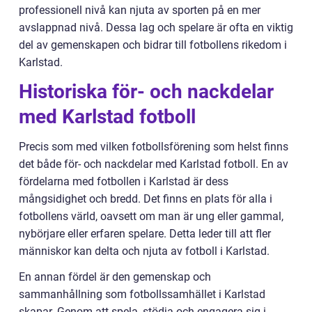
professionell nivå kan njuta av sporten på en mer
avslappnad nivå. Dessa lag och spelare är ofta en viktig
del av gemenskapen och bidrar till fotbollens rikedom i
Karlstad.
Historiska för- och nackdelar
med Karlstad fotboll
Precis som med vilken fotbollsförening som helst finns
det både för- och nackdelar med Karlstad fotboll. En av
fördelarna med fotbollen i Karlstad är dess
mångsidighet och bredd. Det finns en plats för alla i
fotbollens värld, oavsett om man är ung eller gammal,
nybörjare eller erfaren spelare. Detta leder till att fler
människor kan delta och njuta av fotboll i Karlstad.
En annan fördel är den gemenskap och
sammanhållning som fotbollssamhället i Karlstad
skapar. Genom att spela, stödja och engagera sig i