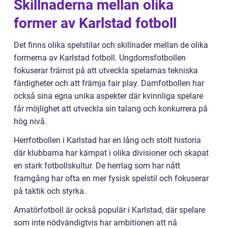
Skillnaderna mellan olika
former av Karlstad fotboll
Det finns olika spelstilar och skillnader mellan de olika
formerna av Karlstad fotboll. Ungdomsfotbollen
fokuserar främst på att utveckla spelarnas tekniska
färdigheter och att främja fair play. Damfotbollen har
också sina egna unika aspekter där kvinnliga spelare
får möjlighet att utveckla sin talang och konkurrera på
hög nivå.
Herrfotbollen i Karlstad har en lång och stolt historia
där klubbarna har kämpat i olika divisioner och skapat
en stark fotbollskultur. De herrlag som har nått
framgång har ofta en mer fysisk spelstil och fokuserar
på taktik och styrka.
Amatörfotboll är också populär i Karlstad, där spelare
som inte nödvändigtvis har ambitionen att nå