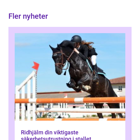
Fler nyheter
Ridhjälm din viktigaste
säkerhetsutrustning i stallet