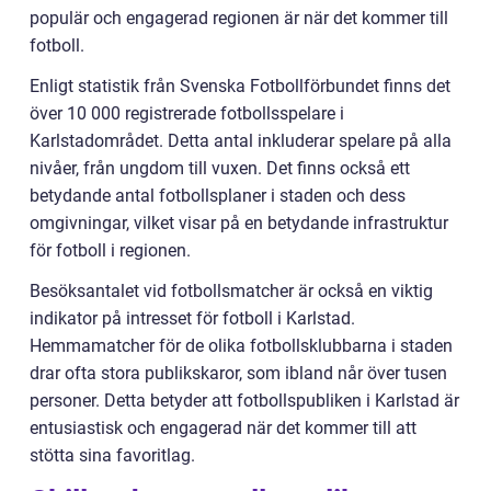
populär och engagerad regionen är när det kommer till
fotboll.
Enligt statistik från Svenska Fotbollförbundet finns det
över 10 000 registrerade fotbollsspelare i
Karlstadområdet. Detta antal inkluderar spelare på alla
nivåer, från ungdom till vuxen. Det finns också ett
betydande antal fotbollsplaner i staden och dess
omgivningar, vilket visar på en betydande infrastruktur
för fotboll i regionen.
Besöksantalet vid fotbollsmatcher är också en viktig
indikator på intresset för fotboll i Karlstad.
Hemmamatcher för de olika fotbollsklubbarna i staden
drar ofta stora publikskaror, som ibland når över tusen
personer. Detta betyder att fotbollspubliken i Karlstad är
entusiastisk och engagerad när det kommer till att
stötta sina favoritlag.