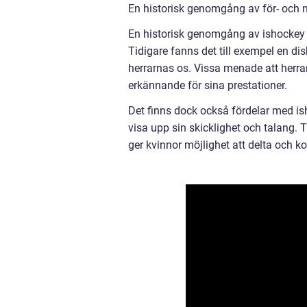
En historisk genomgång av för- och 
En historisk genomgång av ishockey d
Tidigare fanns det till exempel en d
herrarnas os. Vissa menade att herr
erkännande för sina prestationer.
Det finns dock också fördelar med ish
visa upp sin skicklighet och talang. 
ger kvinnor möjlighet att delta och ko