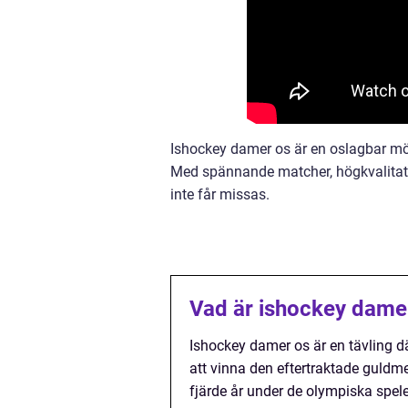
Ishockey damer os är en oslagbar möjl
Med spännande matcher, högkvalitativ
inte får missas.
Vad är ishockey dame
Ishockey damer os är en tävling d
att vinna den eftertraktade guldme
fjärde år under de olympiska spel