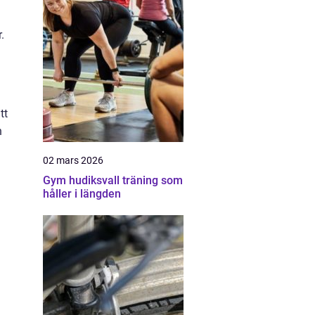
.
tt
h
02 mars 2026
Gym hudiksvall träning som
håller i längden