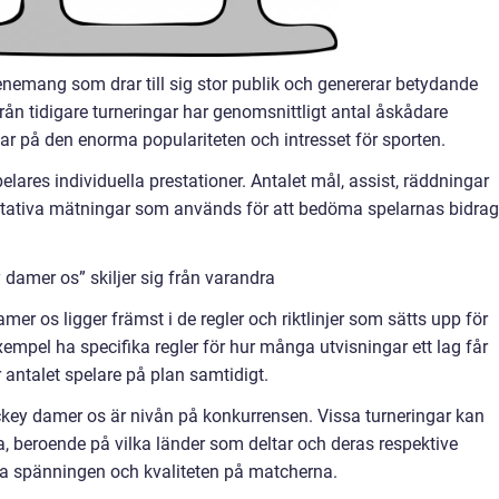
enemang som drar till sig stor publik och genererar betydande
från tidigare turneringar har genomsnittligt antal åskådare
isar på den enorma populariteten och intresset för sporten.
ares individuella prestationer. Antalet mål, assist, räddningar
titativa mätningar som används för att bedöma spelarnas bidrag
 damer os” skiljer sig från varandra
er os ligger främst i de regler och riktlinjer som sätts upp för
exempel ha specifika regler för hur många utvisningar ett lag får
antalet spelare på plan samtidigt.
ckey damer os är nivån på konkurrensen. Vissa turneringar kan
, beroende på vilka länder som deltar och deras respektive
ka spänningen och kvaliteten på matcherna.