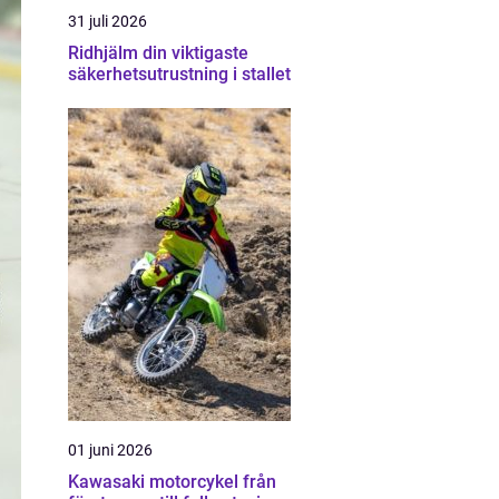
31 juli 2026
Ridhjälm din viktigaste
säkerhetsutrustning i stallet
01 juni 2026
Kawasaki motorcykel från