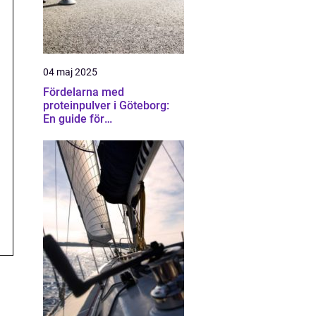
04 maj 2025
Fördelarna med
proteinpulver i Göteborg:
En guide för
träningsentusiaster