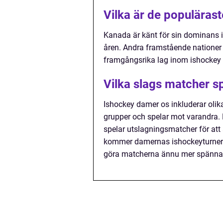
Vilka är de populäras
Kanada är känt för sin dominans 
åren. Andra framstående nationer
framgångsrika lag inom ishockey
Vilka slags matcher s
Ishockey damer os inkluderar olika
grupper och spelar mot varandra. D
spelar utslagningsmatcher för att
kommer damernas ishockeyturnering
göra matcherna ännu mer spänna