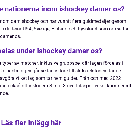
te nationerna inom ishockey damer os?
inom damishockey och har vunnit flera guldmedaljer genom
 inkluderar USA, Sverige, Finland och Ryssland som också har
 damer os.
pelas under ishockey damer os?
 typer av matcher, inklusive gruppspel där lagen fördelas i
e bästa lagen går sedan vidare till slutspelsfasen där de
 avgöra vilket lag som tar hem guldet. Från och med 2022
 också att inkludera 3 mot 3-overtidsspel, vilket kommer att
nde.
Läs fler inlägg här