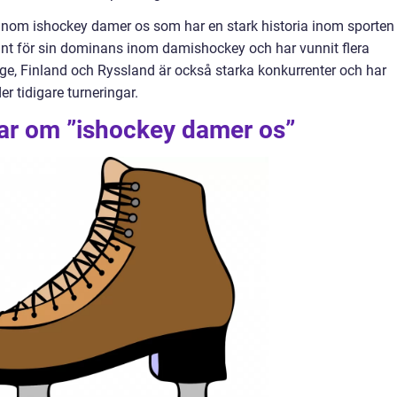
 inom ishockey damer os som har en stark historia inom sporten
nt för sin dominans inom damishockey och har vunnit flera
ge, Finland och Ryssland är också starka konkurrenter och har
er tidigare turneringar.
gar om ”ishockey damer os”