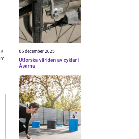
ja.
05 december 2025
som
Utforska världen av cyklar i
Åsarna