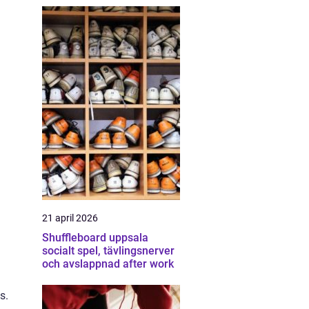
21 april 2026
Shuffleboard uppsala
socialt spel, tävlingsnerver
och avslappnad after work
s.