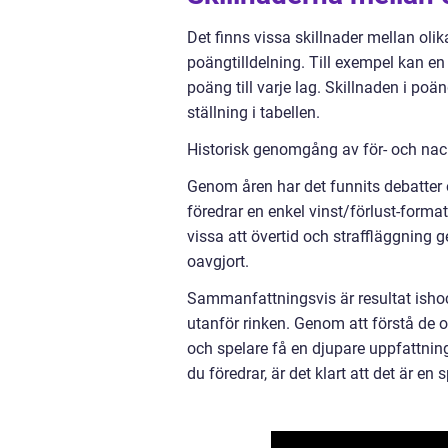
Det finns vissa skillnader mellan olika
poängtilldelning. Till exempel kan en
poäng till varje lag. Skillnaden i p
ställning i tabellen.
Historisk genomgång av för- och nack
Genom åren har det funnits debatter 
föredrar en enkel vinst/förlust-format
vissa att övertid och straffläggning 
oavgjort.
Sammanfattningsvis är resultat ishoc
utanför rinken. Genom att förstå de 
och spelare få en djupare uppfattning
du föredrar, är det klart att det är 