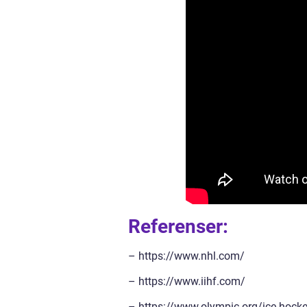
Referenser:
– https://www.nhl.com/
– https://www.iihf.com/
– https://www.olympic.org/ice-hock