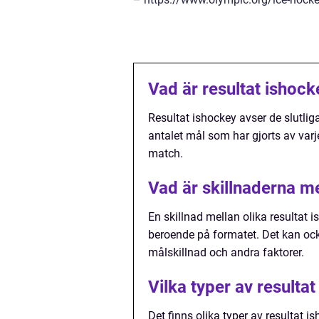
Vad är resultat ishock
Resultat ishockey avser de slutlig
antalet mål som har gjorts av varje
match.
Vad är skillnaderna me
En skillnad mellan olika resultat 
beroende på formatet. Det kan ocks
målskillnad och andra faktorer.
Vilka typer av resulta
Det finns olika typer av resultat 