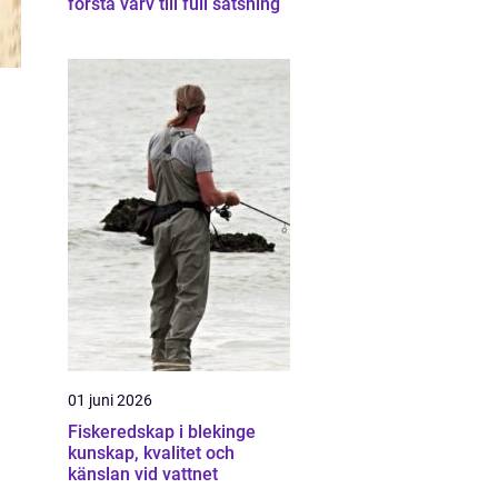
första varv till full satsning
01 juni 2026
Fiskeredskap i blekinge
kunskap, kvalitet och
känslan vid vattnet