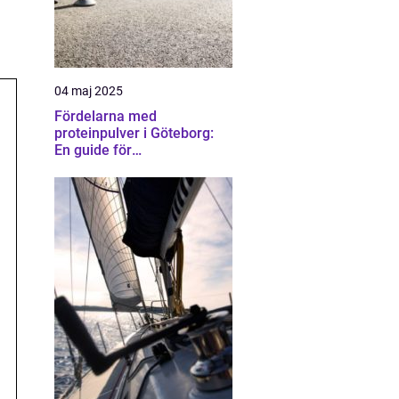
04 maj 2025
Fördelarna med
proteinpulver i Göteborg:
En guide för
träningsentusiaster