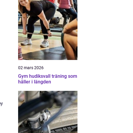
02 mars 2026
Gym hudiksvall träning som
håller i längden
ey