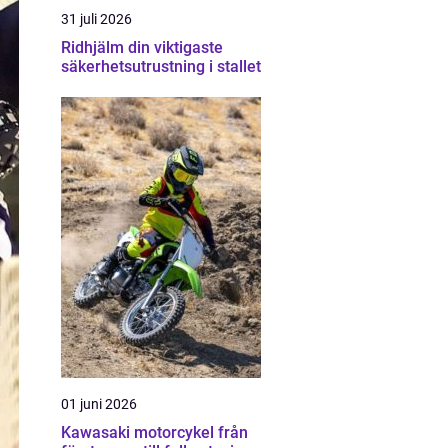
31 juli 2026
Ridhjälm din viktigaste
säkerhetsutrustning i stallet
01 juni 2026
Kawasaki motorcykel från