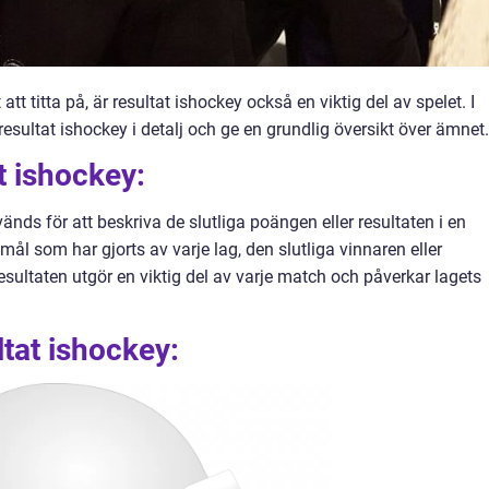
t titta på, är resultat ishockey också en viktig del av spelet. I
resultat ishockey i detalj och ge en grundlig översikt över ämnet.
t ishockey:
nds för att beskriva de slutliga poängen eller resultaten i en
ål som har gjorts av varje lag, den slutliga vinnaren eller
esultaten utgör en viktig del av varje match och påverkar lagets
ltat ishockey: