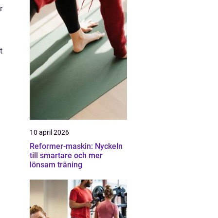
r
t
a
10 april 2026
Reformer-maskin: Nyckeln
till smartare och mer
lönsam träning