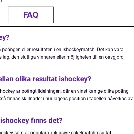
FAQ
ey?
a poängen eller resultaten i en ishockeymatch. Det kan vara
 lag, den slutliga vinnaren eller möjligheten till en oavgjord
llan olika resultat ishockey?
ishockey är poängtilldelningen, där en vinst kan ge olika poäng
å finnas skillnader i hur lagens position i tabellen påverkas av
t ishockey finns det?
ishockey som är populära, inklusive enkelmatchresultat,