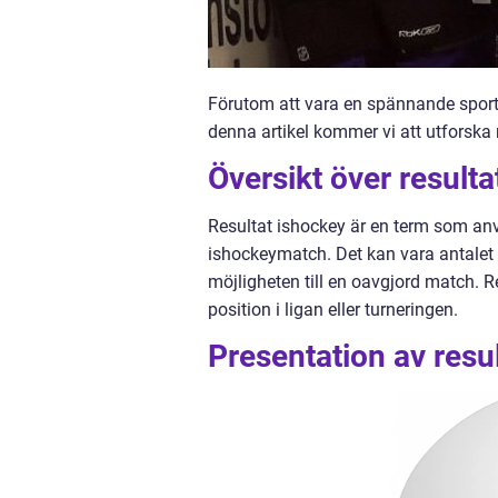
Förutom att vara en spännande sport at
denna artikel kommer vi att utforska 
Översikt över resulta
Resultat ishockey är en term som anvä
ishockeymatch. Det kan vara antalet m
möjligheten till en oavgjord match. R
position i ligan eller turneringen.
Presentation av resu