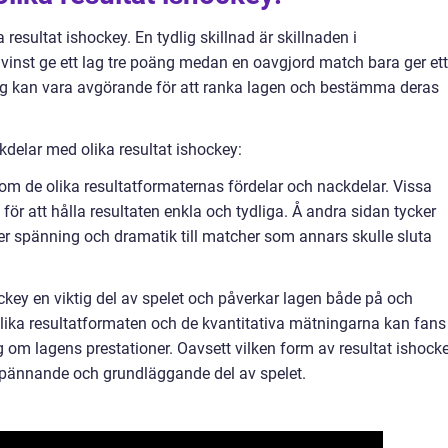
 resultat ishockey. En tydlig skillnad är skillnaden i
 vinst ge ett lag tre poäng medan en oavgjord match bara ger ett
oäng kan vara avgörande för att ranka lagen och bestämma deras
delar med olika resultat ishockey:
om de olika resultatformaternas fördelar och nackdelar. Vissa
 för att hålla resultaten enkla och tydliga. Å andra sidan tycker
ger spänning och dramatik till matcher som annars skulle sluta
key en viktig del av spelet och påverkar lagen både på och
olika resultatformaten och de kvantitativa mätningarna kan fans
 om lagens prestationer. Oavsett vilken form av resultat ishock
en spännande och grundläggande del av spelet.