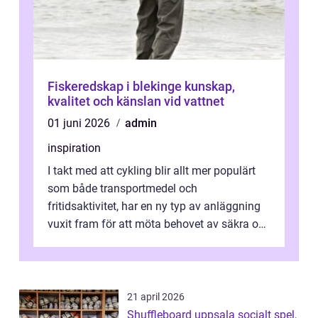
Fiskeredskap i blekinge kunskap,
kvalitet och känslan vid vattnet
01 juni 2026
admin
inspiration
I takt med att cykling blir allt mer populärt
som både transportmedel och
fritidsaktivitet, har en ny typ av anläggning
vuxit fram för att möta behovet av säkra och
utma...
21 april 2026
Shuffleboard uppsala socialt spel,