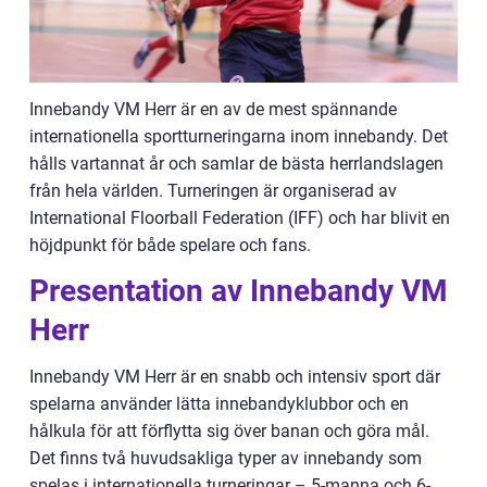
Innebandy VM Herr är en av de mest spännande
internationella sportturneringarna inom innebandy. Det
hålls vartannat år och samlar de bästa herrlandslagen
från hela världen. Turneringen är organiserad av
International Floorball Federation (IFF) och har blivit en
höjdpunkt för både spelare och fans.
Presentation av Innebandy VM
Herr
Innebandy VM Herr är en snabb och intensiv sport där
spelarna använder lätta innebandyklubbor och en
hålkula för att förflytta sig över banan och göra mål.
Det finns två huvudsakliga typer av innebandy som
spelas i internationella turneringar – 5-manna och 6-