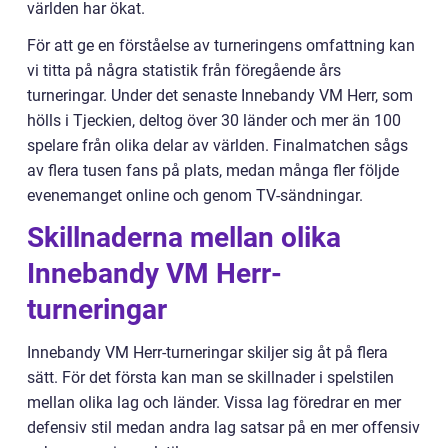
världen har ökat.
För att ge en förståelse av turneringens omfattning kan
vi titta på några statistik från föregående års
turneringar. Under det senaste Innebandy VM Herr, som
hölls i Tjeckien, deltog över 30 länder och mer än 100
spelare från olika delar av världen. Finalmatchen sågs
av flera tusen fans på plats, medan många fler följde
evenemanget online och genom TV-sändningar.
Skillnaderna mellan olika
Innebandy VM Herr-
turneringar
Innebandy VM Herr-turneringar skiljer sig åt på flera
sätt. För det första kan man se skillnader i spelstilen
mellan olika lag och länder. Vissa lag föredrar en mer
defensiv stil medan andra lag satsar på en mer offensiv