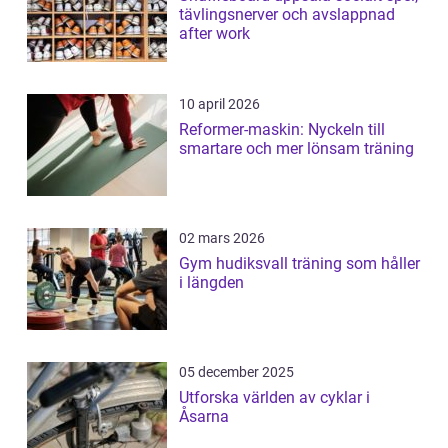
tävlingsnerver och avslappnad
after work
10 april 2026
Reformer-maskin: Nyckeln till
smartare och mer lönsam träning
02 mars 2026
Gym hudiksvall träning som håller
i längden
05 december 2025
Utforska världen av cyklar i
Åsarna