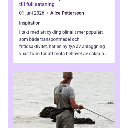
till full satsning
01 juni 2026
Alice Pettersson
inspiration
I takt med att cykling blir allt mer populärt
som både transportmedel och
fritidsaktivitet, har en ny typ av anläggning
vuxit fram för att möta behovet av säkra och
utma...