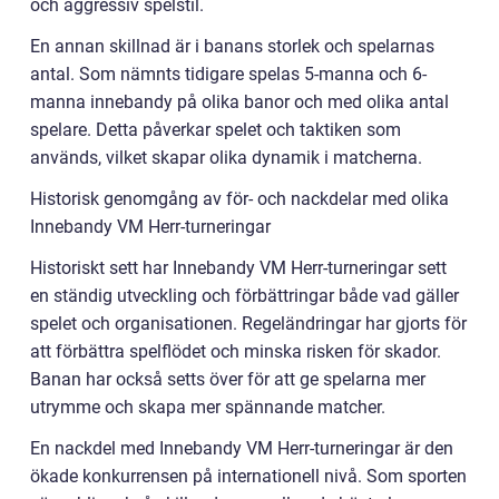
och aggressiv spelstil.
En annan skillnad är i banans storlek och spelarnas
antal. Som nämnts tidigare spelas 5-manna och 6-
manna innebandy på olika banor och med olika antal
spelare. Detta påverkar spelet och taktiken som
används, vilket skapar olika dynamik i matcherna.
Historisk genomgång av för- och nackdelar med olika
Innebandy VM Herr-turneringar
Historiskt sett har Innebandy VM Herr-turneringar sett
en ständig utveckling och förbättringar både vad gäller
spelet och organisationen. Regeländringar har gjorts för
att förbättra spelflödet och minska risken för skador.
Banan har också setts över för att ge spelarna mer
utrymme och skapa mer spännande matcher.
En nackdel med Innebandy VM Herr-turneringar är den
ökade konkurrensen på internationell nivå. Som sporten