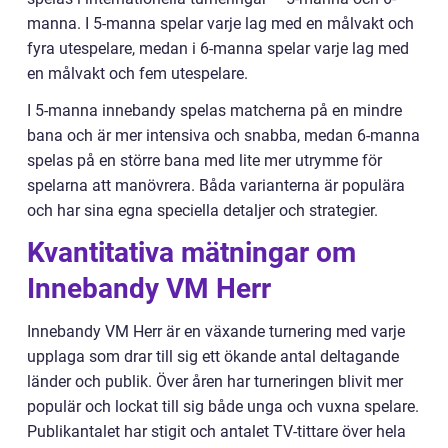
manna. I 5-manna spelar varje lag med en målvakt och
fyra utespelare, medan i 6-manna spelar varje lag med
en målvakt och fem utespelare.
I 5-manna innebandy spelas matcherna på en mindre
bana och är mer intensiva och snabba, medan 6-manna
spelas på en större bana med lite mer utrymme för
spelarna att manövrera. Båda varianterna är populära
och har sina egna speciella detaljer och strategier.
Kvantitativa mätningar om
Innebandy VM Herr
Innebandy VM Herr är en växande turnering med varje
upplaga som drar till sig ett ökande antal deltagande
länder och publik. Över åren har turneringen blivit mer
populär och lockat till sig både unga och vuxna spelare.
Publikantalet har stigit och antalet TV-tittare över hela