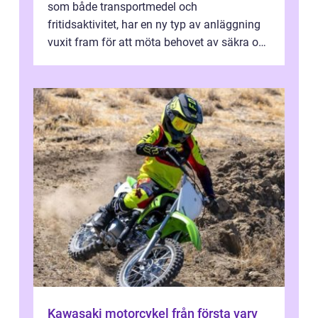
som både transportmedel och
fritidsaktivitet, har en ny typ av anläggning
vuxit fram för att möta behovet av säkra och
utma...
Kawasaki motorcykel från första varv