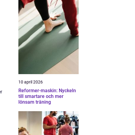
10 april 2026
Reformer-maskin: Nyckeln
er
till smartare och mer
lönsam träning