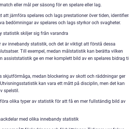
match eller mål per säsong för en spelare eller lag.
 att jämföra spelares och lags prestationer över tiden, identifie
iva bedömningar av spelares och lags styrkor och svagheter.
statistik skiljer sig från varandra
 av innebandy statistik, och det är viktigt att förstå dessa
slutsatser. Till exempel, medan målstatistik kan berätta vilken
n assiststatistik ge en mer komplett bild av en spelares bidrag ti
res skjutförmåga, medan blockering av skott och räddningar ger
 Utvisningsstatistik kan vara ett mått på disciplin, men det kan
v spelstil.
öra olika typer av statistik för att få en mer fullständig bild av
ackdelar med olika innebandy statistik