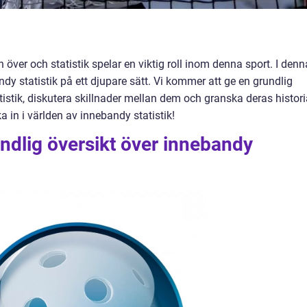
 över och statistik spelar en viktig roll inom denna sport. I denn
ndy statistik på ett djupare sätt. Vi kommer att ge en grundlig
atistik, diskutera skillnader mellan dem och granska deras histor
a in i världen av innebandy statistik!
ndlig översikt över innebandy