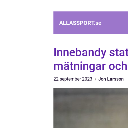
ALLASSPORT.
se
Innebandy stat
mätningar och
22 september 2023
Jon Larsson