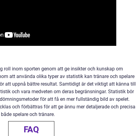
lig roll inom sporten genom att ge insikter och kunskap om
om att använda olika typer av statistik kan tränare och spelare
ör att uppnå bättre resultat. Samtidigt är det viktigt att känna till
atistik och vara medveten om deras begränsningar. Statistik bör
dömningsmetoder för att få en mer fullständig bild av spelet.
ecklas och förbättras för att ge ännu mer detaljerade och precisa
 både spelare och tränare.
FAQ