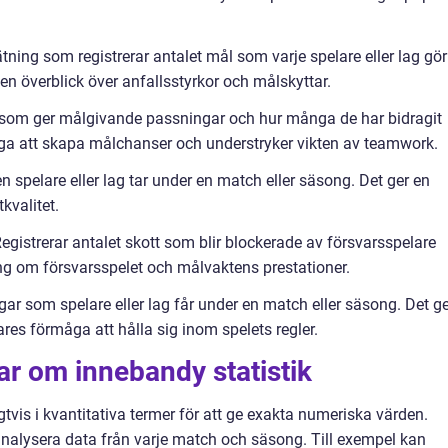
ning som registrerar antalet mål som varje spelare eller lag gör
en överblick över anfallsstyrkor och målskyttar.
are som ger målgivande passningar och hur många de har bidragit
åga att skapa målchanser och understryker vikten av teamwork.
 en spelare eller lag tar under en match eller säsong. Det ger en
kvalitet.
egistrerar antalet skott som blir blockerade av försvarsspelare
ing om försvarsspelet och målvaktens prestationer.
ngar som spelare eller lag får under en match eller säsong. Det g
res förmåga att hålla sig inom spelets regler.
ar om innebandy statistik
gtvis i kvantitativa termer för att ge exakta numeriska värden.
analysera data från varje match och säsong. Till exempel kan