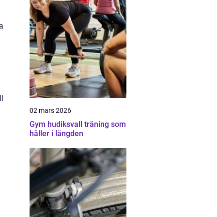
ra
ll
02 mars 2026
Gym hudiksvall träning som
håller i längden