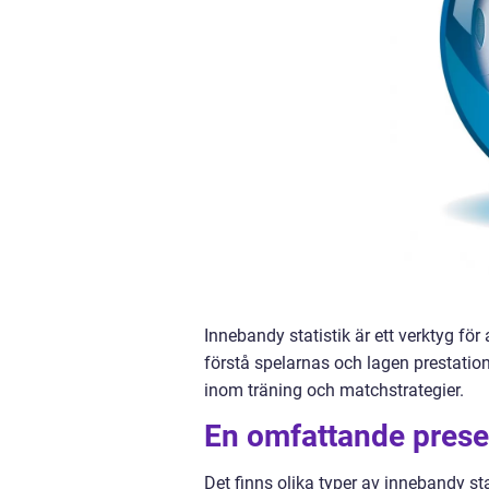
Innebandy statistik är ett verktyg för 
förstå spelarnas och lagen prestatione
inom träning och matchstrategier.
En omfattande presen
Det finns olika typer av innebandy st