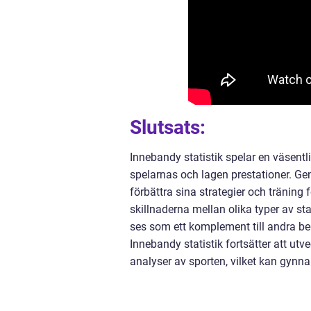
Slutsats:
Innebandy statistik spelar en väsent
spelarnas och lagen prestationer. Gen
förbättra sina strategier och träning f
skillnaderna mellan olika typer av st
ses som ett komplement till andra be
Innebandy statistik fortsätter att utv
analyser av sporten, vilket kan gynna