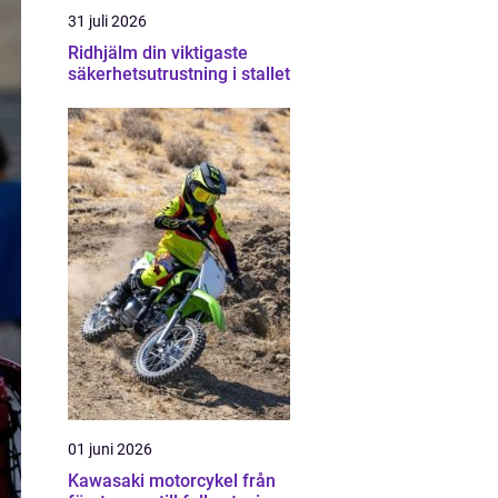
31 juli 2026
Ridhjälm din viktigaste
säkerhetsutrustning i stallet
01 juni 2026
Kawasaki motorcykel från