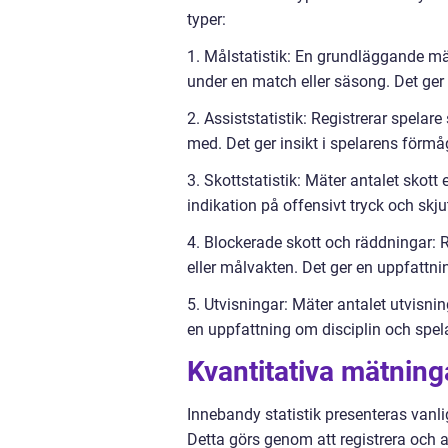
typer:
1. Målstatistik: En grundläggande mät
under en match eller säsong. Det ger 
2. Assiststatistik: Registrerar spel
med. Det ger insikt i spelarens förm
3. Skottstatistik: Mäter antalet skott
indikation på offensivt tryck och skjut
4. Blockerade skott och räddningar: R
eller målvakten. Det ger en uppfattn
5. Utvisningar: Mäter antalet utvisni
en uppfattning om disciplin och spela
Kvantitativa mätning
Innebandy statistik presenteras vanli
Detta görs genom att registrera och 