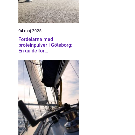
04 maj 2025
Fördelarna med
proteinpulver i Göteborg:
En guide för
träningsentusiaster