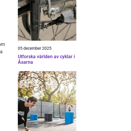
som
05 december 2025
ra
Utforska världen av cyklar i
Åsarna