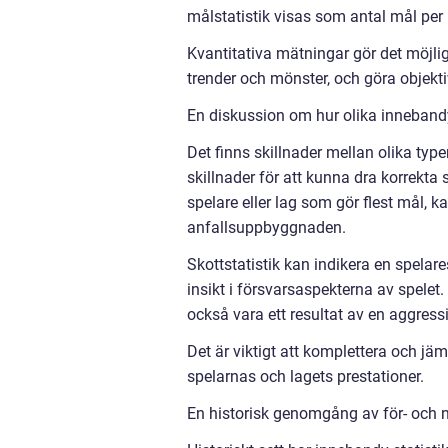
målstatistik visas som antal mål per 
Kvantitativa mätningar gör det möjligt
trender och mönster, och göra objekt
En diskussion om hur olika innebandy 
Det finns skillnader mellan olika typer
skillnader för att kunna dra korrekta 
spelare eller lag som gör flest mål, ka
anfallsuppbyggnaden.
Skottstatistik kan indikera en spela
insikt i försvarsaspekterna av spelet.
också vara ett resultat av en aggressi
Det är viktigt att komplettera och jämf
spelarnas och lagets prestationer.
En historisk genomgång av för- och n