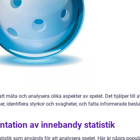
att mäta och analysera olika aspekter av spelet. Det hjälper till a
r, identifiera styrkor och svagheter, och fatta informerade beslu
tation av innebandy statistik
atistik som används för att analysera spelet. Här är några popul