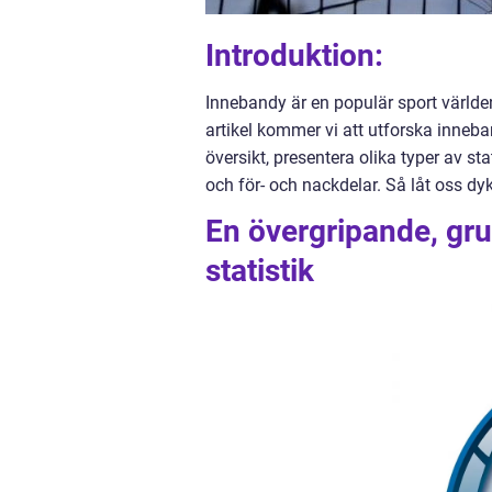
Introduktion:
Innebandy är en populär sport världen
artikel kommer vi att utforska inneba
översikt, presentera olika typer av st
och för- och nackdelar. Så låt oss dyk
En övergripande, gru
statistik