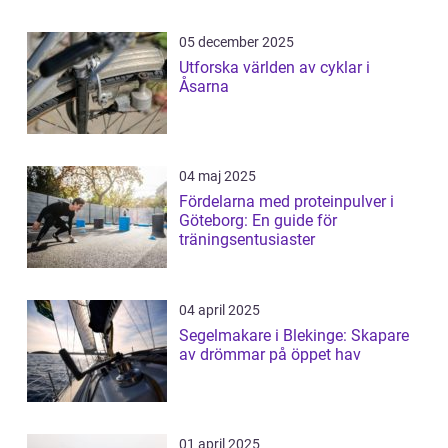
05 december 2025
Utforska världen av cyklar i
Åsarna
04 maj 2025
Fördelarna med proteinpulver i
Göteborg: En guide för
träningsentusiaster
04 april 2025
Segelmakare i Blekinge: Skapare
av drömmar på öppet hav
01 april 2025