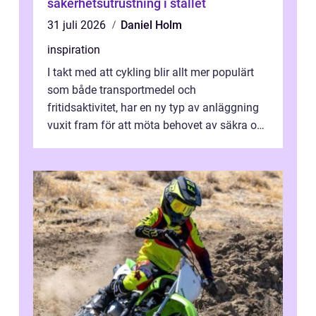
säkerhetsutrustning i stallet
31 juli 2026
Daniel Holm
inspiration
I takt med att cykling blir allt mer populärt
som både transportmedel och
fritidsaktivitet, har en ny typ av anläggning
vuxit fram för att möta behovet av säkra och
utma...