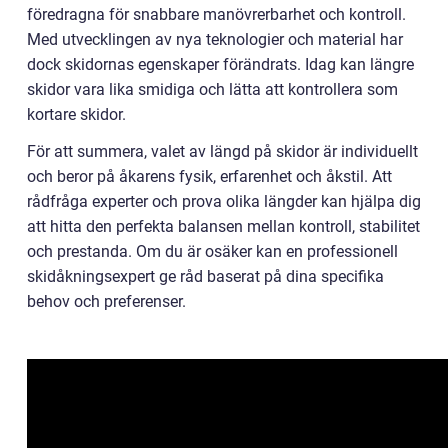
föredragna för snabbare manövrerbarhet och kontroll.
Med utvecklingen av nya teknologier och material har
dock skidornas egenskaper förändrats. Idag kan längre
skidor vara lika smidiga och lätta att kontrollera som
kortare skidor.
För att summera, valet av längd på skidor är individuellt
och beror på åkarens fysik, erfarenhet och åkstil. Att
rådfråga experter och prova olika längder kan hjälpa dig
att hitta den perfekta balansen mellan kontroll, stabilitet
och prestanda. Om du är osäker kan en professionell
skidåkningsexpert ge råd baserat på dina specifika
behov och preferenser.