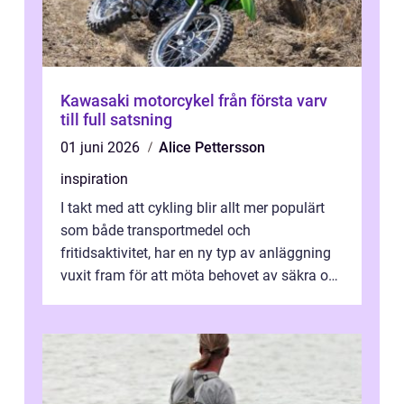
Kawasaki motorcykel från första varv
till full satsning
01 juni 2026
Alice Pettersson
inspiration
I takt med att cykling blir allt mer populärt
som både transportmedel och
fritidsaktivitet, har en ny typ av anläggning
vuxit fram för att möta behovet av säkra och
utma...