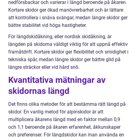
nedförsbackar och varierar i längd beroende på åkaren.
Kortare skidor ger ökad manövrerbarhet och är lättare
att kontrollera i snäva svängar, medan längre skidor ger
bättre stabilitet vid höga hastigheter.
För längdskidåkning, eller nordisk skidåkning, är
längden på skidorna väldigt viktig för att uppnå effektiv
framåtdrift. Kortare skidor ger flexibilitet och smidighet i
tekniska spår, medan längre skidor ger bättre glid på
längre sträckor eller vid hård snö.
Kvantitativa mätningar av
skidornas längd
Det finns olika metoder för att bestämma rätt längd på
skidor. En vanlig metod för alpinskidor är att
multiplicera åkarens längd med en faktor mellan 0,9
och 1,1 beroende på åkaren erfarenhet, åkkunskaper
och preferenser. För längdskidor kan man använda en