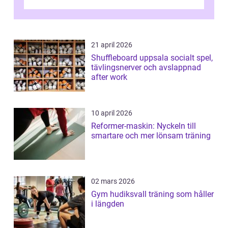
utma...
21 april 2026
Shuffleboard uppsala socialt spel,
tävlingsnerver och avslappnad
after work
10 april 2026
Reformer-maskin: Nyckeln till
smartare och mer lönsam träning
02 mars 2026
Gym hudiksvall träning som håller
i längden