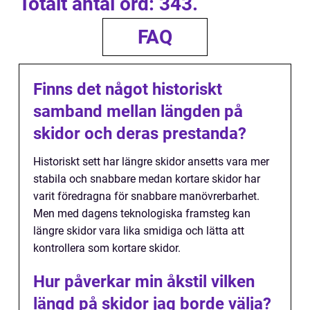
Totalt antal ord: 343.
FAQ
Finns det något historiskt
samband mellan längden på
skidor och deras prestanda?
Historiskt sett har längre skidor ansetts vara mer
stabila och snabbare medan kortare skidor har
varit föredragna för snabbare manövrerbarhet.
Men med dagens teknologiska framsteg kan
längre skidor vara lika smidiga och lätta att
kontrollera som kortare skidor.
Hur påverkar min åkstil vilken
längd på skidor jag borde välja?