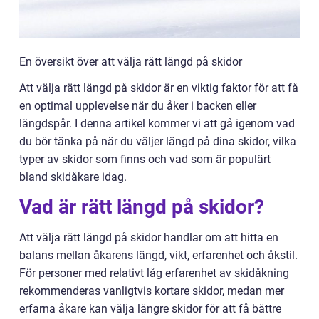
En översikt över att välja rätt längd på skidor
Att välja rätt längd på skidor är en viktig faktor för att få
en optimal upplevelse när du åker i backen eller
längdspår. I denna artikel kommer vi att gå igenom vad
du bör tänka på när du väljer längd på dina skidor, vilka
typer av skidor som finns och vad som är populärt
bland skidåkare idag.
Vad är rätt längd på skidor?
Att välja rätt längd på skidor handlar om att hitta en
balans mellan åkarens längd, vikt, erfarenhet och åkstil.
För personer med relativt låg erfarenhet av skidåkning
rekommenderas vanligtvis kortare skidor, medan mer
erfarna åkare kan välja längre skidor för att få bättre