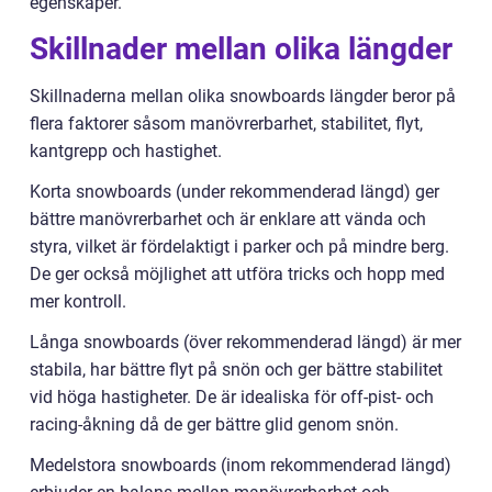
egenskaper.
Skillnader mellan olika längder
Skillnaderna mellan olika snowboards längder beror på
flera faktorer såsom manövrerbarhet, stabilitet, flyt,
kantgrepp och hastighet.
Korta snowboards (under rekommenderad längd) ger
bättre manövrerbarhet och är enklare att vända och
styra, vilket är fördelaktigt i parker och på mindre berg.
De ger också möjlighet att utföra tricks och hopp med
mer kontroll.
Långa snowboards (över rekommenderad längd) är mer
stabila, har bättre flyt på snön och ger bättre stabilitet
vid höga hastigheter. De är idealiska för off-pist- och
racing-åkning då de ger bättre glid genom snön.
Medelstora snowboards (inom rekommenderad längd)