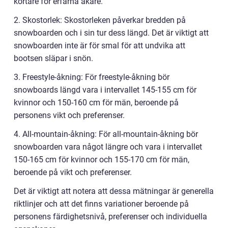
kortare för erfarna åkare.
2. Skostorlek: Skostorleken påverkar bredden på
snowboarden och i sin tur dess längd. Det är viktigt att
snowboarden inte är för smal för att undvika att
bootsen släpar i snön.
3. Freestyle-åkning: För freestyle-åkning bör
snowboards längd vara i intervallet 145-155 cm för
kvinnor och 150-160 cm för män, beroende på
personens vikt och preferenser.
4. All-mountain-åkning: För all-mountain-åkning bör
snowboarden vara något längre och vara i intervallet
150-165 cm för kvinnor och 155-170 cm för män,
beroende på vikt och preferenser.
Det är viktigt att notera att dessa mätningar är generella
riktlinjer och att det finns variationer beroende på
personens färdighetsnivå, preferenser och individuella