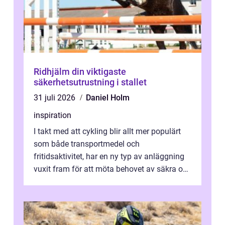
Ridhjälm din viktigaste
säkerhetsutrustning i stallet
31 juli 2026
Daniel Holm
inspiration
I takt med att cykling blir allt mer populärt
som både transportmedel och
fritidsaktivitet, har en ny typ av anläggning
vuxit fram för att möta behovet av säkra och
utma...