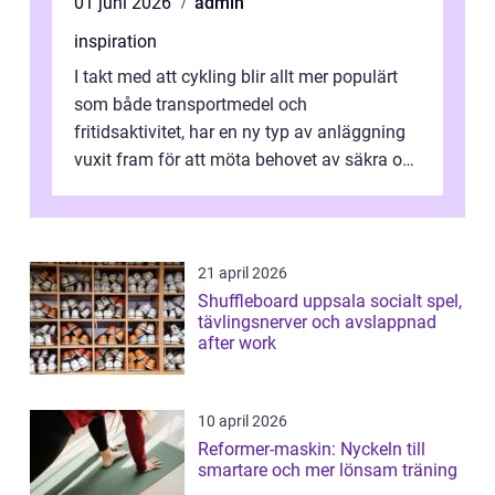
01 juni 2026
admin
inspiration
I takt med att cykling blir allt mer populärt
som både transportmedel och
fritidsaktivitet, har en ny typ av anläggning
vuxit fram för att möta behovet av säkra och
utma...
21 april 2026
Shuffleboard uppsala socialt spel,
tävlingsnerver och avslappnad
after work
10 april 2026
Reformer-maskin: Nyckeln till
smartare och mer lönsam träning