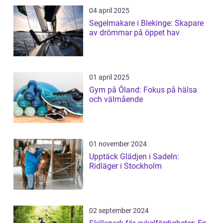
04 april 2025
Segelmakare i Blekinge: Skapare
av drömmar på öppet hav
01 april 2025
Gym på Öland: Fokus på hälsa
och välmående
01 november 2024
Upptäck Glädjen i Sadeln:
Ridläger i Stockholm
02 september 2024