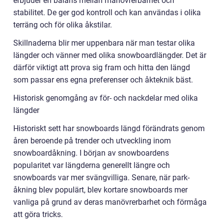
erbjuder en balans mellan manövrerbarhet och
stabilitet. De ger god kontroll och kan användas i olika
terräng och för olika åkstilar.
Skillnaderna blir mer uppenbara när man testar olika
längder och vänner med olika snowboardlängder. Det är
därför viktigt att prova sig fram och hitta den längd
som passar ens egna preferenser och åkteknik bäst.
Historisk genomgång av för- och nackdelar med olika
längder
Historiskt sett har snowboards längd förändrats genom
åren beroende på trender och utveckling inom
snowboardåkning. I början av snowboardens
popularitet var längderna generellt längre och
snowboards var mer svängvilliga. Senare, när park-
åkning blev populärt, blev kortare snowboards mer
vanliga på grund av deras manövrerbarhet och förmåga
att göra tricks.