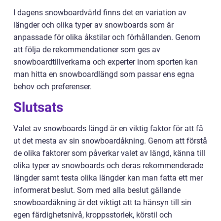
I dagens snowboardvärld finns det en variation av
längder och olika typer av snowboards som är
anpassade för olika åkstilar och förhållanden. Genom
att följa de rekommendationer som ges av
snowboardtillverkarna och experter inom sporten kan
man hitta en snowboardlängd som passar ens egna
behov och preferenser.
Slutsats
Valet av snowboards längd är en viktig faktor för att få
ut det mesta av sin snowboardåkning. Genom att förstå
de olika faktorer som påverkar valet av längd, känna till
olika typer av snowboards och deras rekommenderade
längder samt testa olika längder kan man fatta ett mer
informerat beslut. Som med alla beslut gällande
snowboardåkning är det viktigt att ta hänsyn till sin
egen färdighetsnivå, kroppsstorlek, körstil och