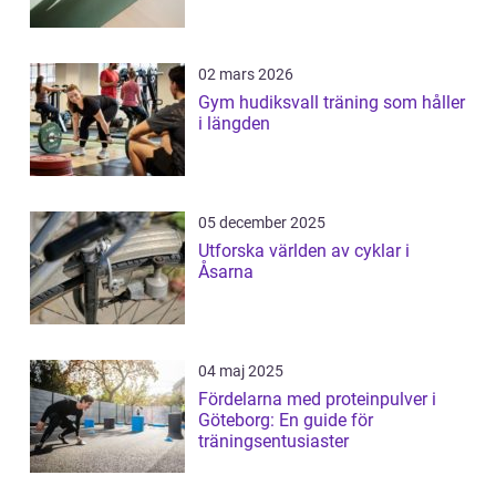
02 mars 2026
Gym hudiksvall träning som håller
i längden
05 december 2025
Utforska världen av cyklar i
Åsarna
04 maj 2025
Fördelarna med proteinpulver i
Göteborg: En guide för
träningsentusiaster