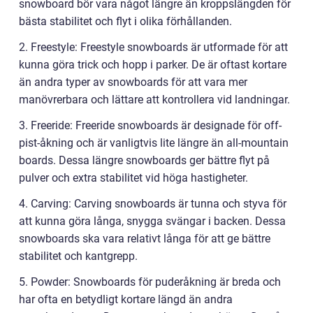
snowboard bör vara något längre än kroppslängden för
bästa stabilitet och flyt i olika förhållanden.
2. Freestyle: Freestyle snowboards är utformade för att
kunna göra trick och hopp i parker. De är oftast kortare
än andra typer av snowboards för att vara mer
manövrerbara och lättare att kontrollera vid landningar.
3. Freeride: Freeride snowboards är designade för off-
pist-åkning och är vanligtvis lite längre än all-mountain
boards. Dessa längre snowboards ger bättre flyt på
pulver och extra stabilitet vid höga hastigheter.
4. Carving: Carving snowboards är tunna och styva för
att kunna göra långa, snygga svängar i backen. Dessa
snowboards ska vara relativt långa för att ge bättre
stabilitet och kantgrepp.
5. Powder: Snowboards för puderåkning är breda och
har ofta en betydligt kortare längd än andra