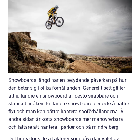
Snowboards längd har en betydande påverkan på hur
den beter sig i olika förhållanden. Generellt sett gäller
att ju längre en snowboard är, desto snabbare och
stabila blir åken. En längre snowboard ger också bättre
flyt och man kan bättre hantera snöförhållandena. Å
andra sidan är korta snowboards mer manövrerbara
och lättare att hantera i parker och på mindre berg.
Det finns dock flera faktorer som påverkar valet av