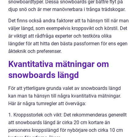
snowboardtyper. Dessa snowboards ger bättre flyt på
djup snö och är mer manövrerbara i trånga trädskogar.
Det finns också andra faktorer att ta hänsyn till när man
väljer längd, som exempelvis kroppsvikt och körstil. Det
är viktigt att rådfråga experter och testköra olika
längder för att hitta den bästa passformen för ens egen
åkteknik och preferenser.
Kvantitativa mätningar om
snowboards längd
För att ytterligare grunda valet av snowboards längd
kan man ta hänsyn till några kvantitativa mätningar.
Här är några tumregler att överväga:
1. Kroppsstorlek och vikt: Det rekommenderas generellt
att snowboards längd är cirka 20 cm kortare än
personens kroppslängd för nybörjare och cirka 10 cm