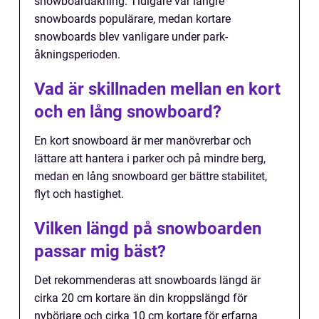
snowboardåkning. Tidigare var längre
snowboards populärare, medan kortare
snowboards blev vanligare under park-
åkningsperioden.
Vad är skillnaden mellan en kort
och en lång snowboard?
En kort snowboard är mer manövrerbar och
lättare att hantera i parker och på mindre berg,
medan en lång snowboard ger bättre stabilitet,
flyt och hastighet.
Vilken längd på snowboarden
passar mig bäst?
Det rekommenderas att snowboards längd är
cirka 20 cm kortare än din kroppslängd för
nybörjare och cirka 10 cm kortare för erfarna