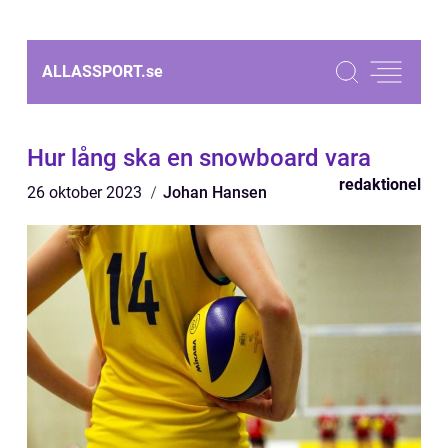
ALLASSPORT.
se
Hur lång ska en snowboard vara
redaktionel
26 oktober 2023
Johan Hansen