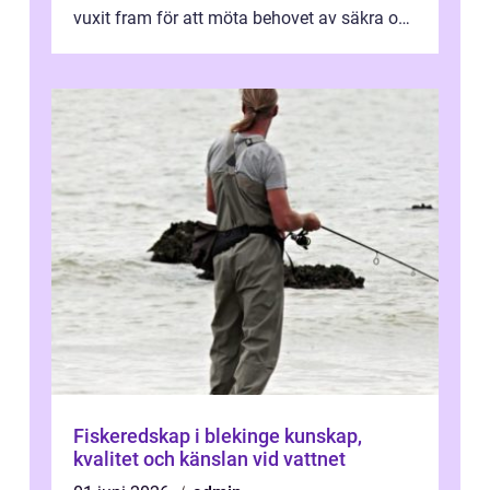
vuxit fram för att möta behovet av säkra och
utma...
Fiskeredskap i blekinge kunskap,
kvalitet och känslan vid vattnet