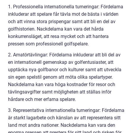
1. Professionella internationella turneringar: Fördelarna
inkluderar att spelare får tävla mot de bästa i världen
och att vinna stora prispengar samt att bli en del av
golfhistorien. Nackdelarna kan vara det hårda
konkurrensläget, att resa mycket och att hantera
pressen som professionell golfspelare.
2. Amatörtävlingar: Fördelarna inkluderar att bli del av
en internationell gemenskap av golfentusiaster, att
upptäcka nya golfbanor och kulturer samt att utveckla
sin egen spelstil genom att möta olika spelartyper.
Nackdelarna kan vara höga kostnader för resor och
tävlingsavgifter samt möjligheten att ställas inför
hårdare och mer erfarna spelare.
3. Representativa internationella turneringar: Fördelarna
är starkt lagarbete och känslan av att representera sitt
land mot andra nationer. Nackdelarna kan vara den
enorma pressen att prestera för sitt land och risken för