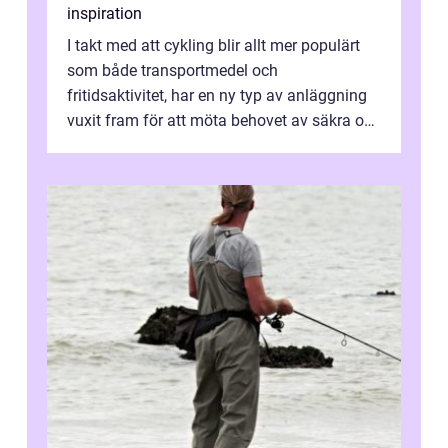
inspiration
I takt med att cykling blir allt mer populärt
som både transportmedel och
fritidsaktivitet, har en ny typ av anläggning
vuxit fram för att möta behovet av säkra och
utma...