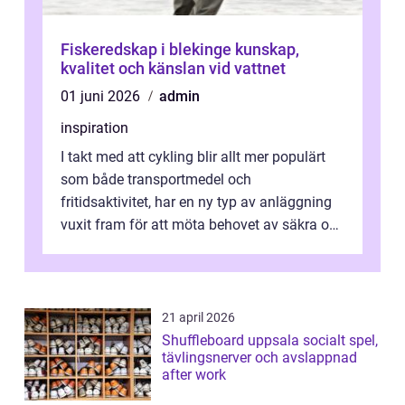
Fiskeredskap i blekinge kunskap,
kvalitet och känslan vid vattnet
01 juni 2026
admin
inspiration
I takt med att cykling blir allt mer populärt
som både transportmedel och
fritidsaktivitet, har en ny typ av anläggning
vuxit fram för att möta behovet av säkra och
utma...
21 april 2026
Shuffleboard uppsala socialt spel,
tävlingsnerver och avslappnad
after work