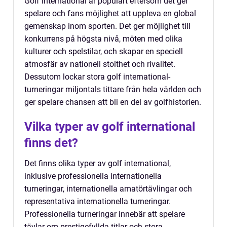
Golf international är populärt eftersom det ger
spelare och fans möjlighet att uppleva en global
gemenskap inom sporten. Det ger möjlighet till
konkurrens på högsta nivå, möten med olika
kulturer och spelstilar, och skapar en speciell
atmosfär av nationell stolthet och rivalitet.
Dessutom lockar stora golf international-
turneringar miljontals tittare från hela världen och
ger spelare chansen att bli en del av golfhistorien.
Vilka typer av golf international
finns det?
Det finns olika typer av golf international,
inklusive professionella internationella
turneringar, internationella amatörtävlingar och
representativa internationella turneringar.
Professionella turneringar innebär att spelare
tävlar om prestigefyllda titlar och stora