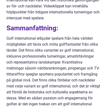
international kan vara vid den historiska genomgången
av för- och nackdelar. Videoklippet kan innehålla
höjdpunkter från tidigare internationella turneringar och
intervjuer med spelare.
Sammanfattning:
Golf international erbjuder spelare från hela världen
möjligheten att tävla och möta golffantaster från olika
länder. Det finns olika varianter av golf international,
inklusive professionella turneringar, amatörtävlingar
och representativa landskamper. Kvantitativa
mätningar såsom världsrankningen, prispengar och TV-
tittarsiffror speglar sportens popularitet och framgång
på global nivå. Det finns olika fördelar och nackdelar
med varje variant av golf international, och det är viktigt
att förstå de historiska och kulturella aspekterna av
dessa. Med en sådan passion och engagemang för
golfen är det ingen tvekan om att golf international