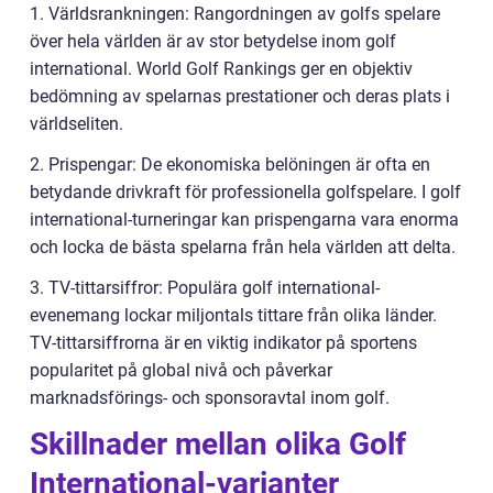
1. Världsrankningen: Rangordningen av golfs spelare
över hela världen är av stor betydelse inom golf
international. World Golf Rankings ger en objektiv
bedömning av spelarnas prestationer och deras plats i
världseliten.
2. Prispengar: De ekonomiska belöningen är ofta en
betydande drivkraft för professionella golfspelare. I golf
international-turneringar kan prispengarna vara enorma
och locka de bästa spelarna från hela världen att delta.
3. TV-tittarsiffror: Populära golf international-
evenemang lockar miljontals tittare från olika länder.
TV-tittarsiffrorna är en viktig indikator på sportens
popularitet på global nivå och påverkar
marknadsförings- och sponsoravtal inom golf.
Skillnader mellan olika Golf
International-varianter