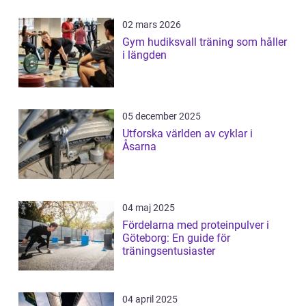
02 mars 2026
Gym hudiksvall träning som håller
i längden
05 december 2025
Utforska världen av cyklar i
Åsarna
04 maj 2025
Fördelarna med proteinpulver i
Göteborg: En guide för
träningsentusiaster
04 april 2025