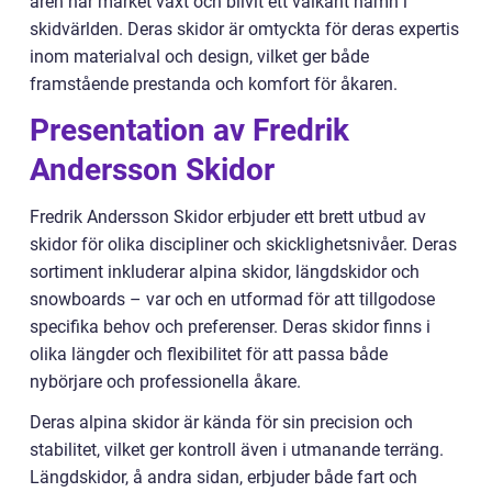
åren har märket växt och blivit ett välkänt namn i
skidvärlden. Deras skidor är omtyckta för deras expertis
inom materialval och design, vilket ger både
framstående prestanda och komfort för åkaren.
Presentation av Fredrik
Andersson Skidor
Fredrik Andersson Skidor erbjuder ett brett utbud av
skidor för olika discipliner och skicklighetsnivåer. Deras
sortiment inkluderar alpina skidor, längdskidor och
snowboards – var och en utformad för att tillgodose
specifika behov och preferenser. Deras skidor finns i
olika längder och flexibilitet för att passa både
nybörjare och professionella åkare.
Deras alpina skidor är kända för sin precision och
stabilitet, vilket ger kontroll även i utmanande terräng.
Längdskidor, å andra sidan, erbjuder både fart och