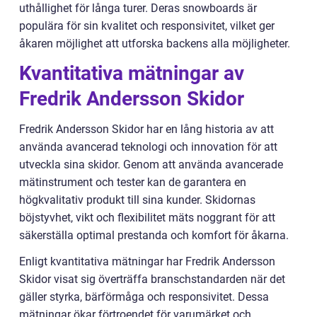
uthållighet för långa turer. Deras snowboards är
populära för sin kvalitet och responsivitet, vilket ger
åkaren möjlighet att utforska backens alla möjligheter.
Kvantitativa mätningar av
Fredrik Andersson Skidor
Fredrik Andersson Skidor har en lång historia av att
använda avancerad teknologi och innovation för att
utveckla sina skidor. Genom att använda avancerade
mätinstrument och tester kan de garantera en
högkvalitativ produkt till sina kunder. Skidornas
böjstyvhet, vikt och flexibilitet mäts noggrant för att
säkerställa optimal prestanda och komfort för åkarna.
Enligt kvantitativa mätningar har Fredrik Andersson
Skidor visat sig överträffa branschstandarden när det
gäller styrka, bärförmåga och responsivitet. Dessa
mätningar ökar förtroendet för varumärket och