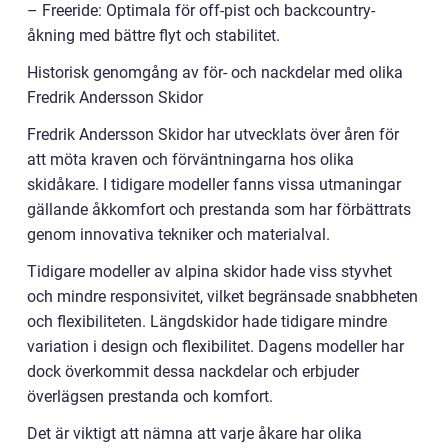
– Freeride: Optimala för off-pist och backcountry-
åkning med bättre flyt och stabilitet.
Historisk genomgång av för- och nackdelar med olika
Fredrik Andersson Skidor
Fredrik Andersson Skidor har utvecklats över åren för
att möta kraven och förväntningarna hos olika
skidåkare. I tidigare modeller fanns vissa utmaningar
gällande åkkomfort och prestanda som har förbättrats
genom innovativa tekniker och materialval.
Tidigare modeller av alpina skidor hade viss styvhet
och mindre responsivitet, vilket begränsade snabbheten
och flexibiliteten. Längdskidor hade tidigare mindre
variation i design och flexibilitet. Dagens modeller har
dock överkommit dessa nackdelar och erbjuder
överlägsen prestanda och komfort.
Det är viktigt att nämna att varje åkare har olika