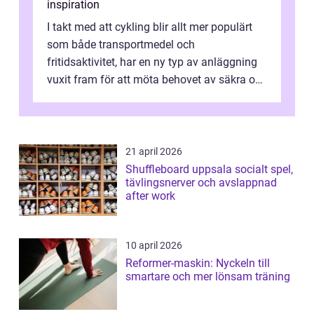
inspiration
I takt med att cykling blir allt mer populärt
som både transportmedel och
fritidsaktivitet, har en ny typ av anläggning
vuxit fram för att möta behovet av säkra och
utma...
21 april 2026
Shuffleboard uppsala socialt spel,
tävlingsnerver och avslappnad
after work
10 april 2026
Reformer-maskin: Nyckeln till
smartare och mer lönsam träning