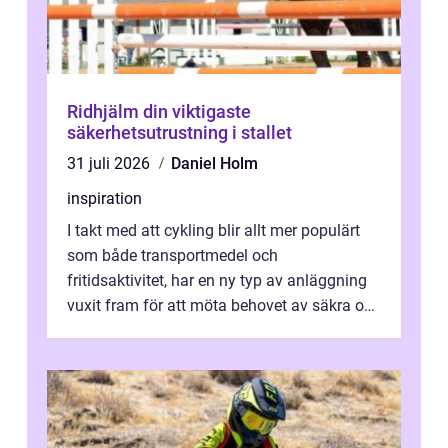
Ridhjälm din viktigaste
säkerhetsutrustning i stallet
31 juli 2026
Daniel Holm
inspiration
I takt med att cykling blir allt mer populärt
som både transportmedel och
fritidsaktivitet, har en ny typ av anläggning
vuxit fram för att möta behovet av säkra och
utma...