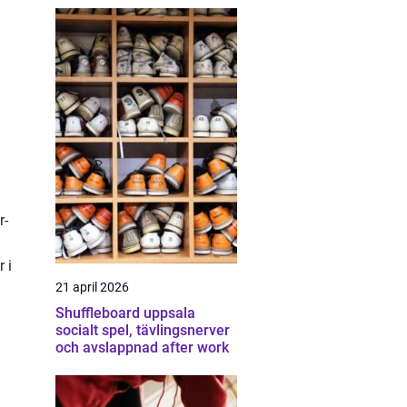
r-
 i
21 april 2026
Shuffleboard uppsala
socialt spel, tävlingsnerver
och avslappnad after work