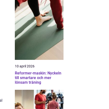
10 april 2026
a
Reformer-maskin: Nyckeln
till smartare och mer
lönsam träning
al