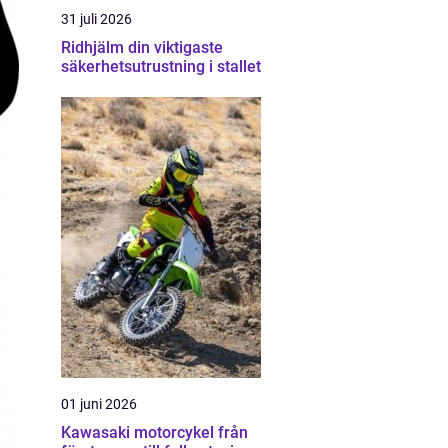
31 juli 2026
Ridhjälm din viktigaste
säkerhetsutrustning i stallet
01 juni 2026
Kawasaki motorcykel från