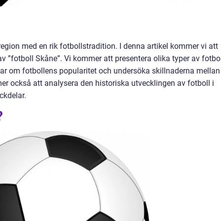
region med en rik fotbollstradition. I denna artikel kommer vi att
v ”fotboll Skåne”. Vi kommer att presentera olika typer av fotbol
gar om fotbollens popularitet och undersöka skillnaderna mellan
er också att analysera den historiska utvecklingen av fotboll i
ckdelar.
?