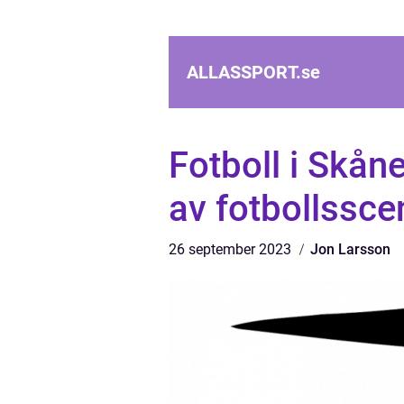
ALLASSPORT.
se
Fotboll i Skån
av fotbollssce
26 september 2023
Jon Larsson