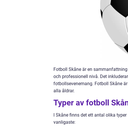
Fotboll Skåne är en sammanfattning a
och professionell nivå. Det inkludera
fotbollsevenemang. Fotboll Skåne är 
alla åldrar.
Typer av fotboll Skå
I Skåne finns det ett antal olika type
vanligaste: