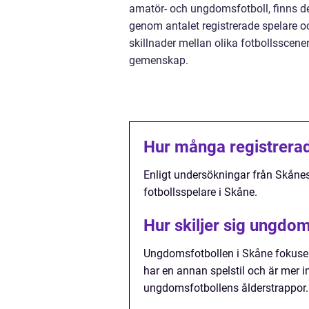
amatör- och ungdomsfotboll, finns det
genom antalet registrerade spelare o
skillnader mellan olika fotbollsscen
gemenskap.
Hur många registrerad
Enligt undersökningar från Skånes
fotbollsspelare i Skåne.
Hur skiljer sig ungdom
Ungdomsfotbollen i Skåne fokusera
har en annan spelstil och är mer i
ungdomsfotbollens ålderstrappor.