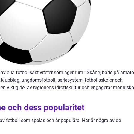
v alla fotbollsaktiviteter som äger rum i Skåne, både på amatö
r klubblag, ungdomsfotboll, seriesystem, fotbollsskolor och
en viktig del av regionens idrottskultur och engagerar människor
ne och dess popularitet
r av fotboll som spelas och är populära. Här är några av de