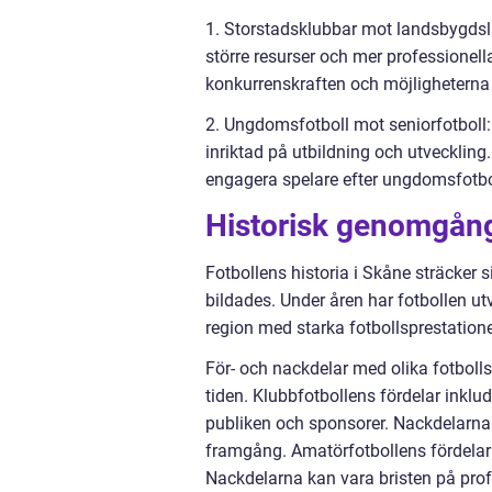
1. Storstadsklubbar mot landsbygds
större resurser och mer professionel
konkurrenskraften och möjligheterna 
2. Ungdomsfotboll mot seniorfotboll
inriktad på utbildning och utveckling
engagera spelare efter ungdomsfotbo
Historisk genomgång
Fotbollens historia i Skåne sträcker s
bildades. Under åren har fotbollen ut
region med starka fotbollsprestatione
För- och nackdelar med olika fotbolls
tiden. Klubbfotbollens fördelar inkl
publiken och sponsorer. Nackdelarna
framgång. Amatörfotbollens fördelar 
Nackdelarna kan vara bristen på prof