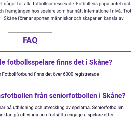
 något för alla fotbollsintresserade. Fotbollens popularitet mät
ch framgången hos spelare som har nått internationell nivå. Tro
er i Skåne förenar sporten människor och skapar en känsla av
FAQ
e fotbollsspelare finns det i Skåne?
 Fotbollförbund finns det över 6000 registrerade
sfotbollen från seniorfotbollen i Skåne?
r på utbildning och utveckling av spelarna. Seniorfotbollen
nriktad på att vinna och fortsätta engagera spelare efter