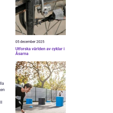
05 december 2025
Utforska världen av cyklar i
Åsarna
lla
gen
ll