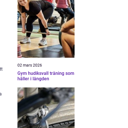
02 mars 2026
tt
Gym hudiksvall träning som
håller i längden
a