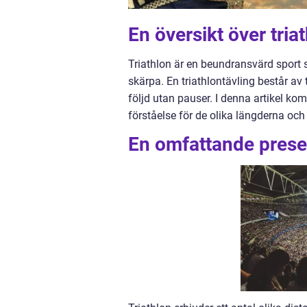
En översikt över tria
Triathlon är en beundransvärd sport 
skärpa. En triathlontävling består av 
följd utan pauser. I denna artikel kom
förståelse för de olika längderna och
En omfattande presen