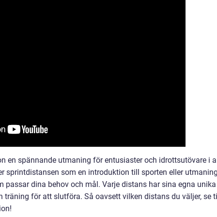
n en spännande utmaning för entusiaster och idrottsutövare i a
er sprintdistansen som en introduktion till sporten eller utmanin
m passar dina behov och mål. Varje distans har sina egna unika
räning för att slutföra. Så oavsett vilken distans du väljer, se ti
ion!