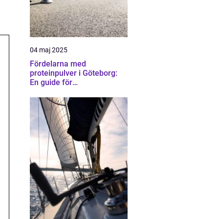
04 maj 2025
Fördelarna med
proteinpulver i Göteborg:
En guide för
träningsentusiaster