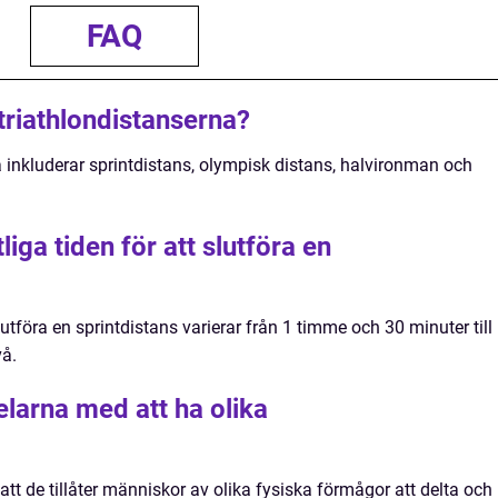
FAQ
 triathlondistanserna?
a inkluderar sprintdistans, olympisk distans, halvironman och
iga tiden för att slutföra en
utföra en sprintdistans varierar från 1 timme och 30 minuter till
vå.
elarna med att ha olika
att de tillåter människor av olika fysiska förmågor att delta och