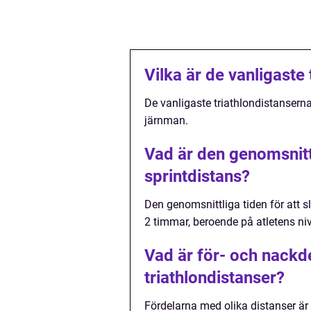
Vilka är de vanligaste
De vanligaste triathlondistansern
järnman.
Vad är den genomsnittl
sprintdistans?
Den genomsnittliga tiden för att sl
2 timmar, beroende på atletens ni
Vad är för- och nackd
triathlondistanser?
Fördelarna med olika distanser är 