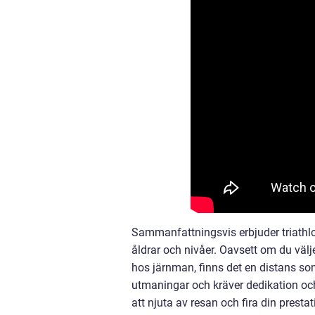
Sammanfattningsvis erbjuder triathlo
åldrar och nivåer. Oavsett om du välj
hos järnman, finns det en distans so
utmaningar och kräver dedikation och t
att njuta av resan och fira din prestat