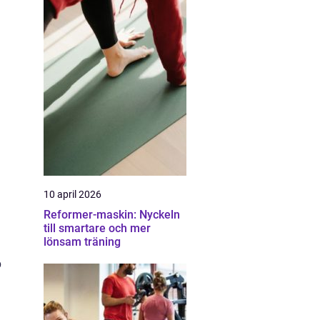
10 april 2026
Reformer-maskin: Nyckeln
till smartare och mer
lönsam träning
p