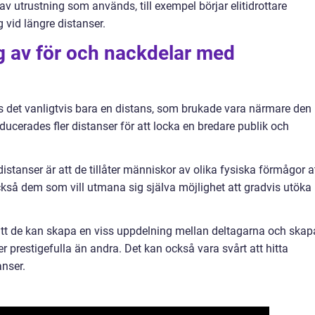
av utrustning som används, till exempel börjar elitidrottare
 vid längre distanser.
 av för och nackdelar med
ns det vanligtvis bara en distans, som brukade vara närmare den
ucerades fler distanser för att locka en bredare publik och
istanser är att de tillåter människor av olika fysiska förmågor a
ckså dem som vill utmana sig själva möjlighet att gradvis utöka
att de kan skapa en viss uppdelning mellan deltagarna och skap
r prestigefulla än andra. Det kan också vara svårt att hitta
anser.