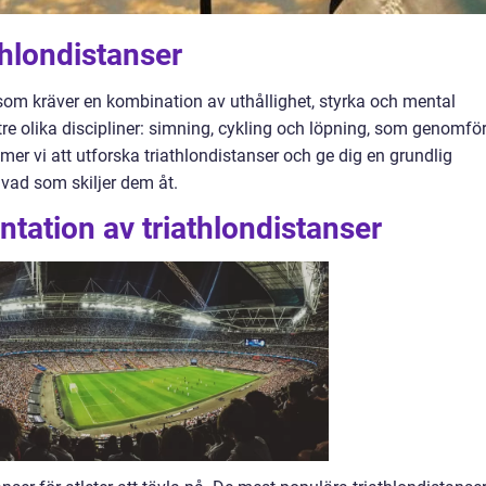
thlondistanser
som kräver en kombination av uthållighet, styrka och mental
tre olika discipliner: simning, cykling och löpning, som genomför
mer vi att utforska triathlondistanser och ge dig en grundlig
 vad som skiljer dem åt.
tation av triathlondistanser