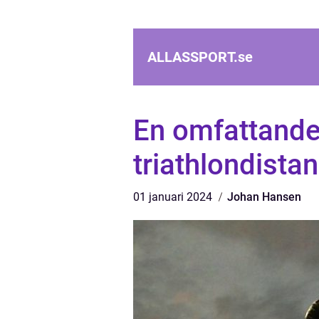
ALLASSPORT.
se
En omfattande 
triathlondistan
01 januari 2024
Johan Hansen