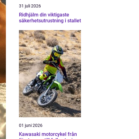
31 juli 2026
Ridhjälm din viktigaste
säkerhetsutrustning i stallet
01 juni 2026
Kawasaki motorcykel från