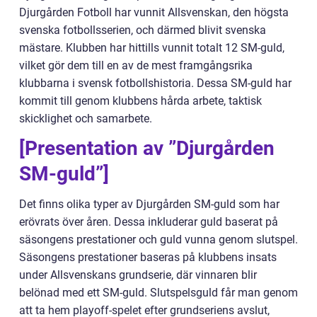
Djurgården Fotboll har vunnit Allsvenskan, den högsta
svenska fotbollsserien, och därmed blivit svenska
mästare. Klubben har hittills vunnit totalt 12 SM-guld,
vilket gör dem till en av de mest framgångsrika
klubbarna i svensk fotbollshistoria. Dessa SM-guld har
kommit till genom klubbens hårda arbete, taktisk
skicklighet och samarbete.
[Presentation av ”Djurgården
SM-guld”]
Det finns olika typer av Djurgården SM-guld som har
erövrats över åren. Dessa inkluderar guld baserat på
säsongens prestationer och guld vunna genom slutspel.
Säsongens prestationer baseras på klubbens insats
under Allsvenskans grundserie, där vinnaren blir
belönad med ett SM-guld. Slutspelsguld får man genom
att ta hem playoff-spelet efter grundseriens avslut,