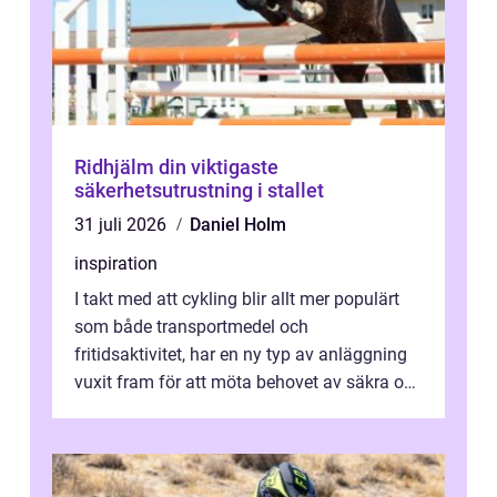
Ridhjälm din viktigaste
säkerhetsutrustning i stallet
31 juli 2026
Daniel Holm
inspiration
I takt med att cykling blir allt mer populärt
som både transportmedel och
fritidsaktivitet, har en ny typ av anläggning
vuxit fram för att möta behovet av säkra och
utma...