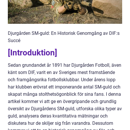
Djurgården SM-guld: En Historisk Genomgång av DIF:s
Succé
[Introduktion]
Sedan grundandet år 1891 har Djurgården Fotboll, även
känt som DIF, varit en av Sveriges mest framstående
och framgångsrika fotbollsklubbar. Under årens lopp
har klubben erövrat ett imponerande antal SM-guld och
skapat många stolthetsögonblick för sina fans. I denna
artikel kommer vi att ge en övergripande och grundlig
översikt av Djurgårdens SM-guld, utforska olika typer av
guld, analysera deras kvantitativa mätningar och
diskutera hur de skiljer sig från varandra. Dessutom