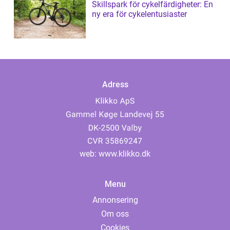
Skillspark för cykelfärdigheter: En
ny era för cykelentusiaster
Adress
web:
www.klikko.dk
Menu
Annonsering
Om oss
Cookies