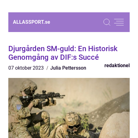
ALLASSPORT.
se
Djurgården SM-guld: En Historisk
Genomgång av DIF:s Succé
redaktionel
07 oktober 2023
Julia Pettersson