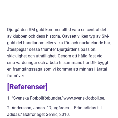
Djurgården SM-guld kommer alltid vara en central del
av klubben och dess historia. Oavsett vilken typ av SM-
guld det handlar om eller vilka för- och nackdelar de har,
återspeglar dessa triumfer Djurgårdens passion,
skicklighet och uthållighet. Genom att hålla fast vid
sina värderingar och arbeta tillsammans har DIF byggt
en framgångssaga som vi kommer att minnas i åratal
framöver.
[Referenser]
1. ”Svenska Fotbollförbundet.”www.svenskfotboll.se.
2. Andersson, Jonas. ”Djurgården – Från adidas till
adidas.” Bokförlaget Semic, 2010.