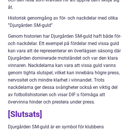
åt.
Historisk genomgång av för- och nackdelar med olika
”Djurgården SM-guld”
Genom historien har Djurgården SM-guld haft både för-
och nackdelar. Ett exempel på fördelar med vissa guld
kan vara att de representerar en överlägsen säsong där
Djurgården dominerade motståndet och var den klara
vinnaren. Nackdelarna kan vara att vissa guld vanns
genom tighta slutspel, vilket kan innebära högre press,
nervositet och mindre klarhet i vinnandet. Trots
nackdelarna ger dessa svårigheter också en viktig del
av fotbollshistorien och visar DIF:s förmåga att
övervinna hinder och prestera under press.
[Slutsats]
Djurgården SM-guld är en symbol för klubbens