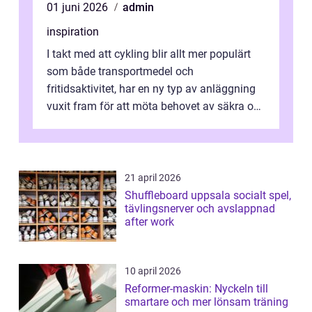
01 juni 2026
admin
inspiration
I takt med att cykling blir allt mer populärt
som både transportmedel och
fritidsaktivitet, har en ny typ av anläggning
vuxit fram för att möta behovet av säkra och
utma...
21 april 2026
Shuffleboard uppsala socialt spel,
tävlingsnerver och avslappnad
after work
10 april 2026
Reformer-maskin: Nyckeln till
smartare och mer lönsam träning