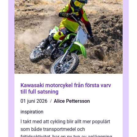
Kawasaki motorcykel från första varv
till full satsning
01 juni 2026
Alice Pettersson
inspiration
I takt med att cykling blir allt mer populärt
som både transportmedel och
fritidsaktivitet, har en ny typ av anläggning