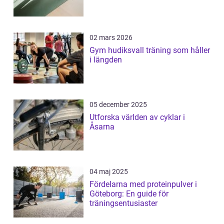
02 mars 2026
Gym hudiksvall träning som håller
i längden
05 december 2025
Utforska världen av cyklar i
Åsarna
04 maj 2025
Fördelarna med proteinpulver i
Göteborg: En guide för
träningsentusiaster