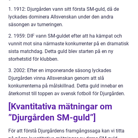
1. 1912: Djurgården vann sitt första SM-guld, då de
lyckades dominera Allsvenskan under den andra
säsongen av turneringen.
2. 1959: DIF vann SM-guldet efter att ha kämpat och
vunnit mot sina närmaste konkurrenter på en dramatisk
sista matchdag. Detta guld blev starten på en ny
storhetstid för klubben.
3. 2002: Efter en imponerande säsong lyckades
Djurgården vinna Allsvenskan genom att slå
konkurrenterna på målskillnad. Detta guld innebar en
återkomst till toppen av svensk fotboll för Djurgården.
[Kvantitativa mätningar om
”Djurgården SM-guld”]
För att förstå Djurgårdens framgångssaga kan vi titta