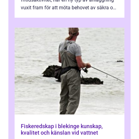
vuxit fram för att möta behovet av säkra och
utma...
Fiskeredskap i blekinge kunskap,
kvalitet och känslan vid vattnet