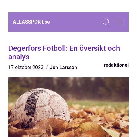
ALLASSPORT.
se
Degerfors Fotboll: En översikt och
analys
redaktionel
17 oktober 2023
Jon Larsson