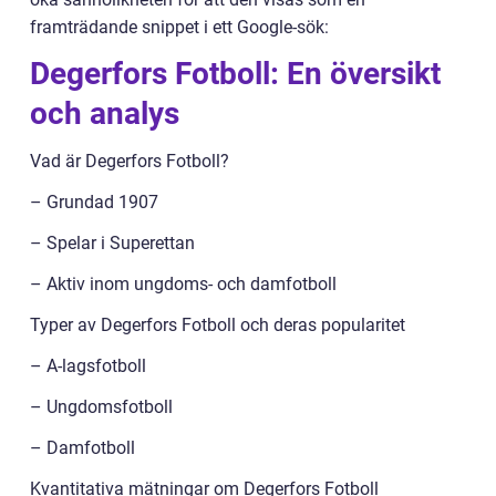
framträdande snippet i ett Google-sök:
Degerfors Fotboll: En översikt
och analys
Vad är Degerfors Fotboll?
– Grundad 1907
– Spelar i Superettan
– Aktiv inom ungdoms- och damfotboll
Typer av Degerfors Fotboll och deras popularitet
– A-lagsfotboll
– Ungdomsfotboll
– Damfotboll
Kvantitativa mätningar om Degerfors Fotboll