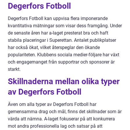
Degerfors Fotboll
Degerfors Fotboll kan uppvisa flera imponerande
kvantitativa mätningar som visar dess framgång. Under
de senaste åren har a-laget presterat bra och haft
stabila placeringar i Superettan. Antalet publikplatser
har också ökat, vilket återspeglar den ökande
populariteten. Klubbens sociala medier-följare har växt
och engagemanget från supportrar och sponsorer är
starkt.
Skillnaderna mellan olika typer
av Degerfors Fotboll
Även om alla typer av Degerfors Fotboll har
gemensamma drag och mål, finns det skillnader som är
värda att nämna. A-laget fokuserar på att konkurrera
mot andra professionella lag och satsar på att