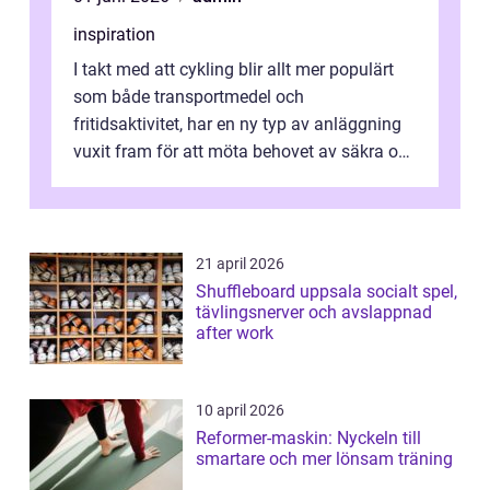
inspiration
I takt med att cykling blir allt mer populärt
som både transportmedel och
fritidsaktivitet, har en ny typ av anläggning
vuxit fram för att möta behovet av säkra och
utma...
21 april 2026
Shuffleboard uppsala socialt spel,
tävlingsnerver och avslappnad
after work
10 april 2026
Reformer-maskin: Nyckeln till
smartare och mer lönsam träning