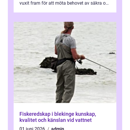
vuxit fram för att möta behovet av säkra och
utma...
Fiskeredskap i blekinge kunskap,
kvalitet och känslan vid vattnet
01 juni 2026
admin