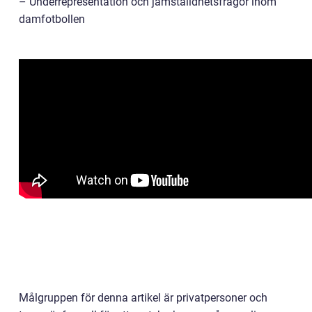
– Underrepresentation och jämställdhetsfrågor inom
damfotbollen
Målgruppen för denna artikel är privatpersoner och