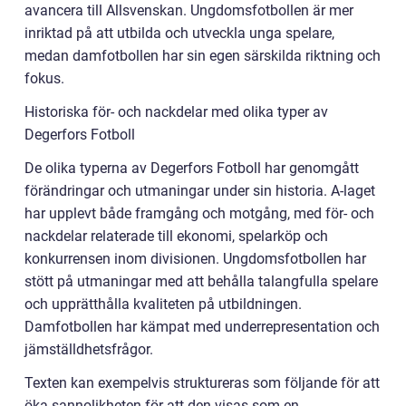
avancera till Allsvenskan. Ungdomsfotbollen är mer
inriktad på att utbilda och utveckla unga spelare,
medan damfotbollen har sin egen särskilda riktning och
fokus.
Historiska för- och nackdelar med olika typer av
Degerfors Fotboll
De olika typerna av Degerfors Fotboll har genomgått
förändringar och utmaningar under sin historia. A-laget
har upplevt både framgång och motgång, med för- och
nackdelar relaterade till ekonomi, spelarköp och
konkurrensen inom divisionen. Ungdomsfotbollen har
stött på utmaningar med att behålla talangfulla spelare
och upprätthålla kvaliteten på utbildningen.
Damfotbollen har kämpat med underrepresentation och
jämställdhetsfrågor.
Texten kan exempelvis struktureras som följande för att
öka sannolikheten för att den visas som en