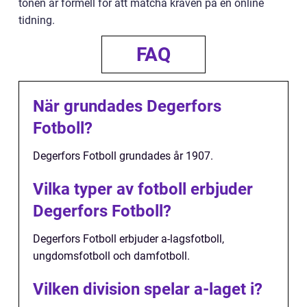
tonen är formell för att matcha kraven på en online
tidning.
FAQ
När grundades Degerfors
Fotboll?
Degerfors Fotboll grundades år 1907.
Vilka typer av fotboll erbjuder
Degerfors Fotboll?
Degerfors Fotboll erbjuder a-lagsfotboll,
ungdomsfotboll och damfotboll.
Vilken division spelar a-laget i?