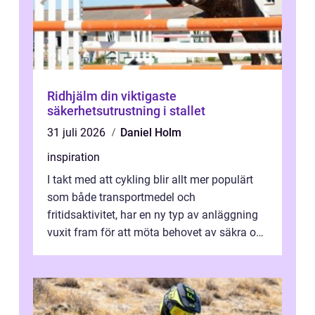
Ridhjälm din viktigaste
säkerhetsutrustning i stallet
31 juli 2026
Daniel Holm
inspiration
I takt med att cykling blir allt mer populärt
som både transportmedel och
fritidsaktivitet, har en ny typ av anläggning
vuxit fram för att möta behovet av säkra och
utma...