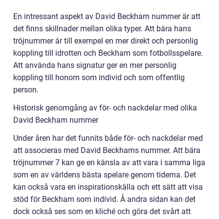
En intressant aspekt av David Beckham nummer är att
det finns skillnader mellan olika typer. Att bära hans
tröjnummer är till exempel en mer direkt och personlig
koppling till idrotten och Beckham som fotbollsspelare.
Att använda hans signatur ger en mer personlig
koppling till honom som individ och som offentlig
person.
Historisk genomgång av för- och nackdelar med olika
David Beckham nummer
Under åren har det funnits både för- och nackdelar med
att associeras med David Beckhams nummer. Att bära
tröjnummer 7 kan ge en känsla av att vara i samma liga
som en av världens bästa spelare genom tiderna. Det
kan också vara en inspirationskälla och ett sätt att visa
stöd för Beckham som individ. Å andra sidan kan det
dock också ses som en kliché och göra det svårt att