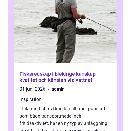
Fiskeredskap i blekinge kunskap,
kvalitet och känslan vid vattnet
01 juni 2026
admin
inspiration
I takt med att cykling blir allt mer populärt
som både transportmedel och
fritidsaktivitet, har en ny typ av anläggning
vuxit fram för att möta behovet av säkra och