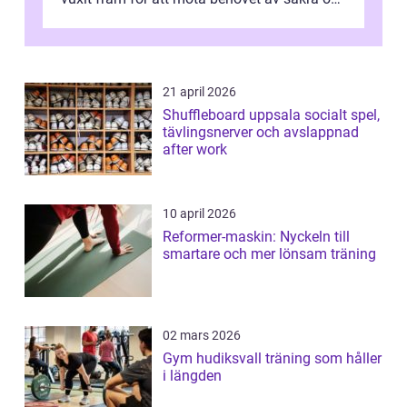
utma...
21 april 2026
Shuffleboard uppsala socialt spel,
tävlingsnerver och avslappnad
after work
10 april 2026
Reformer-maskin: Nyckeln till
smartare och mer lönsam träning
02 mars 2026
Gym hudiksvall träning som håller
i längden