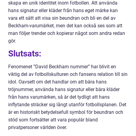
skapa en unik identitet inom fotbollen. Att använda
hans signatur eller kläder från hans eget märke kan
vara ett sätt att visa sin beundran och bli en del av
Beckham-varumärket, men det kan också ses som att
man följer trender och kopierar något som andra redan
gör.
Slutsats:
Fenomenet ”David Beckham nummer” har blivit en
viktig del av fotbollskulturen och fansens relation till sin
idol. Oavsett om det handlar om att bära hans
tröjnummer, använda hans signatur eller bära kläder
från hans varumärken, så är det tydligt att hans
inflytande sträcker sig långt utanför fotbollsplanen. Det
är en historiskt betydelsefull symbol för beundran och
stöd som fortsätter att vara populär bland
privatpersoner världen över.