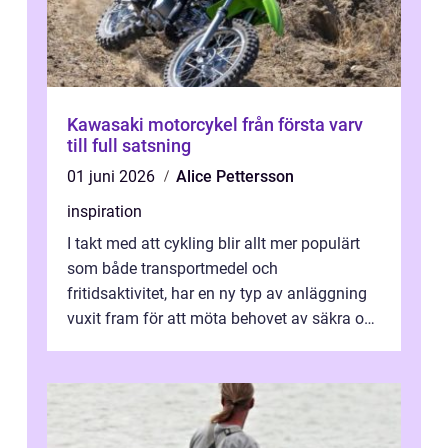
Kawasaki motorcykel från första varv
till full satsning
01 juni 2026
Alice Pettersson
inspiration
I takt med att cykling blir allt mer populärt
som både transportmedel och
fritidsaktivitet, har en ny typ av anläggning
vuxit fram för att möta behovet av säkra och
utma...