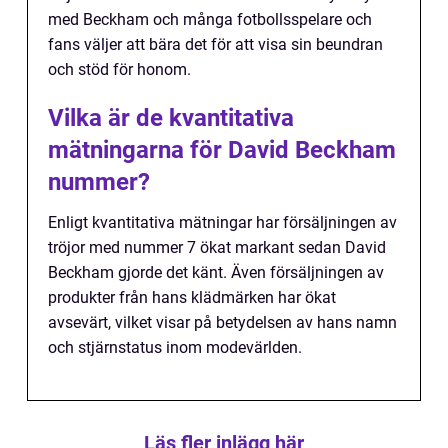
med Beckham och många fotbollsspelare och
fans väljer att bära det för att visa sin beundran
och stöd för honom.
Vilka är de kvantitativa
mätningarna för David Beckham
nummer?
Enligt kvantitativa mätningar har försäljningen av
tröjor med nummer 7 ökat markant sedan David
Beckham gjorde det känt. Även försäljningen av
produkter från hans klädmärken har ökat
avsevärt, vilket visar på betydelsen av hans namn
och stjärnstatus inom modevärlden.
Läs fler inlägg här