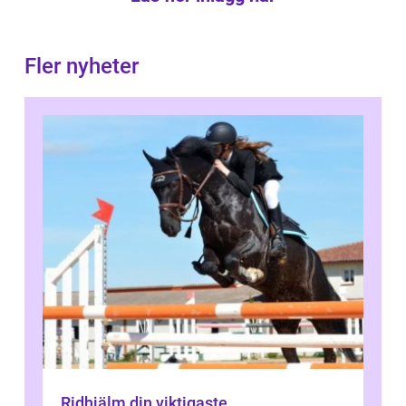
Fler nyheter
Ridhjälm din viktigaste