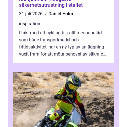
säkerhetsutrustning i stallet
31 juli 2026
Daniel Holm
inspiration
I takt med att cykling blir allt mer populärt
som både transportmedel och
fritidsaktivitet, har en ny typ av anläggning
vuxit fram för att möta behovet av säkra och
utma...