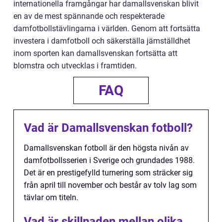
internationella framgångar har damallsvenskan blivit
en av de mest spännande och respekterade
damfotbollstävlingarna i världen. Genom att fortsätta
investera i damfotboll och säkerställa jämställdhet
inom sporten kan damallsvenskan fortsätta att
blomstra och utvecklas i framtiden.
FAQ
Vad är Damallsvenskan fotboll?
Damallsvenskan fotboll är den högsta nivån av
damfotbollsserien i Sverige och grundades 1988.
Det är en prestigefylld turnering som sträcker sig
från april till november och består av tolv lag som
tävlar om titeln.
Vad är skillnaden mellan olika