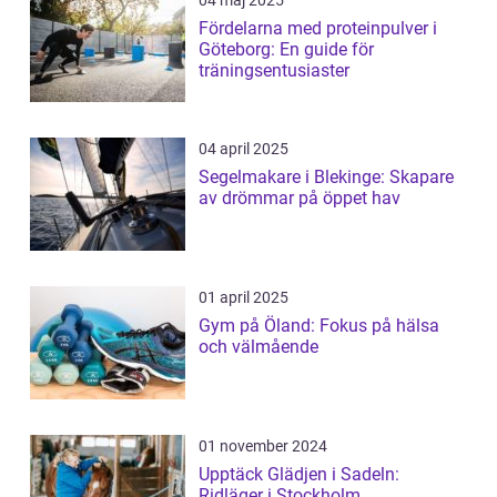
04 maj 2025
Fördelarna med proteinpulver i
Göteborg: En guide för
träningsentusiaster
04 april 2025
Segelmakare i Blekinge: Skapare
av drömmar på öppet hav
01 april 2025
Gym på Öland: Fokus på hälsa
och välmående
01 november 2024
Upptäck Glädjen i Sadeln:
Ridläger i Stockholm