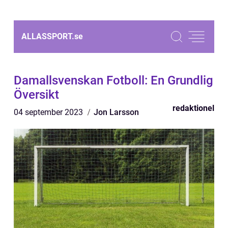
ALLASSPORT.
se
Damallsvenskan Fotboll: En Grundlig
Översikt
redaktionel
04 september 2023
Jon Larsson