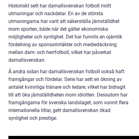
Historiskt sett har damallsvenskan fotboll mött
utmaningar och nackdelar. En av de största
utmaningarna har varit att säkerställa jämställdhet
inom sporten, både när det gäller ekonomiska
möjligheter och synlighet. Det har funnits en ojämlik
fördelning av sponsorintäkter och mediedäckning
mellan dam- och herrfotboll, vilket har påverkat
damallsvenskan.
Å andra sidan har damallsvenskan fotboll också haft
framgångar och fördelar. Serie har sett en ökning av
antalet kvinnliga tränare och ledare, vilket har bidragit
till att öka jämställdheten inom idrotten. Dessutom har
framgångarna för svenska landslaget, som vunnit flera
internationella titlar, gett damallsvenskan ökad
synlighet och prestige.