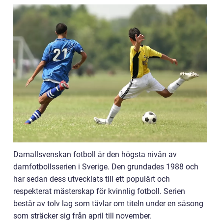
Damallsvenskan fotboll är den högsta nivån av
damfotbollsserien i Sverige. Den grundades 1988 och
har sedan dess utvecklats till ett populärt och
respekterat mästerskap för kvinnlig fotboll. Serien
består av tolv lag som tävlar om titeln under en säsong
som sträcker sig från april till november.