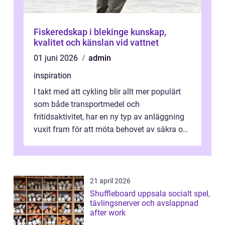
Fiskeredskap i blekinge kunskap,
kvalitet och känslan vid vattnet
01 juni 2026
admin
inspiration
I takt med att cykling blir allt mer populärt
som både transportmedel och
fritidsaktivitet, har en ny typ av anläggning
vuxit fram för att möta behovet av säkra och
utma...
21 april 2026
Shuffleboard uppsala socialt spel,
tävlingsnerver och avslappnad
after work