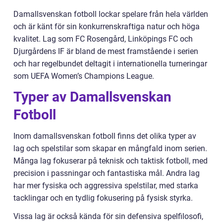
Damallsvenskan fotboll lockar spelare från hela världen
och är känt för sin konkurrenskraftiga natur och höga
kvalitet. Lag som FC Rosengård, Linköpings FC och
Djurgårdens IF är bland de mest framstående i serien
och har regelbundet deltagit i internationella turneringar
som UEFA Women’s Champions League.
Typer av Damallsvenskan
Fotboll
Inom damallsvenskan fotboll finns det olika typer av
lag och spelstilar som skapar en mångfald inom serien.
Många lag fokuserar på teknisk och taktisk fotboll, med
precision i passningar och fantastiska mål. Andra lag
har mer fysiska och aggressiva spelstilar, med starka
tacklingar och en tydlig fokusering på fysisk styrka.
Vissa lag är också kända för sin defensiva spelfilosofi,