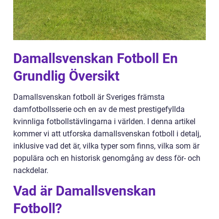
Damallsvenskan Fotboll En
Grundlig Översikt
Damallsvenskan fotboll är Sveriges främsta
damfotbollsserie och en av de mest prestigefyllda
kvinnliga fotbollstävlingarna i världen. I denna artikel
kommer vi att utforska damallsvenskan fotboll i detalj,
inklusive vad det är, vilka typer som finns, vilka som är
populära och en historisk genomgång av dess för- och
nackdelar.
Vad är Damallsvenskan
Fotboll?