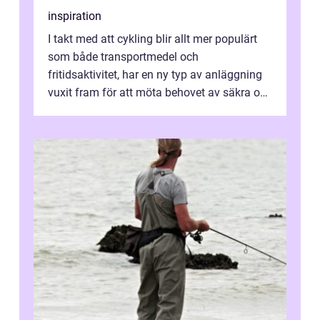
inspiration
I takt med att cykling blir allt mer populärt
som både transportmedel och
fritidsaktivitet, har en ny typ av anläggning
vuxit fram för att möta behovet av säkra och
utma...