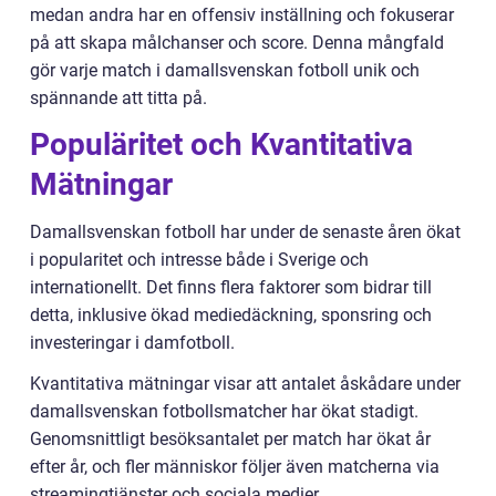
medan andra har en offensiv inställning och fokuserar
på att skapa målchanser och score. Denna mångfald
gör varje match i damallsvenskan fotboll unik och
spännande att titta på.
Populäritet och Kvantitativa
Mätningar
Damallsvenskan fotboll har under de senaste åren ökat
i popularitet och intresse både i Sverige och
internationellt. Det finns flera faktorer som bidrar till
detta, inklusive ökad mediedäckning, sponsring och
investeringar i damfotboll.
Kvantitativa mätningar visar att antalet åskådare under
damallsvenskan fotbollsmatcher har ökat stadigt.
Genomsnittligt besöksantalet per match har ökat år
efter år, och fler människor följer även matcherna via
streamingtjänster och sociala medier.