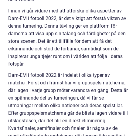
Innan vi går vidare med att utforska olika aspekter av
Dam-EM i fotboll 2022, är det viktigt att förstå vikten av
denna turnering. Denna tävling ger en plattform för
damerna att visa upp sin talang och färdigheter på den
stora scenen. Det är ett tillfälle för dem att få det
erkännande och stöd de förtjänar, samtidigt som de
inspirerar unga tjejer runt om i världen att följa i deras
fotspår.
Dam-EM i fotboll 2022 är indelat i olika typer av
matcher. Först och främst har vi gruppspelsmatcherna,
där lagen i varje grupp möter varandra en gång. Detta är
en spännande del av turneringen, då vi får se
utmaningar mellan olika nationer och deras spelstilar.
Efter gruppspelsmatcherna går de bästa lagen vidare till
utslagsfasen, där det blir en direkt eliminering.
Kvartsfinaler, semifinaler och finalen är några av de
mest efterlängtade matcherna, där lagens öde avgörs i