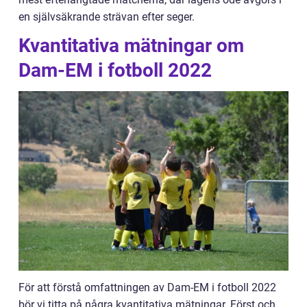
en självsäkrande strävan efter seger.
Kvantitativa mätningar om
Dam-EM i fotboll 2022
För att förstå omfattningen av Dam-EM i fotboll 2022
bör vi titta på några kvantitativa mätningar. Först och