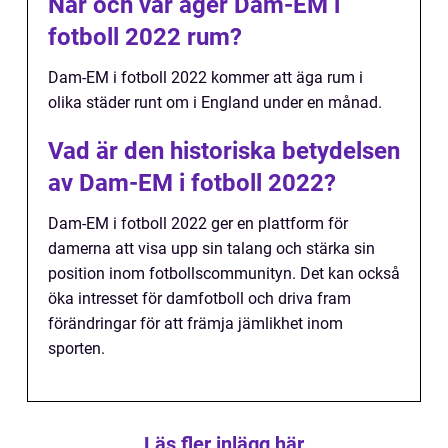
När och var äger Dam-EM i
fotboll 2022 rum?
Dam-EM i fotboll 2022 kommer att äga rum i
olika städer runt om i England under en månad.
Vad är den historiska betydelsen
av Dam-EM i fotboll 2022?
Dam-EM i fotboll 2022 ger en plattform för
damerna att visa upp sin talang och stärka sin
position inom fotbollscommunityn. Det kan också
öka intresset för damfotboll och driva fram
förändringar för att främja jämlikhet inom
sporten.
Läs fler inlägg här