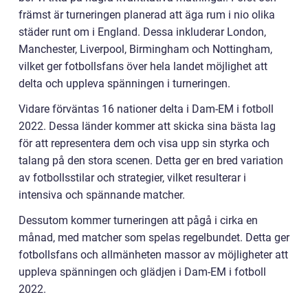
främst är turneringen planerad att äga rum i nio olika
städer runt om i England. Dessa inkluderar London,
Manchester, Liverpool, Birmingham och Nottingham,
vilket ger fotbollsfans över hela landet möjlighet att
delta och uppleva spänningen i turneringen.
Vidare förväntas 16 nationer delta i Dam-EM i fotboll
2022. Dessa länder kommer att skicka sina bästa lag
för att representera dem och visa upp sin styrka och
talang på den stora scenen. Detta ger en bred variation
av fotbollsstilar och strategier, vilket resulterar i
intensiva och spännande matcher.
Dessutom kommer turneringen att pågå i cirka en
månad, med matcher som spelas regelbundet. Detta ger
fotbollsfans och allmänheten massor av möjligheter att
uppleva spänningen och glädjen i Dam-EM i fotboll
2022.