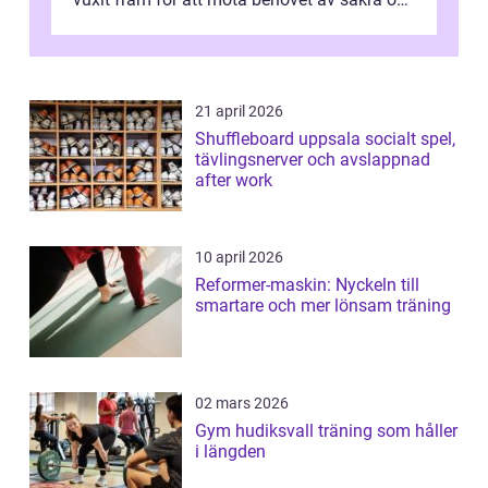
utma...
21 april 2026
Shuffleboard uppsala socialt spel,
tävlingsnerver och avslappnad
after work
10 april 2026
Reformer-maskin: Nyckeln till
smartare och mer lönsam träning
02 mars 2026
Gym hudiksvall träning som håller
i längden