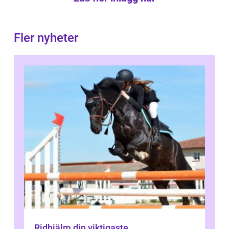
Fler nyheter
Ridhjälm din viktigaste