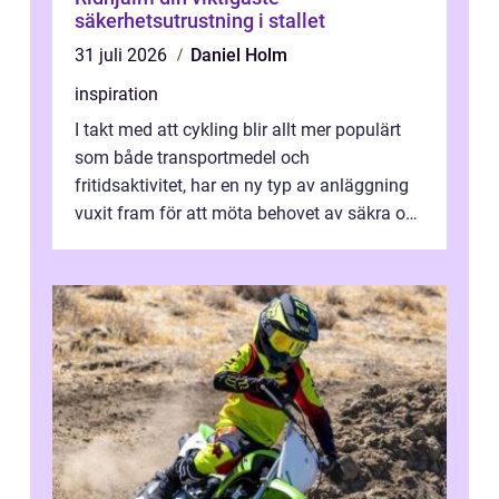
säkerhetsutrustning i stallet
31 juli 2026
Daniel Holm
inspiration
I takt med att cykling blir allt mer populärt
som både transportmedel och
fritidsaktivitet, har en ny typ av anläggning
vuxit fram för att möta behovet av säkra och
utma...