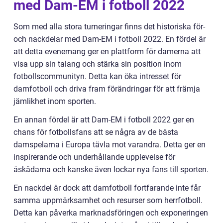
med Dam-EM i fotboll 2022
Som med alla stora turneringar finns det historiska för-
och nackdelar med Dam-EM i fotboll 2022. En fördel är
att detta evenemang ger en plattform för damerna att
visa upp sin talang och stärka sin position inom
fotbollscommunityn. Detta kan öka intresset för
damfotboll och driva fram förändringar för att främja
jämlikhet inom sporten.
En annan fördel är att Dam-EM i fotboll 2022 ger en
chans för fotbollsfans att se några av de bästa
damspelarna i Europa tävla mot varandra. Detta ger en
inspirerande och underhållande upplevelse för
åskådarna och kanske även lockar nya fans till sporten.
En nackdel är dock att damfotboll fortfarande inte får
samma uppmärksamhet och resurser som herrfotboll.
Detta kan påverka marknadsföringen och exponeringen