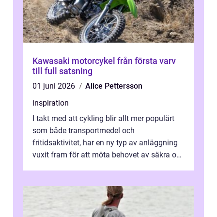
Kawasaki motorcykel från första varv
till full satsning
01 juni 2026
Alice Pettersson
inspiration
I takt med att cykling blir allt mer populärt
som både transportmedel och
fritidsaktivitet, har en ny typ av anläggning
vuxit fram för att möta behovet av säkra och
utma...