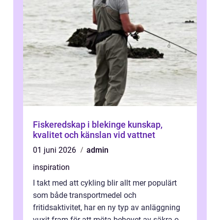
Fiskeredskap i blekinge kunskap,
kvalitet och känslan vid vattnet
01 juni 2026
admin
inspiration
I takt med att cykling blir allt mer populärt
som både transportmedel och
fritidsaktivitet, har en ny typ av anläggning
vuxit fram för att möta behovet av säkra och