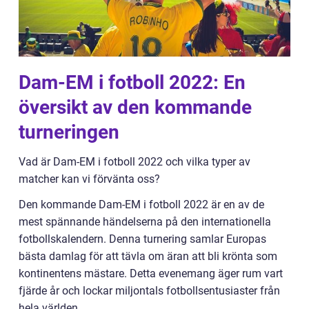
Dam-EM i fotboll 2022: En
översikt av den kommande
turneringen
Vad är Dam-EM i fotboll 2022 och vilka typer av
matcher kan vi förvänta oss?
Den kommande Dam-EM i fotboll 2022 är en av de
mest spännande händelserna på den internationella
fotbollskalendern. Denna turnering samlar Europas
bästa damlag för att tävla om äran att bli krönta som
kontinentens mästare. Detta evenemang äger rum vart
fjärde år och lockar miljontals fotbollsentusiaster från
hela världen.