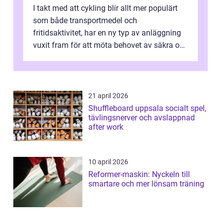
I takt med att cykling blir allt mer populärt
som både transportmedel och
fritidsaktivitet, har en ny typ av anläggning
vuxit fram för att möta behovet av säkra och
utma...
21 april 2026
Shuffleboard uppsala socialt spel,
tävlingsnerver och avslappnad
after work
10 april 2026
Reformer-maskin: Nyckeln till
smartare och mer lönsam träning