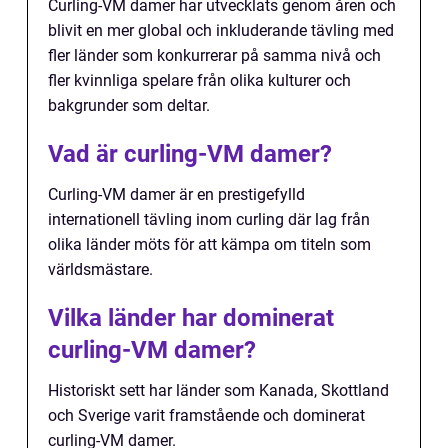
Curling-VM damer har utvecklats genom åren och
blivit en mer global och inkluderande tävling med
fler länder som konkurrerar på samma nivå och
fler kvinnliga spelare från olika kulturer och
bakgrunder som deltar.
Vad är curling-VM damer?
Curling-VM damer är en prestigefylld
internationell tävling inom curling där lag från
olika länder möts för att kämpa om titeln som
världsmästare.
Vilka länder har dominerat
curling-VM damer?
Historiskt sett har länder som Kanada, Skottland
och Sverige varit framstående och dominerat
curling-VM damer.