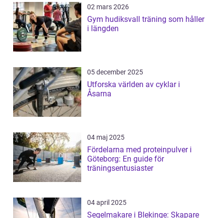
02 mars 2026
Gym hudiksvall träning som håller
i längden
05 december 2025
Utforska världen av cyklar i
Åsarna
04 maj 2025
Fördelarna med proteinpulver i
Göteborg: En guide för
träningsentusiaster
04 april 2025
Segelmakare i Blekinge: Skapare