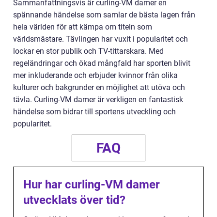
Sammanfattningsvis är curling-VM damer en
spännande händelse som samlar de bästa lagen från
hela världen för att kämpa om titeln som
världsmästare. Tävlingen har vuxit i popularitet och
lockar en stor publik och TV-tittarskara. Med
regeländringar och ökad mångfald har sporten blivit
mer inkluderande och erbjuder kvinnor från olika
kulturer och bakgrunder en möjlighet att utöva och
tävla. Curling-VM damer är verkligen en fantastisk
händelse som bidrar till sportens utveckling och
popularitet.
FAQ
Hur har curling-VM damer
utvecklats över tid?