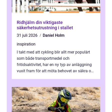
Ridhjälm din viktigaste
säkerhetsutrustning i stallet
31 juli 2026
Daniel Holm
inspiration
I takt med att cykling blir allt mer populärt
som både transportmedel och
fritidsaktivitet, har en ny typ av anläggning
vuxit fram för att möta behovet av säkra och
utma...