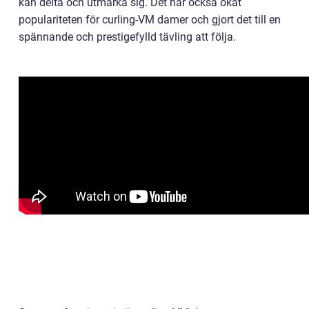
kan delta och utmärka sig. Det har också ökat
populariteten för curling-VM damer och gjort det till en
spännande och prestigefylld tävling att följa.