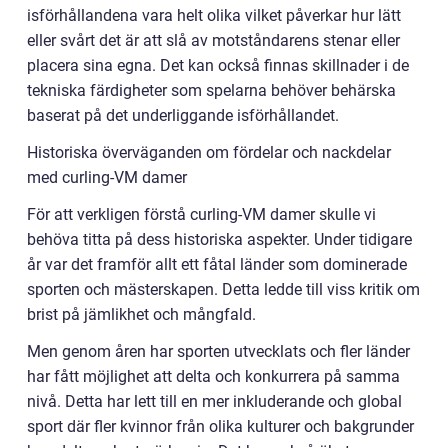
isförhållandena vara helt olika vilket påverkar hur lätt
eller svårt det är att slå av motståndarens stenar eller
placera sina egna. Det kan också finnas skillnader i de
tekniska färdigheter som spelarna behöver behärska
baserat på det underliggande isförhållandet.
Historiska överväganden om fördelar och nackdelar
med curling-VM damer
För att verkligen förstå curling-VM damer skulle vi
behöva titta på dess historiska aspekter. Under tidigare
år var det framför allt ett fåtal länder som dominerade
sporten och mästerskapen. Detta ledde till viss kritik om
brist på jämlikhet och mångfald.
Men genom åren har sporten utvecklats och fler länder
har fått möjlighet att delta och konkurrera på samma
nivå. Detta har lett till en mer inkluderande och global
sport där fler kvinnor från olika kulturer och bakgrunder