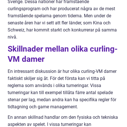
Sverige. Dessa nationer har framstående
curlingsprogram och har producerat några av de mest
framstående spelarna genom tiderna. Men under de
senaste åren har vi sett att fler länder, som Kina och
Schweiz, har kommit starkt och konkurrerar på samma
nivå.
Skillnader mellan olika curling-
VM damer
En intressant diskussion är hur olika curling-VM damer
faktiskt skiljer sig åt. För det första kan vi titta på
reglerna som används i olika turneringar. Vissa
turneringar kan till exempel tillåta färre antal spelade
stenar per lag, medan andra kan ha specifika regler för
tidtagning och game management.
En annan skillnad handlar om den fysiska och tekniska
aspekten av spelet. I vissa turneringar kan