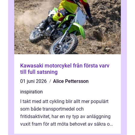
Kawasaki motorcykel från första varv
till full satsning
01 juni 2026
Alice Pettersson
inspiration
I takt med att cykling blir allt mer populärt
som både transportmedel och
fritidsaktivitet, har en ny typ av anläggning
vuxit fram för att möta behovet av säkra och
utma...