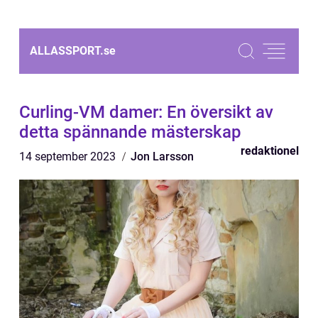
ALLASSPORT.
se
Curling-VM damer: En översikt av
detta spännande mästerskap
redaktionel
14 september 2023
Jon Larsson