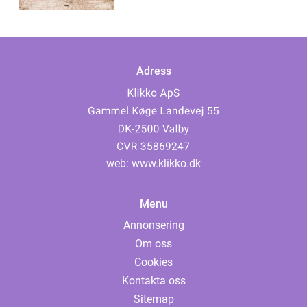
Adress
web:
www.klikko.dk
Menu
Annonsering
Om oss
Cookies
Kontakta oss
Sitemap