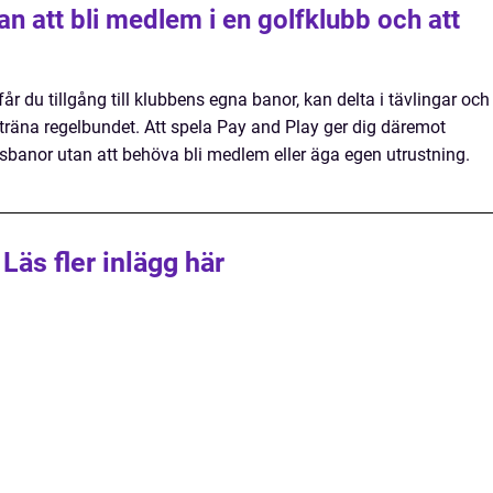
an att bli medlem i en golfklubb och att
år du tillgång till klubbens egna banor, kan delta i tävlingar och
träna regelbundet. Att spela Pay and Play ger dig däremot
lsbanor utan att behöva bli medlem eller äga egen utrustning.
Läs fler inlägg här