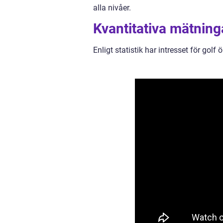
alla nivåer.
Kvantitativa mätning
Enligt statistik har intresset för golf