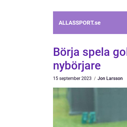
ALLASSPORT.
se
Börja spela go
nybörjare
15 september 2023
Jon Larsson