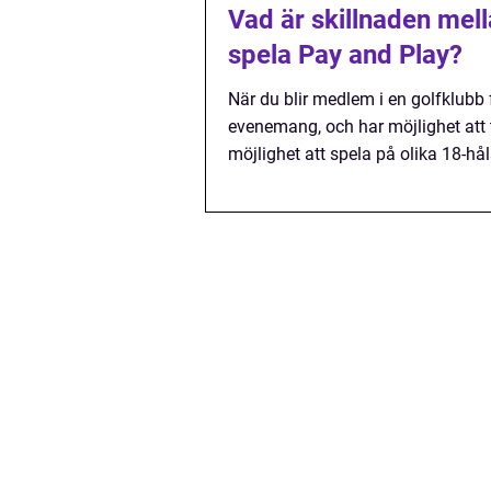
Vad är skillnaden mell
spela Pay and Play?
När du blir medlem i en golfklubb f
evenemang, och har möjlighet att 
möjlighet att spela på olika 18-hå