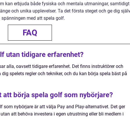
m kan erbjuda både fysiska och mentala utmaningar, samtidigt
gänge och unika upplevelser. Ta det första steget och ge dig själ
 spänningen med att spela golf.
FAQ
lf utan tidigare erfarenhet?
r alla, oavsett tidigare erfarenhet. Det finns instruktörer och
 dig spelets regler och tekniker, och du kan börja spela bäst på
t att börja spela golf som nybörjare?
lf som nybörjare är att välja Pay and Play-alternativet. Det ger
 utan att behöva investera i egen utrustning eller bli medlem i