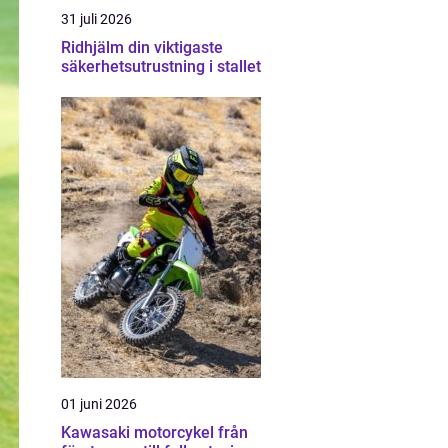
31 juli 2026
Ridhjälm din viktigaste
säkerhetsutrustning i stallet
01 juni 2026
Kawasaki motorcykel från