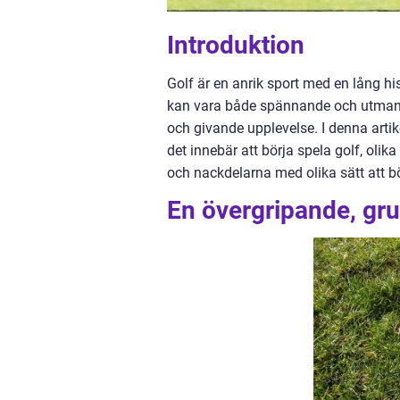
Introduktion
Golf är en anrik sport med en lång hi
kan vara både spännande och utmanan
och givande upplevelse. I denna artik
det innebär att börja spela golf, olika
och nackdelarna med olika sätt att bö
En övergripande, grun