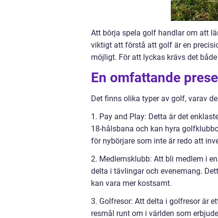
Att börja spela golf handlar om att lä
viktigt att förstå att golf är en preci
möjligt. För att lyckas krävs det både
En omfattande presen
Det finns olika typer av golf, varav d
1. Pay and Play: Detta är det enklaste
18-hålsbana och kan hyra golfklubbor
för nybörjare som inte är redo att inv
2. Medlemsklubb: Att bli medlem i en
delta i tävlingar och evenemang. De
kan vara mer kostsamt.
3. Golfresor: Att delta i golfresor är
resmål runt om i världen som erbjuder