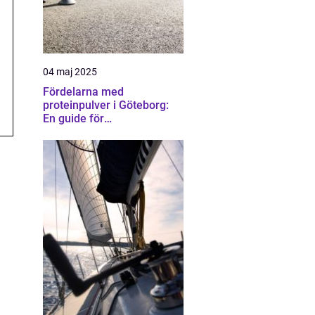
04 maj 2025
Fördelarna med
proteinpulver i Göteborg:
En guide för
träningsentusiaster