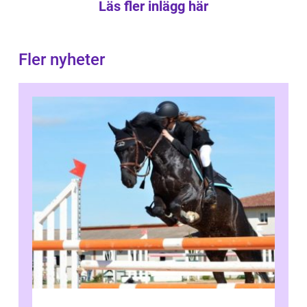
Läs fler inlägg här
Fler nyheter