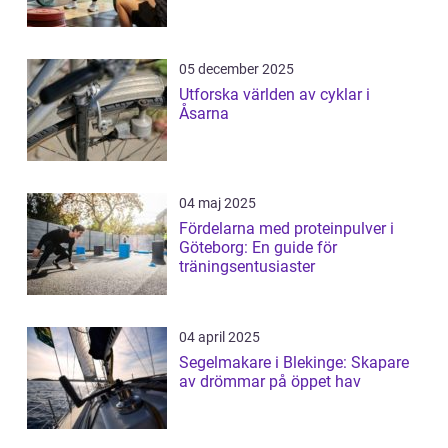
05 december 2025
Utforska världen av cyklar i
Åsarna
04 maj 2025
Fördelarna med proteinpulver i
Göteborg: En guide för
träningsentusiaster
04 april 2025
Segelmakare i Blekinge: Skapare
av drömmar på öppet hav