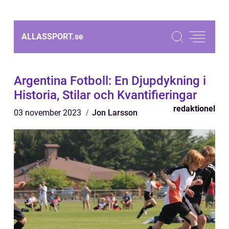
ALLASSPORT.
se
Argentina Fotboll: En Djupdykning i
Historia, Stilar och Kvantifieringar
redaktionel
03 november 2023
Jon Larsson