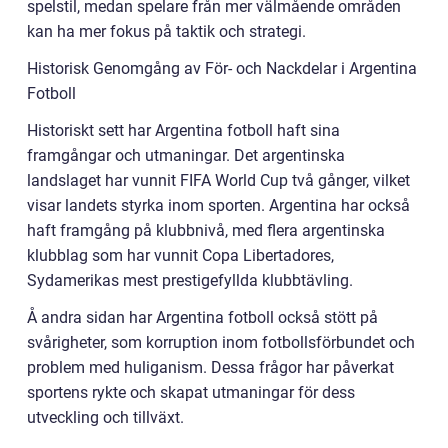
spelstil, medan spelare från mer välmående områden
kan ha mer fokus på taktik och strategi.
Historisk Genomgång av För- och Nackdelar i Argentina
Fotboll
Historiskt sett har Argentina fotboll haft sina
framgångar och utmaningar. Det argentinska
landslaget har vunnit FIFA World Cup två gånger, vilket
visar landets styrka inom sporten. Argentina har också
haft framgång på klubbnivå, med flera argentinska
klubblag som har vunnit Copa Libertadores,
Sydamerikas mest prestigefyllda klubbtävling.
Å andra sidan har Argentina fotboll också stött på
svårigheter, som korruption inom fotbollsförbundet och
problem med huliganism. Dessa frågor har påverkat
sportens rykte och skapat utmaningar för dess
utveckling och tillväxt.