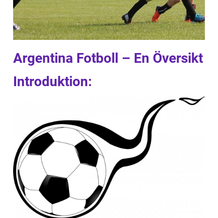
Argentina Fotboll – En Översikt
Introduktion: