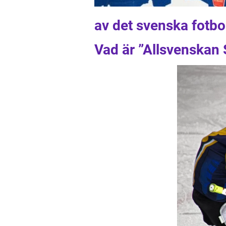
av det svenska fotb
Vad är ”Allsvenskan 