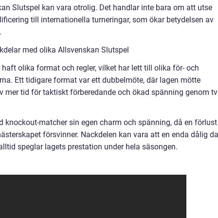
skan Slutspel kan vara otrolig. Det handlar inte bara om att utse
ficering till internationella turneringar, som ökar betydelsen av
.
kdelar med olika Allsvenskan Slutspel
t olika format och regler, vilket har lett till olika för- och
na. Ett tidigare format var ett dubbelmöte, där lagen mötte
 mer tid för taktiskt förberedande och ökad spänning genom t
 knockout-matcher sin egen charm och spänning, då en förlust
ästerskapet försvinner. Nackdelen kan vara att en enda dålig d
 alltid speglar lagets prestation under hela säsongen.