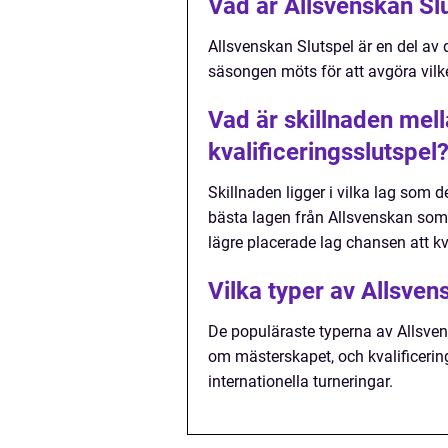
Vad är Allsvenskan Sl
Allsvenskan Slutspel är en del av
säsongen möts för att avgöra vilk
Vad är skillnaden mel
kvalificeringsslutspel
Skillnaden ligger i vilka lag som 
bästa lagen från Allsvenskan som
lägre placerade lag chansen att kval
Vilka typer av Allsven
De populäraste typerna av Allsven
om mästerskapet, och kvalificerings
internationella turneringar.