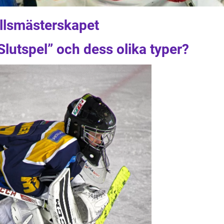
ollsmästerskapet
Slutspel” och dess olika typer?