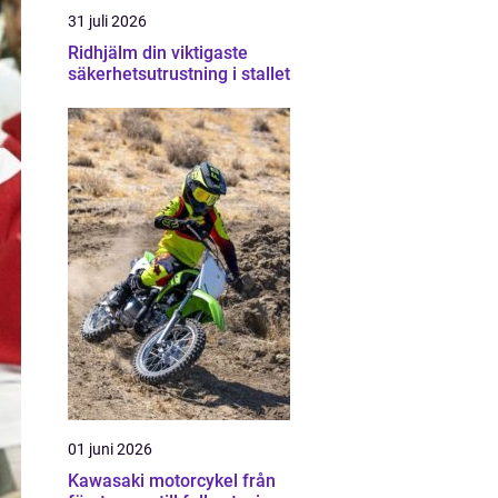
31 juli 2026
Ridhjälm din viktigaste
säkerhetsutrustning i stallet
01 juni 2026
Kawasaki motorcykel från