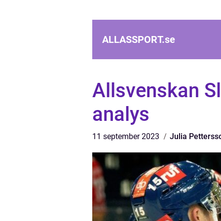
ALLASSPORT.
se
Allsvenskan Sl
analys
11 september 2023
Julia Petterss