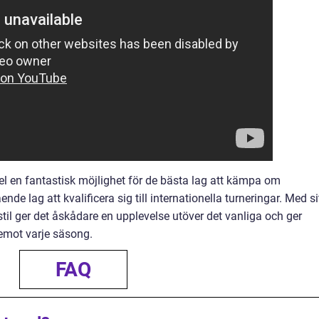
el en fantastisk möjlighet för de bästa lag att kämpa om
e lag att kvalificera sig till internationella turneringar. Med si
til ger det åskådare en upplevelse utöver det vanliga och ger
 emot varje säsong.
FAQ