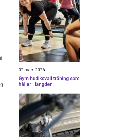
vå
02 mars 2026
Gym hudiksvall träning som
håller i längden
ag