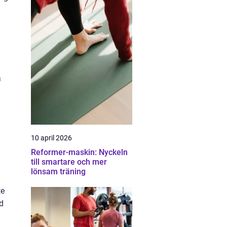
å
10 april 2026
Reformer-maskin: Nyckeln
till smartare och mer
lönsam träning
te
ed