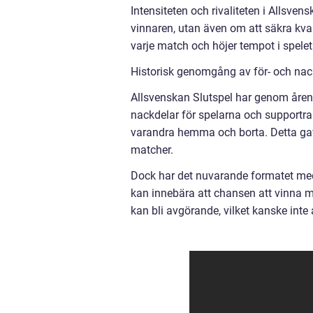
Intensiteten och rivaliteten i Allsven
vinnaren, utan även om att säkra kvali
varje match och höjer tempot i spelet
Historisk genomgång av för- och nac
Allsvenskan Slutspel har genom åren haf
nackdelar för spelarna och supportrar
varandra hemma och borta. Detta gav
matcher.
Dock har det nuvarande formatet med
kan innebära att chansen att vinna m
kan bli avgörande, vilket kanske inte