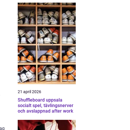
21 april 2026
Shuffleboard uppsala
socialt spel, tävlingsnerver
och avslappnad after work
lag