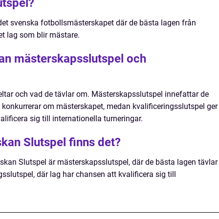
utspel?
 det svenska fotbollsmästerskapet där de bästa lagen från
et lag som blir mästare.
lan mästerskapsslutspel och
?
deltar och vad de tävlar om. Mästerskapsslutspel innefattar de
 konkurrerar om mästerskapet, medan kvalificeringsslutspel ger
ificera sig till internationella turneringar.
skan Slutspel finns det?
skan Slutspel är mästerskapsslutspel, där de bästa lagen tävlar
slutspel, där lag har chansen att kvalificera sig till