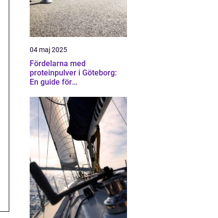
04 maj 2025
Fördelarna med
proteinpulver i Göteborg:
En guide för
träningsentusiaster