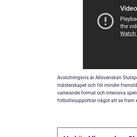
Avslutningsvis är Allsvenskan Slutsp
mästerskapet och för mindre framståend
varierande format och intensiva spels
fotbollssupportrar något att se fram