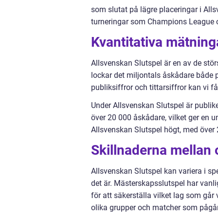
som slutat på lägre placeringar i Allsv
turneringar som Champions League 
Kvantitativa mätning
Allsvenskan Slutspel är en av de stör
lockar det miljontals åskådare både
publiksiffror och tittarsiffror kan vi 
Under Allsvenskan Slutspel är publik
över 20 000 åskådare, vilket ger en u
Allsvenskan Slutspel högt, med över 2 
Skillnaderna mellan 
Allsvenskan Slutspel kan variera i spe
det är. Mästerskapsslutspel har vanli
för att säkerställa vilket lag som går
olika grupper och matcher som pågår