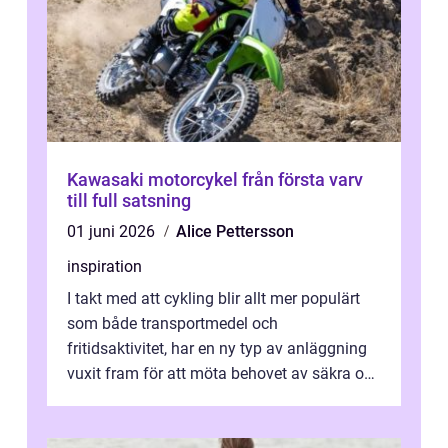
Kawasaki motorcykel från första varv
till full satsning
01 juni 2026
Alice Pettersson
inspiration
I takt med att cykling blir allt mer populärt
som både transportmedel och
fritidsaktivitet, har en ny typ av anläggning
vuxit fram för att möta behovet av säkra och
utma...