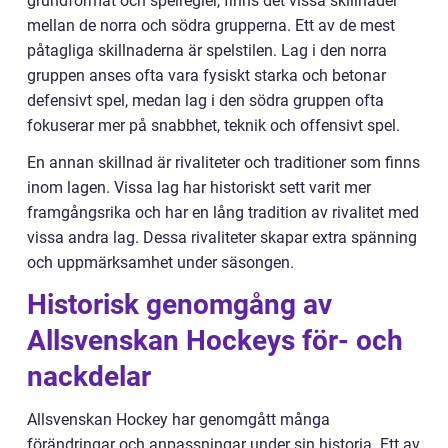
grundformat och spelregler, finns det vissa skillnader
mellan de norra och södra grupperna. Ett av de mest
påtagliga skillnaderna är spelstilen. Lag i den norra
gruppen anses ofta vara fysiskt starka och betonar
defensivt spel, medan lag i den södra gruppen ofta
fokuserar mer på snabbhet, teknik och offensivt spel.
En annan skillnad är rivaliteter och traditioner som finns
inom lagen. Vissa lag har historiskt sett varit mer
framgångsrika och har en lång tradition av rivalitet med
vissa andra lag. Dessa rivaliteter skapar extra spänning
och uppmärksamhet under säsongen.
Historisk genomgång av
Allsvenskan Hockeys för- och
nackdelar
Allsvenskan Hockey har genomgått många
förändringar och anpassningar under sin historia. Ett av