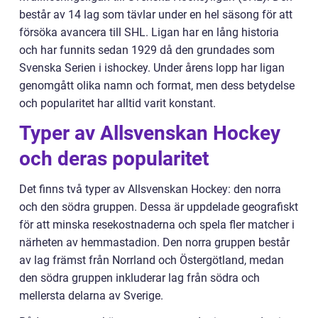
består av 14 lag som tävlar under en hel säsong för att
försöka avancera till SHL. Ligan har en lång historia
och har funnits sedan 1929 då den grundades som
Svenska Serien i ishockey. Under årens lopp har ligan
genomgått olika namn och format, men dess betydelse
och popularitet har alltid varit konstant.
Typer av Allsvenskan Hockey
och deras popularitet
Det finns två typer av Allsvenskan Hockey: den norra
och den södra gruppen. Dessa är uppdelade geografiskt
för att minska resekostnaderna och spela fler matcher i
närheten av hemmastadion. Den norra gruppen består
av lag främst från Norrland och Östergötland, medan
den södra gruppen inkluderar lag från södra och
mellersta delarna av Sverige.