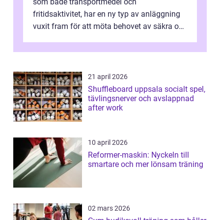
som både transportmedel och
fritidsaktivitet, har en ny typ av anläggning
vuxit fram för att möta behovet av säkra och
utma...
21 april 2026
Shuffleboard uppsala socialt spel,
tävlingsnerver och avslappnad
after work
10 april 2026
Reformer-maskin: Nyckeln till
smartare och mer lönsam träning
02 mars 2026