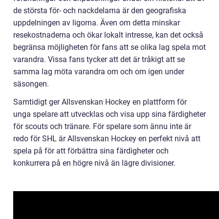
de största för- och nackdelarna är den geografiska
uppdelningen av ligorna. Även om detta minskar
resekostnaderna och ökar lokalt intresse, kan det också
begränsa möjligheten för fans att se olika lag spela mot
varandra. Vissa fans tycker att det är tråkigt att se
samma lag möta varandra om och om igen under
säsongen.
Samtidigt ger Allsvenskan Hockey en plattform för
unga spelare att utvecklas och visa upp sina färdigheter
för scouts och tränare. För spelare som ännu inte är
redo för SHL är Allsvenskan Hockey en perfekt nivå att
spela på för att förbättra sina färdigheter och
konkurrera på en högre nivå än lägre divisioner.