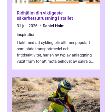
Ridhjälm din viktigaste
säkerhetsutrustning i stallet
31 juli 2026
Daniel Holm
inspiration
I takt med att cykling blir allt mer populärt
som både transportmedel och
fritidsaktivitet, har en ny typ av anläggning
vuxit fram för att möta behovet av säkra och
utma...