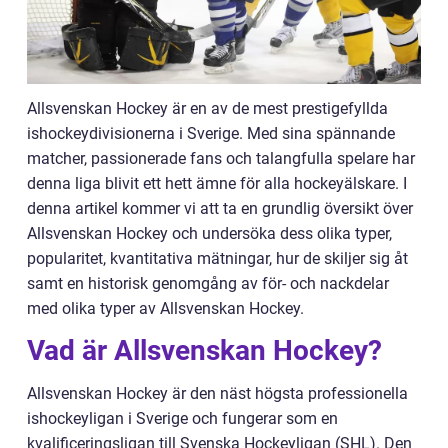
Allsvenskan Hockey är en av de mest prestigefyllda
ishockeydivisionerna i Sverige. Med sina spännande
matcher, passionerade fans och talangfulla spelare har
denna liga blivit ett hett ämne för alla hockeyälskare. I
denna artikel kommer vi att ta en grundlig översikt över
Allsvenskan Hockey och undersöka dess olika typer,
popularitet, kvantitativa mätningar, hur de skiljer sig åt
samt en historisk genomgång av för- och nackdelar
med olika typer av Allsvenskan Hockey.
Vad är Allsvenskan Hockey?
Allsvenskan Hockey är den näst högsta professionella
ishockeyligan i Sverige och fungerar som en
kvalificeringsligan till Svenska Hockeyligan (SHL). Den