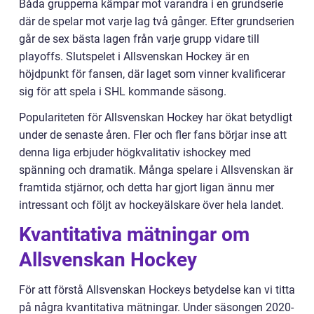
Båda grupperna kämpar mot varandra i en grundserie
där de spelar mot varje lag två gånger. Efter grundserien
går de sex bästa lagen från varje grupp vidare till
playoffs. Slutspelet i Allsvenskan Hockey är en
höjdpunkt för fansen, där laget som vinner kvalificerar
sig för att spela i SHL kommande säsong.
Populariteten för Allsvenskan Hockey har ökat betydligt
under de senaste åren. Fler och fler fans börjar inse att
denna liga erbjuder högkvalitativ ishockey med
spänning och dramatik. Många spelare i Allsvenskan är
framtida stjärnor, och detta har gjort ligan ännu mer
intressant och följt av hockeyälskare över hela landet.
Kvantitativa mätningar om
Allsvenskan Hockey
För att förstå Allsvenskan Hockeys betydelse kan vi titta
på några kvantitativa mätningar. Under säsongen 2020-