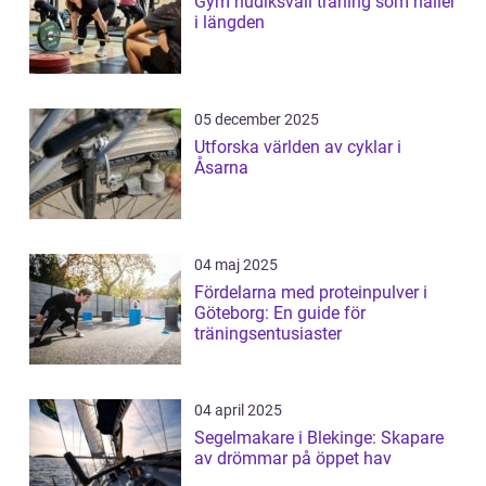
Gym hudiksvall träning som håller
i längden
05 december 2025
Utforska världen av cyklar i
Åsarna
04 maj 2025
Fördelarna med proteinpulver i
Göteborg: En guide för
träningsentusiaster
04 april 2025
Segelmakare i Blekinge: Skapare
av drömmar på öppet hav