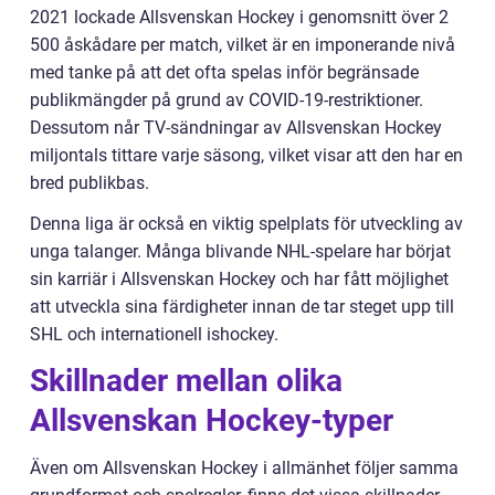
2021 lockade Allsvenskan Hockey i genomsnitt över 2
500 åskådare per match, vilket är en imponerande nivå
med tanke på att det ofta spelas inför begränsade
publikmängder på grund av COVID-19-restriktioner.
Dessutom når TV-sändningar av Allsvenskan Hockey
miljontals tittare varje säsong, vilket visar att den har en
bred publikbas.
Denna liga är också en viktig spelplats för utveckling av
unga talanger. Många blivande NHL-spelare har börjat
sin karriär i Allsvenskan Hockey och har fått möjlighet
att utveckla sina färdigheter innan de tar steget upp till
SHL och internationell ishockey.
Skillnader mellan olika
Allsvenskan Hockey-typer
Även om Allsvenskan Hockey i allmänhet följer samma