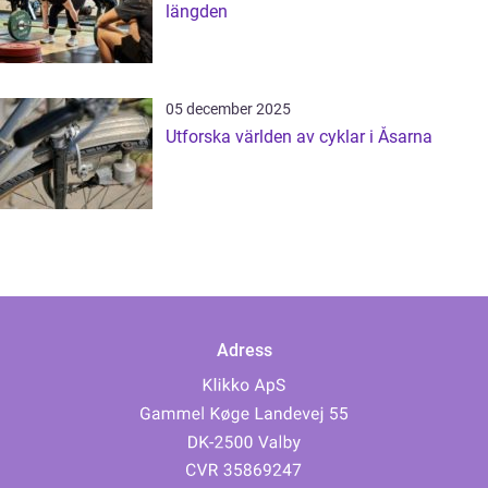
längden
05 december 2025
Utforska världen av cyklar i Åsarna
Adress