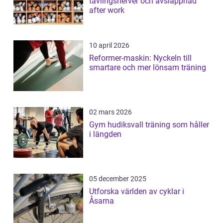
tävlingsnerver och avslappnad
after work
10 april 2026
Reformer-maskin: Nyckeln till
smartare och mer lönsam träning
02 mars 2026
Gym hudiksvall träning som håller
i längden
05 december 2025
Utforska världen av cyklar i
Åsarna