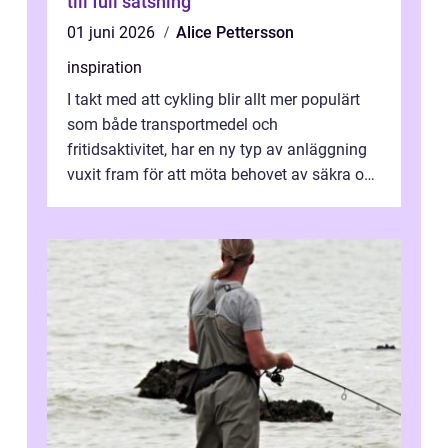
till full satsning
01 juni 2026
Alice Pettersson
inspiration
I takt med att cykling blir allt mer populärt
som både transportmedel och
fritidsaktivitet, har en ny typ av anläggning
vuxit fram för att möta behovet av säkra och
utma...