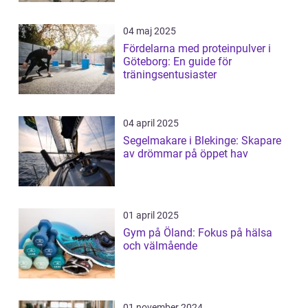
04 maj 2025
Fördelarna med proteinpulver i
Göteborg: En guide för
träningsentusiaster
04 april 2025
Segelmakare i Blekinge: Skapare
av drömmar på öppet hav
01 april 2025
Gym på Öland: Fokus på hälsa
och välmående
01 november 2024