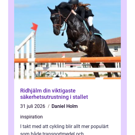
Ridhjälm din viktigaste
säkerhetsutrustning i stallet
31 juli 2026
Daniel Holm
inspiration
I takt med att cykling blir allt mer populärt
som både transportmedel och