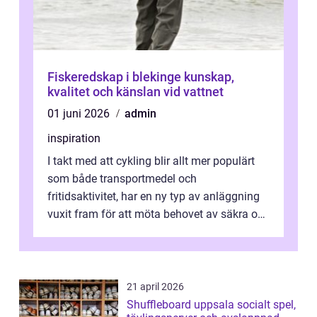
Fiskeredskap i blekinge kunskap,
kvalitet och känslan vid vattnet
01 juni 2026
admin
inspiration
I takt med att cykling blir allt mer populärt
som både transportmedel och
fritidsaktivitet, har en ny typ av anläggning
vuxit fram för att möta behovet av säkra och
utma...
21 april 2026
Shuffleboard uppsala socialt spel,