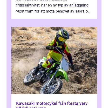
fritidsaktivitet, har en ny typ av anläggning
vuxit fram för att möta behovet av säkra och
utma...
Kawasaki motorcykel från första varv