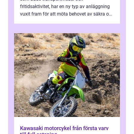
fritidsaktivitet, har en ny typ av anläggning
vuxit fram för att möta behovet av säkra och
utma...
Kawasaki motorcykel från första varv