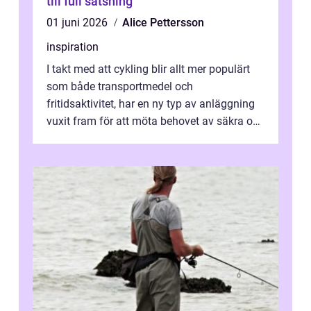
till full satsning
01 juni 2026
Alice Pettersson
inspiration
I takt med att cykling blir allt mer populärt
som både transportmedel och
fritidsaktivitet, har en ny typ av anläggning
vuxit fram för att möta behovet av säkra och
utma...