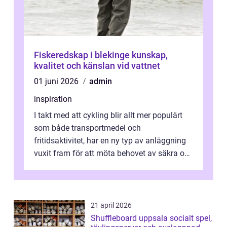
Fiskeredskap i blekinge kunskap,
kvalitet och känslan vid vattnet
01 juni 2026
admin
inspiration
I takt med att cykling blir allt mer populärt
som både transportmedel och
fritidsaktivitet, har en ny typ av anläggning
vuxit fram för att möta behovet av säkra och
utma...
21 april 2026
Shuffleboard uppsala socialt spel,