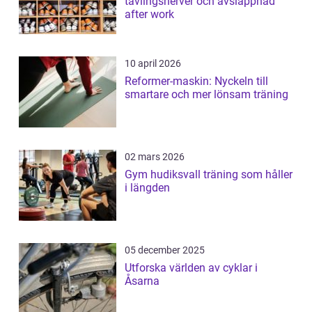
tävlingsnerver och avslappnad
after work
10 april 2026
Reformer-maskin: Nyckeln till
smartare och mer lönsam träning
02 mars 2026
Gym hudiksvall träning som håller
i längden
05 december 2025
Utforska världen av cyklar i
Åsarna