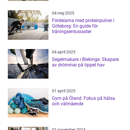
04 maj 2025
Fördelarna med proteinpulver i
Göteborg: En guide för
träningsentusiaster
04 april 2025
Segelmakare i Blekinge: Skapare
av drömmar på öppet hav
01 april 2025
Gym på Öland: Fokus på hälsa
och välmående
01 november 2024