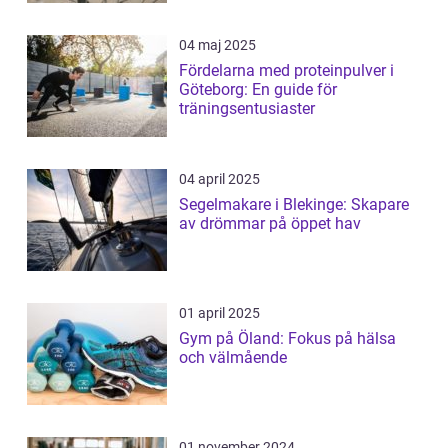
04 maj 2025
Fördelarna med proteinpulver i
Göteborg: En guide för
träningsentusiaster
04 april 2025
Segelmakare i Blekinge: Skapare
av drömmar på öppet hav
01 april 2025
Gym på Öland: Fokus på hälsa
och välmående
01 november 2024