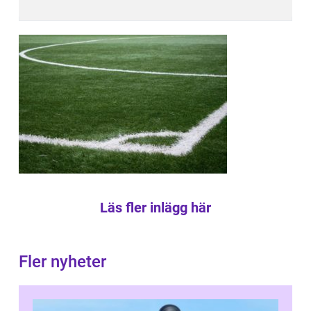
Läs fler inlägg här
Fler nyheter