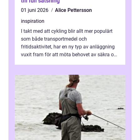
till full satsning
01 juni 2026
Alice Pettersson
inspiration
I takt med att cykling blir allt mer populärt
som både transportmedel och
fritidsaktivitet, har en ny typ av anläggning
vuxit fram för att möta behovet av säkra och
utma...