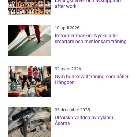
tävlingsnerver och avslappnad
after work
10 april 2026
Reformer-maskin: Nyckeln till
smartare och mer lönsam träning
02 mars 2026
Gym hudiksvall träning som håller
i längden
05 december 2025
Utforska världen av cyklar i
Åsarna