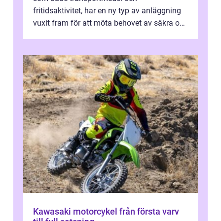
fritidsaktivitet, har en ny typ av anläggning
vuxit fram för att möta behovet av säkra och
utma...
Kawasaki motorcykel från första varv