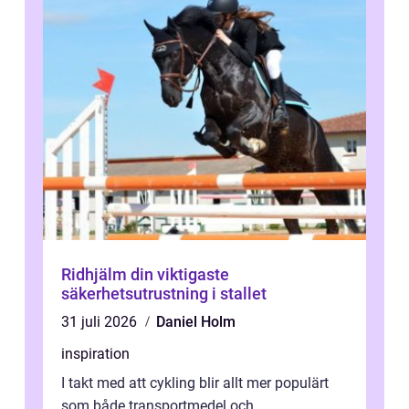
Ridhjälm din viktigaste
säkerhetsutrustning i stallet
31 juli 2026
Daniel Holm
inspiration
I takt med att cykling blir allt mer populärt
som både transportmedel och