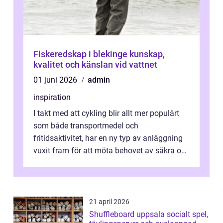
Fiskeredskap i blekinge kunskap,
kvalitet och känslan vid vattnet
01 juni 2026
admin
inspiration
I takt med att cykling blir allt mer populärt
som både transportmedel och
fritidsaktivitet, har en ny typ av anläggning
vuxit fram för att möta behovet av säkra och
utma...
21 april 2026
Shuffleboard uppsala socialt spel,