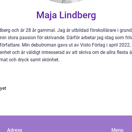
Maja Lindberg
berg och är 28 år gammal. Jag är utbildad förskollärare i gru
på min stora passion för skrivande. Därför arbetar jag idag som f
m författare. Min debutroman gavs ut av Visto Förlag i april 20
nhet och är väldigt intresserad av att skriva om de allra flesta
mat och dryck samt skönhet.
yet
Adress
Menu