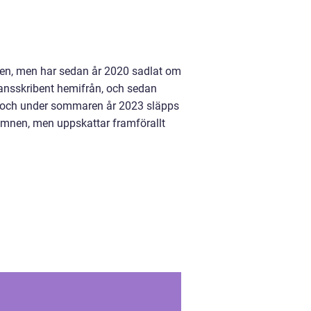
nden, men har sedan år 2020 sadlat om
rilansskribent hemifrån, och sedan
22, och under sommaren år 2023 släpps
 ämnen, men uppskattar framförallt