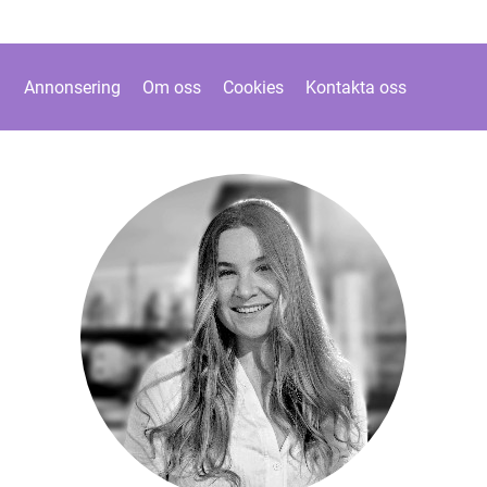
Annonsering
Om oss
Cookies
Kontakta oss