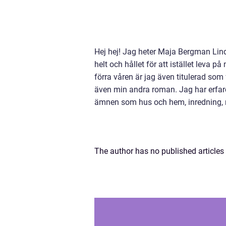
Hej hej! Jag heter Maja Bergman Lind
helt och hållet för att istället leva 
förra våren är jag även titulerad so
även min andra roman. Jag har erfare
ämnen som hus och hem, inredning, 
The author has no published articles 